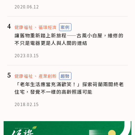
2020.06.12
4
健康福祉
循環經濟
案例
讓舊物重新踏上新旅程——古風小白屋，維修的
不只是電器更是人與人間的連結
2023.03.15
5
健康福祉
產業創新
趨勢
「老年生活應當充滿歡笑！」探索荷蘭兩間終老
住宅，發覺不一樣的高齡照護可能
2018.02.15