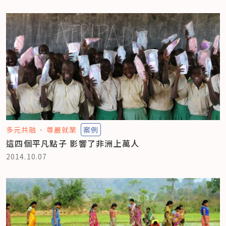
多元共融
尊嚴就業
案例
這四個平凡點子 影響了非洲上萬人
2014.10.07