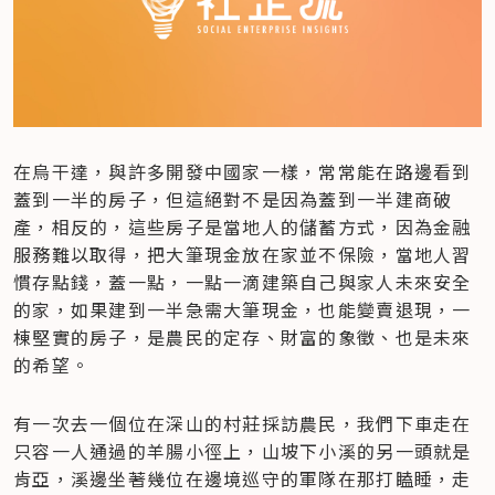
在烏干達，與許多開發中國家一樣，常常能在路邊看到
蓋到一半的房子，但這絕對不是因為蓋到一半建商破
產，相反的，這些房子是當地人的儲蓄方式，因為金融
服務難以取得，把大筆現金放在家並不保險，當地人習
慣存點錢，蓋一點，一點一滴建築自己與家人未來安全
的家，如果建到一半急需大筆現金，也能變賣退現，一
棟堅實的房子，是農民的定存、財富的象徵、也是未來
的希望。
有一次去一個位在深山的村莊採訪農民，我們下車走在
只容一人通過的羊腸小徑上，山坡下小溪的另一頭就是
肯亞，溪邊坐著幾位在邊境巡守的軍隊在那打瞌睡，走