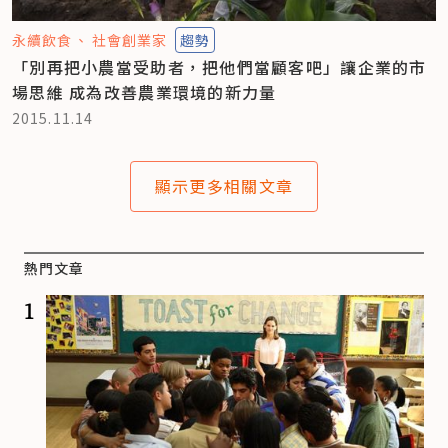
永續飲食
社會創業家
趨勢
「別再把小農當受助者，把他們當顧客吧」讓企業的市
場思維 成為改善農業環境的新力量
2015.11.14
顯示更多相關文章
熱門文章
1