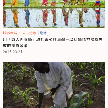
城鄉發展
公共治理
趨勢
用「窮人經濟學」取代菁英經濟學—以科學精神檢驗失
敗的扶貧政策
2016.03.24