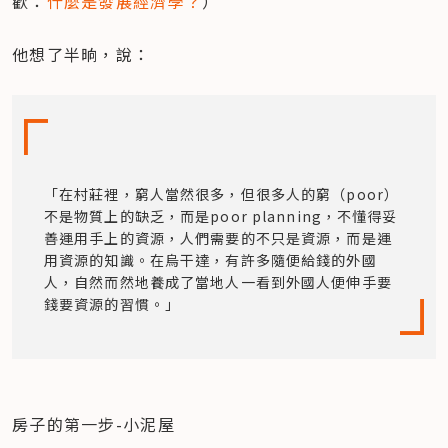
歡：
什麼是發展經濟學？
）
他想了半晌，說：
「在村莊裡，窮人當然很多，但很多人的窮（poor）
不是物質上的缺乏，而是poor planning，不懂得妥
善運用手上的資源，人們需要的不只是資源，而是運
用資源的知識。在烏干達，有許多隨便給錢的外國
人，自然而然地養成了當地人一看到外國人便伸手要
錢要資源的習慣。」
房子的第一步-小泥屋