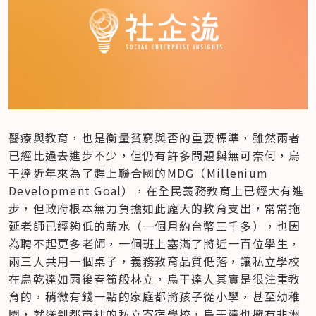
醫療與教育，也是衡量貧窮與否的重要標準，雖然兩者
已經比過去進步不少，但仍有許多問題與無可奈何，烏
干達近年來為了趕上聯合國的MDG（Millenium 
Development Goal），在全民義務教育上已經大有進
步，但政府根本無力負擔如此龐大的教育支出，常常拖
延老師已經夠低的薪水（一個月約台幣三千多），也因
為聘不起更多老師，一個班上塞滿了將近一百位學生，
兩三人共用一個桌子，義務教育品質低落，讓私立學校
在烏乾達如雨後春筍般林立，烏干達人其實是很注重教
育的，稍微有錢一點的家庭都將孩子從小學，甚至幼稚
園，就送到都市裡的私立寄宿學校，烏干達也擁有非洲