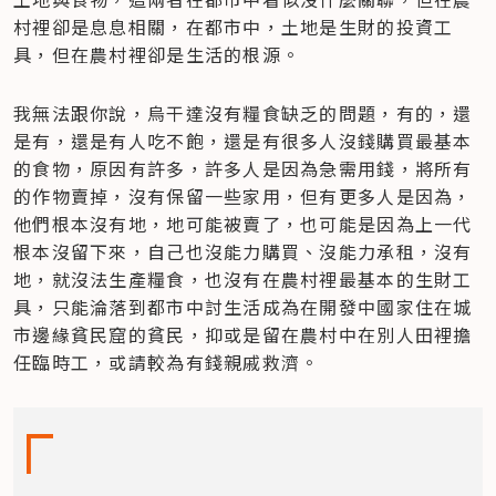
村裡卻是息息相關，在都市中，土地是生財的投資工
具，但在農村裡卻是生活的根源。
我無法跟你說，烏干達沒有糧食缺乏的問題，有的，還
是有，還是有人吃不飽，還是有很多人沒錢購買最基本
的食物，原因有許多，許多人是因為急需用錢，將所有
的作物賣掉，沒有保留一些家用，但有更多人是因為，
他們根本沒有地，地可能被賣了，也可能是因為上一代
根本沒留下來，自己也沒能力購買、沒能力承租，沒有
地，就沒法生產糧食，也沒有在農村裡最基本的生財工
具，只能淪落到都市中討生活成為在開發中國家住在城
市邊緣貧民窟的貧民，抑或是留在農村中在別人田裡擔
任臨時工，或請較為有錢親戚救濟。