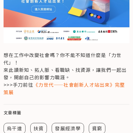
想在工作中改變社會嗎？你不能不知道什麼是「力世
代」！

來此讀新知、拓人脈、看職缺、找資源，讓我們一起出
發，開創自己的影響力職涯。

>>>手刀前往
《力世代——社會創新人才站出來》完整
策展
文章標籤
烏干達
扶貧
發展經濟學
貧窮