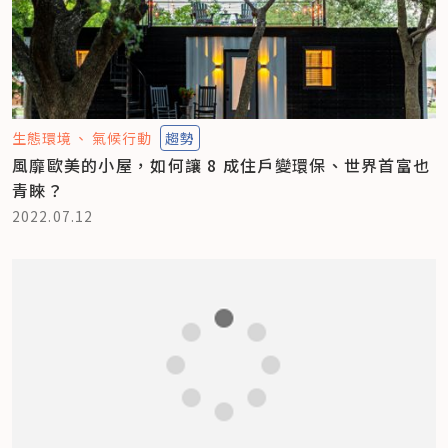
生態環境
氣候行動
趨勢
風靡歐美的小屋，如何讓 8 成住戶變環保、世界首富也
青睞？
2022.07.12