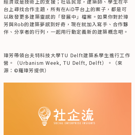
經濟或是技術上的支援；社區民眾，建築師、學生在平
台上尋找合作主題，所有在AiD平台上的案子，都是可
以啟發更多建築靈感的「發展中」檔案。如果你對於璋
芳與Rob的建築夢感到好奇，現在就加入寫手、合作夥
伴、分享者的行列，一起用行動定義新的建築概念吧。
璋芳帶領台夫特科技大學TU Delft建築系學生進行工作
營。（Urbanism Week, TU Delft, Delft）。（來
源：©羅璋芳提供）