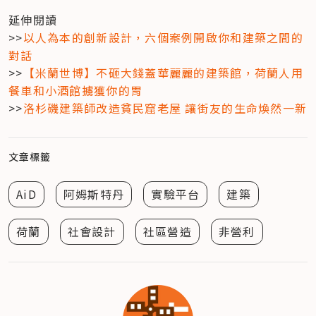
延伸閱讀

>>
以人為本的創新設計，六個案例開啟你和建築之間的
對話
>>
【米蘭世博】不砸大錢蓋華麗麗的建築館，荷蘭人用
餐車和小酒館擄獲你的胃
>>
洛杉磯建築師改造貧民窟老屋 讓街友的生命煥然一新
文章標籤
AiD
阿姆斯特丹
實驗平台
建築
荷蘭
社會設計
社區營造
非營利