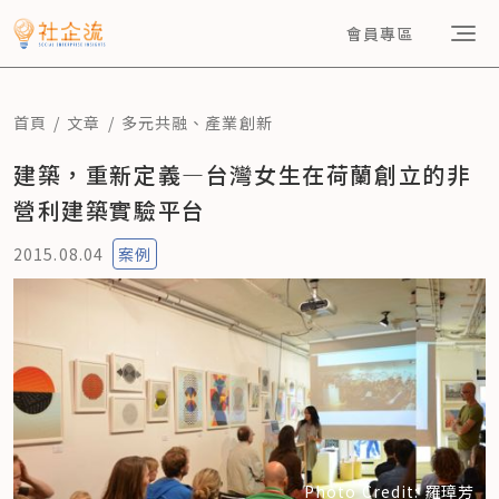
會員專區
首頁
文章
多元共融
、
產業創新
建築，重新定義—台灣女生在荷蘭創立的非
營利建築實驗平台
2015.08.04
案例
Photo Credit: 羅璋芳