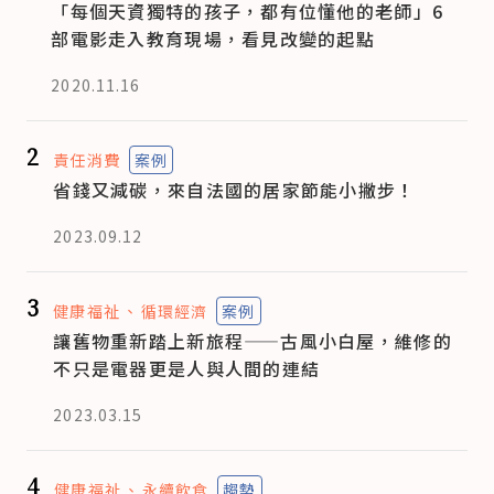
「每個天資獨特的孩子，都有位懂他的老師」6
部電影走入教育現場，看見改變的起點
2020.11.16
2
責任消費
案例
省錢又減碳，來自法國的居家節能小撇步！
2023.09.12
3
健康福祉
循環經濟
案例
讓舊物重新踏上新旅程——古風小白屋，維修的
不只是電器更是人與人間的連結
2023.03.15
4
健康福祉
永續飲食
趨勢