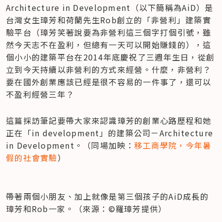
Architecture in Development（以下簡稱為AiD）是
台灣女生璋芳和荷蘭先生Rob創立的「非營利」建築實
驗平台（璋芳笑著說要為非營利這三個字打個引號，雖
然今天志不在盈利，但總有一天可以開始賺錢的），這
個小小的建築平台在2014年底慶祝了三週年生日，從創
立到今天持續以非營利的方式來經營。什麼，非營利？
要在國外創業應該已經是很不容易的一件事了，還可以
不盈利經營三年？
這篇採訪筆記要帶大家來認識璋芳的創業心路歷程和她
正在「in development」的建築公司－Architecture 
in Development。（同場加映：
移工商學院，今年暑
假的社會實驗
）
帶著兩個小朋友、加上就像是第三個孩子的AiD成長的
璋芳和Rob一家。（來源：©羅璋芳提供）