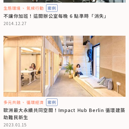
生態環境
氣候行動
案例
不讓你加班！這間辦公室每晚 6 點準時「消失」
2014.12.27
多元共融
循環經濟
案例
歐洲最大永續共同空間！Impact Hub Berlin 循環建築
助難民新生
2023.01.15