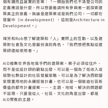
個有趣而且誠實的答案：「一開始我們也不清楚公司的
定義應該是什麼，所以想要邀請所有參與者一起探索建
築真正的意義。無論是建築業或是我們公司，一切都在
發展中（in development），這就是Architecture in 
Development。」
璋芳和Rob想了解建築和「人」實際上的互動，以及建
築對社會及文化發展扮演的角色。「我們想把焦點從建
築師還給使用者。」
AiD搜集世界各地寫手們的建築案，案子必須從住戶、
而不是從設計師的觀點出發。可以是一個為了低收入或
弱勢社群設計的社區發展策略，可以是為了解決西歐國
家閒置用地的永續經營計畫，也可以是一個營造社區新
價值的都市計畫提案⋯⋯。主題、地域、解決的問題都
不設限，只要是從人、社區、文化的角度出發，都是
AiD聚焦的主題。