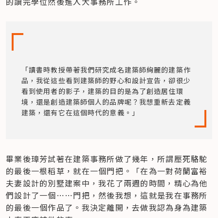
的讀完學位然後進入大事務所工作。
「讀書時教授帶著我們研究成名建築師絢麗的建築作
品，我從這些看到建築師的野心和設計宣告，卻很少
看到使用者的影子，建築的目的是為了創造居住環
境，還是創造建築師個人的品牌呢？我想重新去定義
建築，還有它在這個時代的意義。」
畢業後璋芳試著在建築事務所做了幾年，所謂壓死駱駝
的最後一根稻草，就在一個門把。「在為一對荷蘭富裕
夫妻設計的別墅建案中，我花了兩週的時間，精心為他
們設計了一個⋯⋯門把，然後我想，這就是我在事務所
的最後一個作品了。我決定離開，去做我認為身為建築