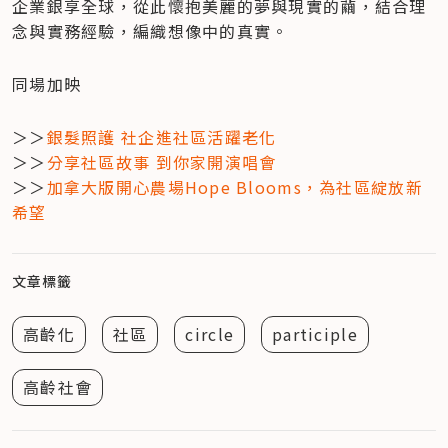
企業銀享全球，從此懷抱美麗的夢與現實的繭，結合理
念與實務經驗，編織想像中的真實。
同場加映
＞＞
​銀髮照護 社企進社區活躍老化
＞＞
分享社區故事 到你家開演唱會
＞＞
加拿大版開心農場Hope Blooms，為社區綻放新
希望
文章標籤
高齡化
社區
circle
participle
高齡社會