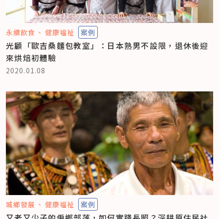
永續飲食
健康福祉
案例
光顧「歐吉桑麵包教室」：日本熟男不設限，退休後迎
來烘焙初體驗
2020.01.08
城鄉發展
健康福祉
案例
又老又少子的偏鄉部落，如何實踐長照？深耕原住民社