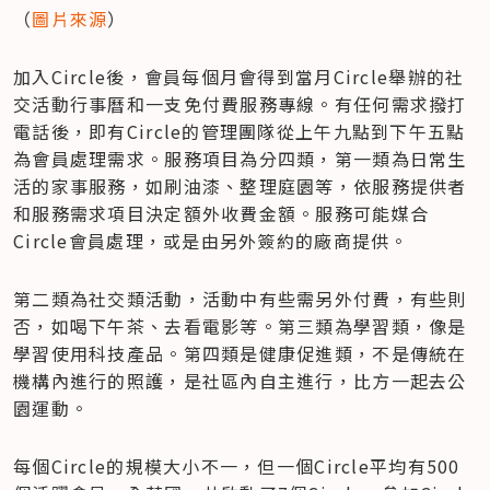
（
圖片來源
）
加入Circle後，會員每個月會得到當月Circle舉辦的社
交活動行事曆和一支免付費服務專線。有任何需求撥打
電話後，即有Circle的管理團隊從上午九點到下午五點
為會員處理需求。服務項目為分四類，第一類為日常生
活的家事服務，如刷油漆、整理庭園等，依服務提供者
和服務需求項目決定額外收費金額。服務可能媒合
Circle會員處理，或是由另外簽約的廠商提供。
第二類為社交類活動，活動中有些需另外付費，有些則
否，如喝下午茶、去看電影等。第三類為學習類，像是
學習使用科技產品。第四類是健康促進類，不是傳統在
機構內進行的照護，是社區內自主進行，比方一起去公
園運動。
每個Circle的規模大小不一，但一個Circle平均有500