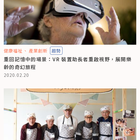
健康福祉
產業創新
趨勢
重回記憶中的場景：VR 裝置助長者重啟視野，展開樂
齡的奇幻旅程
2020.02.20