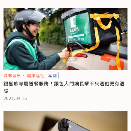
城鄉發展
健康福祉
案例
銀髮族專屬送餐服務！銀色大門讓長輩不只溫飽更有溫
暖
2021.04.15