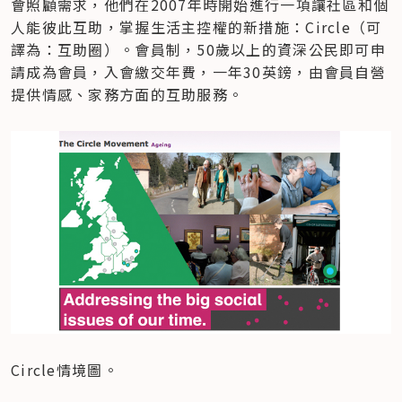
會照顧需求，他們在2007年時開始進行一項讓社區和個
人能彼此互助，掌握生活主控權的新措施：Circle（可
譯為：互助圈）。會員制，50歲以上的資深公民即可申
請成為會員，入會繳交年費，一年30英鎊，由會員自營
提供情感、家務方面的互助服務。
Circle情境圖。