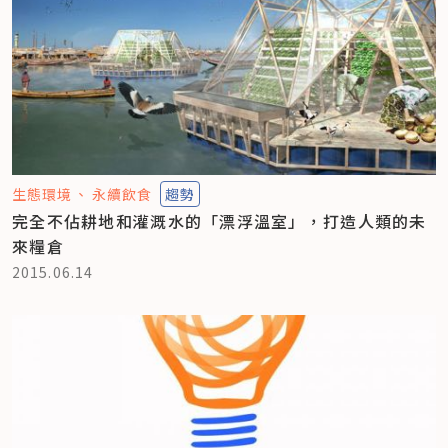
生態環境
永續飲食
趨勢
完全不佔耕地和灌溉水的「漂浮溫室」，打造人類的未
來糧倉
2015.06.14