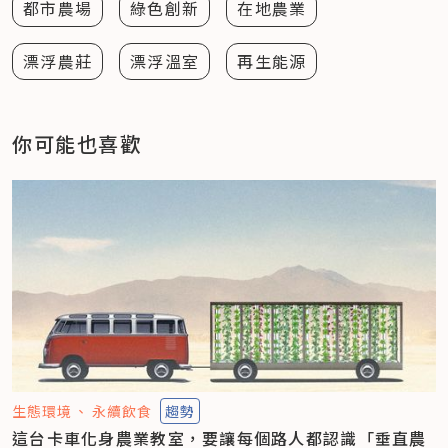
都市農場
綠色創新
在地農業
漂浮農莊
漂浮溫室
再生能源
你可能也喜歡
生態環境
永續飲食
趨勢
這台卡車化身農業教室，要讓每個路人都認識「垂直農