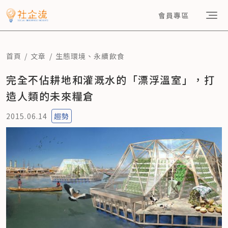
會員專區
首頁
文章
生態環境
、
永續飲食
完全不佔耕地和灌溉水的「漂浮溫室」，打
造人類的未來糧倉
2015.06.14
趨勢