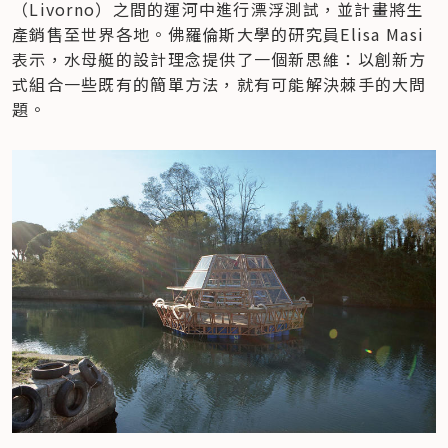
（Livorno）之間的運河中進行漂浮測試，並計畫將生
產銷售至世界各地。佛羅倫斯大學的研究員Elisa Masi
表示，水母艇的設計理念提供了一個新思維：以創新方
式組合一些既有的簡單方法，就有可能解決棘手的大問
題。