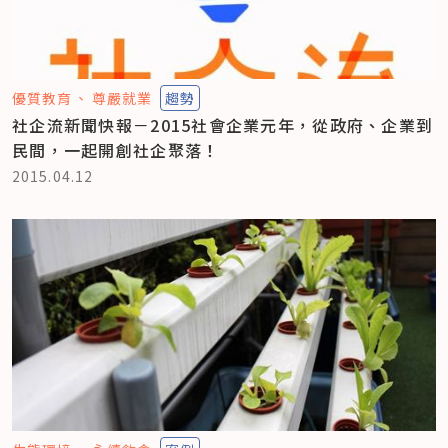
優質教育
尊嚴就業
趨勢
社企流新聞快報－2015社會企業元年，從政府、企業到
民間，一起開創社企聚落！
2015.04.12