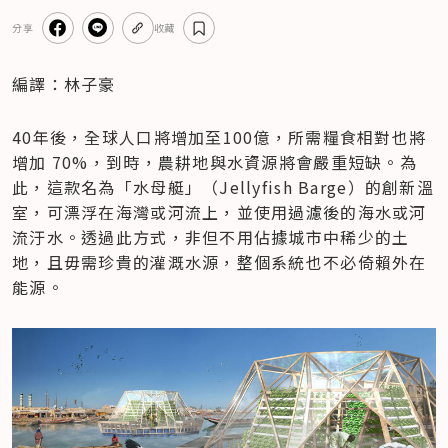
分享
收藏
編譯：林子豪
40年後，全球人口將增加至100億，所需糧食相對也將
增加 70%，到時，農耕地與水資源將會嚴重短缺。為
此，這款名為「水母艇」（Jellyfish Barge）的創新溫
室，可漂浮在海灣或河流上，並使用過濾後的海水或河
流汙水。透過此方式，非但不用佔據城市中稀少的土
地，且毋需珍貴的灌溉水源，整個系統也不必倚賴外在
能源。