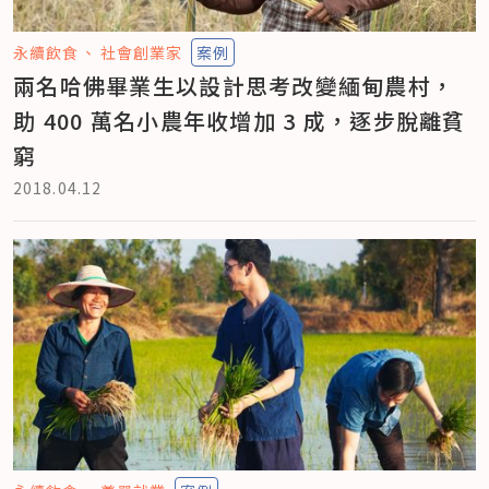
永續飲食
社會創業家
案例
兩名哈佛畢業生以設計思考改變緬甸農村，
助 400 萬名小農年收增加 3 成，逐步脫離貧
窮
2018.04.12