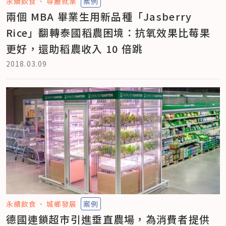
永續飲食
尊嚴就業
案例
兩個 MBA 畢業生用新品種「Jasberry
Rice」翻轉泰國稻農困境：抗氧效果比莓果
更好，還助稻農收入 10 倍跳
2018.03.09
永續飲食
城鄉發展
案例
德國連鎖超市引進垂直農場，為消費者提供