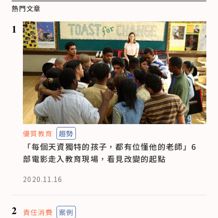
熱門文章
1
優質教育
趨勢
「每個天資獨特的孩子，都有位懂他的老師」6
部電影走入教育現場，看見改變的起點
2020.11.16
2
責任消費
案例