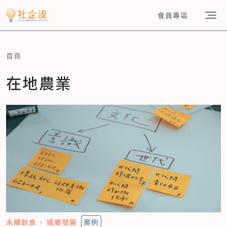
會員專區
首頁
在地農業
永續飲食
城鄉發展
案例