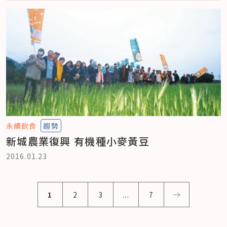
永續飲食
趨勢
新城農業復興 有機種小麥黃豆
2016.01.23
1
2
3
...
7