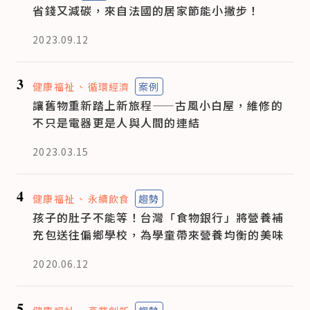
省錢又減碳，來自法國的居家節能小撇步！
2023.09.12
3
健康福祉
循環經濟
案例
讓舊物重新踏上新旅程——古風小白屋，維修的
不只是電器更是人與人間的連結
2023.03.15
4
健康福祉
永續飲食
趨勢
孩子的肚子不能等！台灣「食物銀行」將營養補
充包送往偏鄉學校，為學童帶來營養均衡的美味
2020.06.12
5