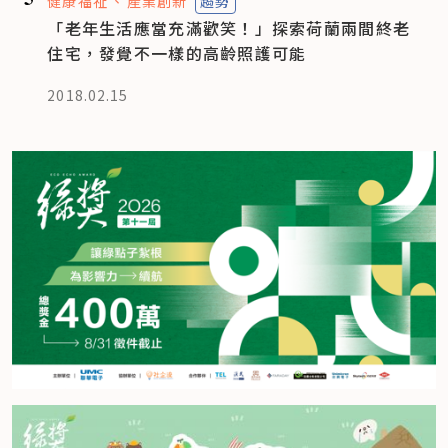
健康福祉
產業創新
趨勢
「老年生活應當充滿歡笑！」探索荷蘭兩間終老
住宅，發覺不一樣的高齡照護可能
2018.02.15