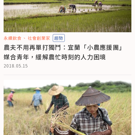
永續飲食
社會創業家
趨勢
農夫不用再單打獨鬥：宜蘭「小農應援團」
媒合青年，緩解農忙時刻的人力困境
2018.05.15