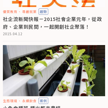
優質教育
尊嚴就業
趨勢
社企流新聞快報－2015社會企業元年，從政
府、企業到民間，一起開創社企聚落！
2015.04.12
生態環境
永續飲食
案例