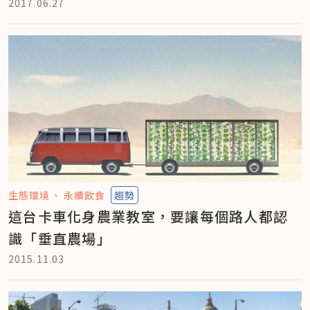
2017.06.27
生態環境
永續飲食
趨勢
這台卡車化身農業教室，要讓每個路人都認
識「垂直農場」
2015.11.03