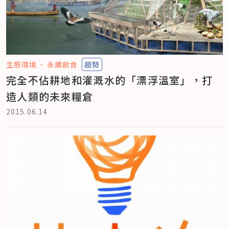
生態環境
永續飲食
趨勢
完全不佔耕地和灌溉水的「漂浮溫室」，打
造人類的未來糧倉
2015.06.14