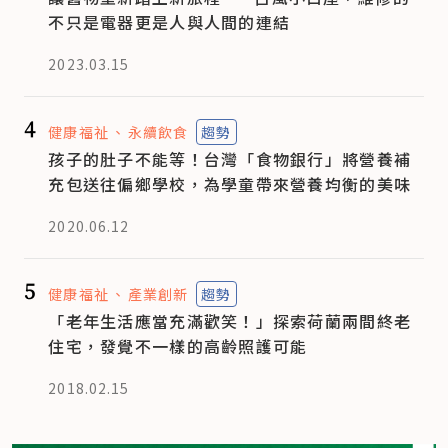
不只是電器更是人與人間的連結
2023.03.15
4
健康福祉
永續飲食
趨勢
孩子的肚子不能等！台灣「食物銀行」將營養補
充包送往偏鄉學校，為學童帶來營養均衡的美味
2020.06.12
5
健康福祉
產業創新
趨勢
「老年生活應當充滿歡笑！」探索荷蘭兩間終老
住宅，發覺不一樣的高齡照護可能
2018.02.15