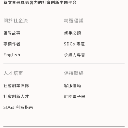
華文界最具影響力的
社會創新主題平台
關於社企流
精選倡議
團隊故事
新手必讀
專欄作者
SDGs 專題
English
永續力專書
人才培育
保持聯絡
社會創業團隊
客服信箱
社會創新人才
訂閱電子報
SDGs 科系指南