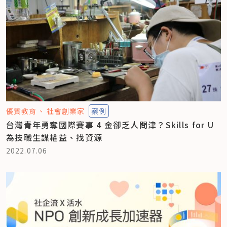
優質教育
社會創業家
案例
台灣青年勇奪國際賽事 4 金卻乏人問津？Skills for U
為技職生謀權益、找資源
2022.07.06