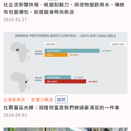
社企流新聞快報—紙變刮鬍刀、排泄物變飲用水、傳統
布包變潮包、街道變身時尚商店
2015.01.17
社會創業家
影響力職涯
趨勢
比爾蓋茲夫婦：捐贈財富是我們做過最滿足的一件事
2014.09.02