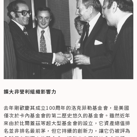
擴大非營利組織影響力
去年剛歡慶其成立100周年的洛克菲勒基金會，是美國
僅次於卡內基金會的第二歷史悠久的基金會。雖然近年
來由於比爾蓋茲等超大型基金會的設立，它資產總值排
名並非排名最前茅，但它持續的創新力，讓它仍被評為