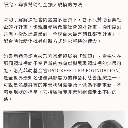
研究，尋求幫助社企擴大規模的方法。
深切了解解決社會問題需多管齊下，它不只贊助新興社
企的好計畫，也親自參與改變社會的好計畫。從印度到
非洲，從改造農業到「全球百大最有韌性都市計畫」，
配合時代變化找尋創新方式是它堅持的使命。
如果用通俗語言來形容某個領域的「龍頭」，意指它在
那個領域裡給予業界新的方向感與展現領域裡的無限可
能，洛克菲勒基金會(ROCKEFELLER FOUNDATION)
是全世界最知名也最具影響力的非營利慈善組織之一，
可說是名副其實的非營利組織龍頭。做為不斷求新、不
滿足現狀的標竿，它持續領導非營利組織走出不同的
路。