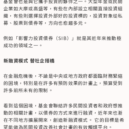
基金會也是與它攜手投資的夥伴之一。大型年金或民間
企業如大摩或高盛等，有些在內部設立相關直接投資組
織，有些則選擇投資外部好的投資標的，投資對象從私
募、股票到債券等，方向也愈趨多元。
例如「影響力投資債券（SIB）」就是其近年來推動極
成功的領域之一。
新融資模式 替社企搭橋
在金融危機後，不論是中央或地方政府都面臨財務緊縮
的困境，特別是在許多有預防效果的計畫上，預算受到
許多前所未有的限制。
看到這個困境，基金會聯結許多民間投資者和政府想推
動的相關計畫，以債券的方式來進行融資，近年來也漸
在不同地方擴展開來，創造新融資模式。 它的目標是希
望能做為民間投資改善社會計畫的有效觸媒平台。