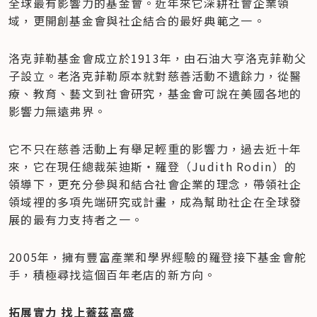
全球最有影響力的基金會。近年來它深耕社會企業領
域，更開創基金會與社企結合的最好典範之一。
洛克菲勒基金會成立於1913年，由石油大亨洛克菲勒父
子設立。老洛克菲勒原本就對慈善活動不遺餘力，從醫
療、教育、藝文到社會研究，基金會可說在美國各地的
影響力無遠弗界。
它不只在慈善活動上有舉足輕重的影響力，過去近十年
來，它在現任總裁茱迪斯‧羅登（Judith Rodin）的
領導下，更充分參與和結合社會企業的理念，帶領社企
領域裡的多項先端研究或計畫，成為幫助社企在全球發
展的最有力支持者之一。
2005年，擁有豐富產業和學界經驗的羅登接下基金會舵
手，積極尋找這個百年老店的新方向。
拓展實力 找上蓋茲高盛