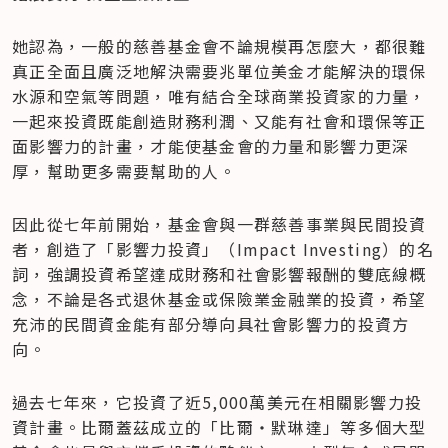
她認為，一般的慈善基金會不論規模再怎麼大，都很難
真正全面且廣泛地解決需要兆單位美金才能解決的環保
水源和空氣等問題，唯有結合全球商業投資家的力量，
一起來投資既能創造財務利潤、又能有社會和環保等正
面影響力的計畫，才能使基金會的力量和影響力更深
厚，幫助更多需要幫助的人。
因此從七年前開始，基金會與一群慈善事業與民間投資
者，創造了「影響力投資」（Impact Investing）的名
詞，強調投資希望達成財務和社會影響報酬的雙底線概
念，不論是各式退休基金或保險業金融業的投資，希望
充沛的民間資金能有部分導向具社會影響力的投資方
向。
過去七年來，它投資了近5,000萬美元在相關影響力投
資計畫。比爾蓋茲成立的「比爾‧默琳達」等多個大型