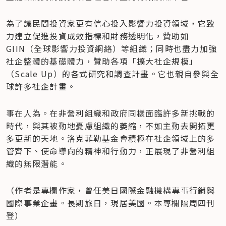
為了讓民間投資家更有信心投入影響力投資領域，它致
力建立促進投資成效指標和財務透明化，贊助如
GIIN（全球影響力投資網絡）等組織；同時也盡力加強
社企整體的基礎體力，贊助各項「擴大社企規模」
（Scale Up）的各式研究和調查計畫。它也親自參與全
球許多社企計畫。
事在人為。在非營利組織和政府同樣面臨許多新挑戰的
時代，與其被動地憂慮組織的萎縮，不如主動去開拓更
多更新的天地。洛克菲勒基金會積極在社企領域上的多
管齊下、使命導向的精神和行動力，正展現了非營利組
織的無限潛能。
（作者是專欄作家，曾任美日國際金融機構專事行銷與
國際事業企畫。長期旅日，現居美國。本專欄隔周四刊
登）