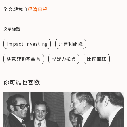
全文轉載自
經濟日報
文章標籤
Impact Investing
非營利組織
洛克菲勒基金會
影響力投資
比爾蓋茲
你可能也喜歡