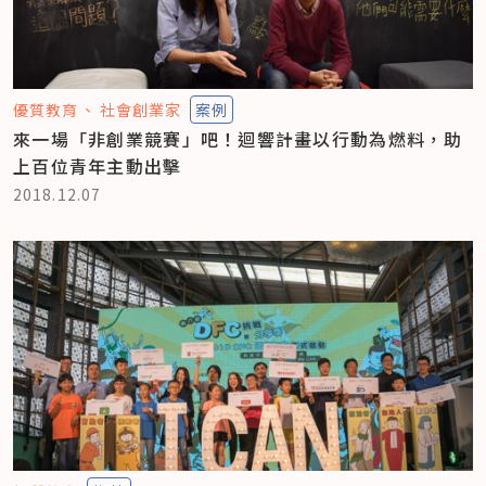
優質教育
社會創業家
案例
來一場「非創業競賽」吧！迴響計畫以行動為燃料，助
上百位青年主動出擊
2018.12.07