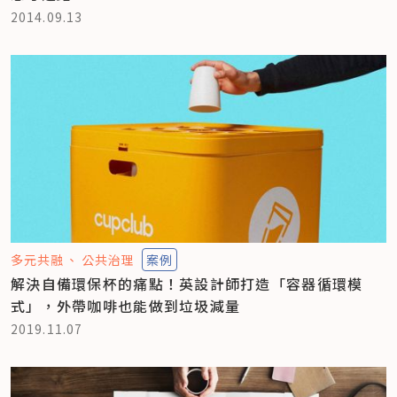
2014.09.13
多元共融
公共治理
案例
解決自備環保杯的痛點！英設計師打造「容器循環模
式」，外帶咖啡也能做到垃圾減量
2019.11.07