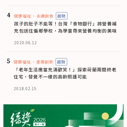
4
健康福祉
永續飲食
趨勢
孩子的肚子不能等！台灣「食物銀行」將營養補
充包送往偏鄉學校，為學童帶來營養均衡的美味
2020.06.12
5
健康福祉
產業創新
趨勢
「老年生活應當充滿歡笑！」探索荷蘭兩間終老
住宅，發覺不一樣的高齡照護可能
2018.02.15