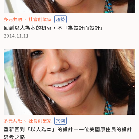
多元共融
社會創業家
趨勢
回到以人為本的初衷，不「為設計而設計」
2014.11.11
多元共融
社會創業家
案例
重新回到「以人為本」的設計—一位美國原住民的設計
思考之路