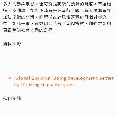
多人的參與意願，也可能提高編列預算的難度，不過她
進一步強調，創新不該只是個流行字眼，讓人隨意當作
加油添醋的材料，而應將設計思維落實於每個計畫之
中。如此一來，就算因此花費了時間嘗試，卻也才能夠
真正解決社會問題的沉痾。
資料來源
Global Envision: Doing development better 
by thinking like a designer
延伸閱讀