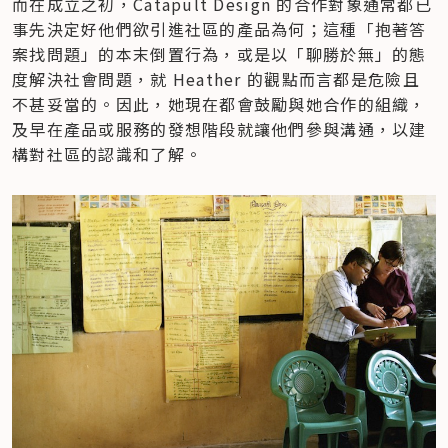
而在成立之初，Catapult Design 的合作對象通常都已
事先決定好他們欲引進社區的產品為何；這種「抱著答
案找問題」的本末倒置行為，或是以「聊勝於無」的態
度解決社會問題，就 Heather 的觀點而言都是危險且
不甚妥當的。因此，她現在都會鼓勵與她合作的組織，
及早在產品或服務的發想階段就讓他們參與溝通，以建
構對社區的認識和了解。