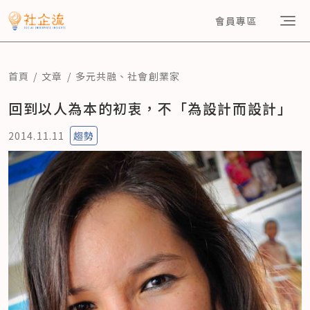
會員專區
首頁
文章
多元共融
、
社會創業家
回到以人為本的初衷，不「為設計而設計」
2014.11.11
趨勢