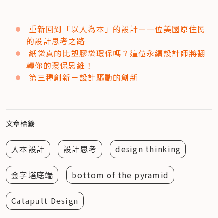
重新回到「以人為本」的設計—一位美國原住民
的設計思考之路
紙袋真的比塑膠袋環保嗎？這位永續設計師將翻
轉你的環保思維！
第三種創新－設計驅動的創新
文章標籤
人本設計
設計思考
design thinking
金字塔底端
bottom of the pyramid
Catapult Design