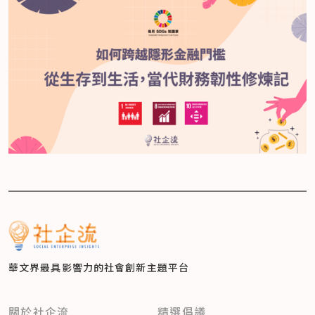
華文界最具影響力的
社會創新主題平台
關於社企流
精選倡議