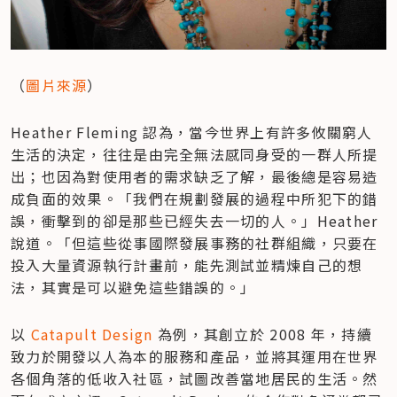
（
圖片來源
）
Heather Fleming 認為，當今世界上有許多攸關窮人
生活的決定，往往是由完全無法感同身受的一群人所提
出；也因為對使用者的需求缺乏了解，最後總是容易造
成負面的效果。「我們在規劃發展的過程中所犯下的錯
誤，衝擊到的卻是那些已經失去一切的人。」Heather 
說道。「但這些從事國際發展事務的社群組織，只要在
投入大量資源執行計畫前，能先測試並精煉自己的想
法，其實是可以避免這些錯誤的。」
以 
Catapult Design
 為例，其創立於 2008 年，持續
致力於開發以人為本的服務和產品，並將其運用在世界
各個角落的低收入社區，試圖改善當地居民的生活。然