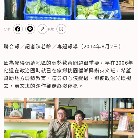
分享
收藏
聯合報／記者陳若齡／專題報導（2014年8月2日）
因為覺得偏遠地區的弱勢教育問題很重要，早在2006年
他還在政治圈時就已在家鄉桃園偏鄉興辦英文班，希望
幫助地方弱勢教育，這分初心沒變過，即便政治光環褪
去，英文班的運作卻始終沒停擺。