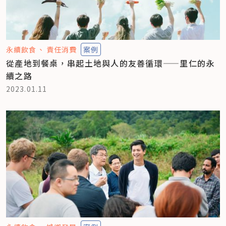
永續飲食
責任消費
案例
從產地到餐桌，串起土地與人的友善循環——里仁的永
續之路
2023.01.11