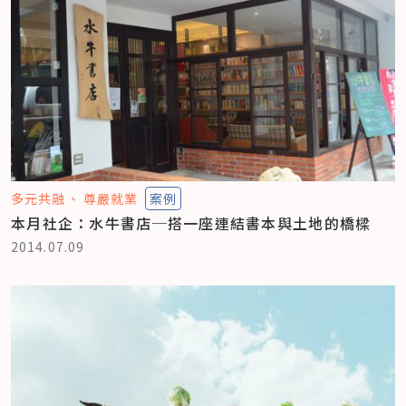
多元共融
尊嚴就業
案例
本月社企：水牛書店─搭一座連結書本與土地的橋樑
2014.07.09