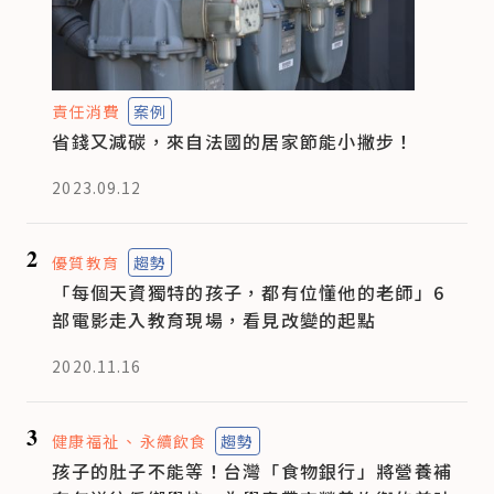
責任消費
案例
省錢又減碳，來自法國的居家節能小撇步！
2023.09.12
2
優質教育
趨勢
「每個天資獨特的孩子，都有位懂他的老師」6
部電影走入教育現場，看見改變的起點
2020.11.16
3
健康福祉
永續飲食
趨勢
孩子的肚子不能等！台灣「食物銀行」將營養補