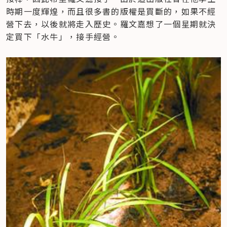
時期一度輝煌，而且很多書的版權是買斷的，如果不經
營下去，以後就將走入歷史。羅文嘉想了一個星期就決
定買下「水牛」，接手經營。