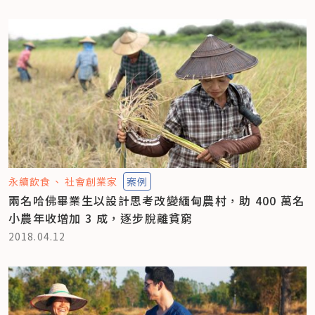
永續飲食
社會創業家
案例
兩名哈佛畢業生以設計思考改變緬甸農村，助 400 萬名
小農年收增加 3 成，逐步脫離貧窮
2018.04.12