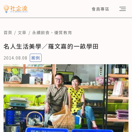
會員專區
首頁
文章
永續飲食
、
優質教育
名人生活美學／羅文嘉的一畝學田
2014.08.08
案例