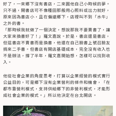
好了，一來鄉下沒有書店，二來圓他自己小時候的夢。
只不過，開書店可不像種田那般用心照料或出力就好，
原來因為書店小，且在偏遠鄉下，店裡叫不到「水牛」
之外的書。

「那時候我就做了一個決定，想說那我不要賣書了，讓
大家來換書好了！」羅文嘉說。於是，書店還是書店，
但這書店不賣書而是換書，他還在自己臉書上號召臉友
捐來二手書。但書店有開店基礎成本，完全沒有收入也
不是辦法，撐了半年，羅文嘉開始想，怎樣可以找到收
入。
他從社會企業的角度思考，打算以企業經營的模式實行
公益目的，可是鄉下沒有企業營利的條件和機會，「在
都市靠營利模式，支持供給鄉下的非營利模式，才能形
成社會企業的模式。」所以他決定在台北開店。