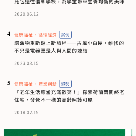
充包送往偏鄉學校，為學童帶來營養均衡的美味
2020.06.12
4
健康福祉
循環經濟
案例
讓舊物重新踏上新旅程——古風小白屋，維修的
不只是電器更是人與人間的連結
2023.03.15
5
健康福祉
產業創新
趨勢
「老年生活應當充滿歡笑！」探索荷蘭兩間終老
住宅，發覺不一樣的高齡照護可能
2018.02.15