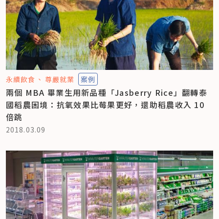
永續飲食
尊嚴就業
案例
兩個 MBA 畢業生用新品種「Jasberry Rice」翻轉泰
國稻農困境：抗氧效果比莓果更好，還助稻農收入 10
倍跳
2018.03.09