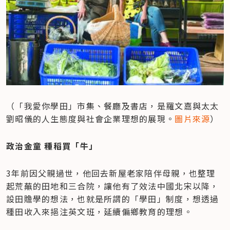
（「我愛你學田」市集、餐廳及書店，是羅文嘉與太太
劉昭儀的人生態度與社會企業理想的展現。
圖片來源
）
政治金童 種稻買「牛」
3年前因父親過世，他回去新屋老家陪伴母親，也整理
起荒蕪的田地和三合院，讓他有了效法中國北宋以降，
設田贍學的想法，也就是所謂的「學田」制度，想透過
種田收入來挹注英文班，延續偏鄉教育的理想。