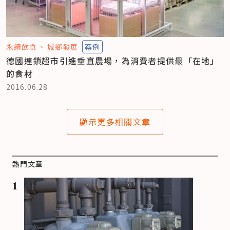
永續飲食
城鄉發展
案例
德國連鎖超市引進垂直農場，為消費者提供最「在地」
的食材
2016.06.28
顯示更多相關文章
熱門文章
1