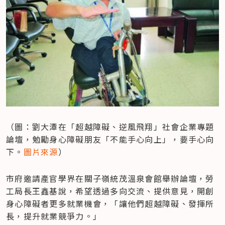
（圖：劉大潭在「超越障礙、逆風飛翔」社會企業專題
論壇，勉勵身心障礙朋友「不能手心向上」，要手心向
下。
圖片來源
）
市府邀請產官學界在關子嶺統茂溫泉會館舉辦論壇，勞
工局長王鑫基說，希望透過多向交流、提供意見，開創
身心障礙者更多就業機會，「讓他們超越障礙、發揮所
長，提升就業競爭力。」