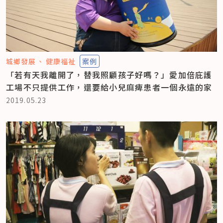
城鄉發展
健康福祉
案例
「若有天我離開了，替我照顧孩子好嗎？」愛加倍庇護
工場不只提供工作，還要給小兒麻痺患者一個永遠的家
2019.05.23