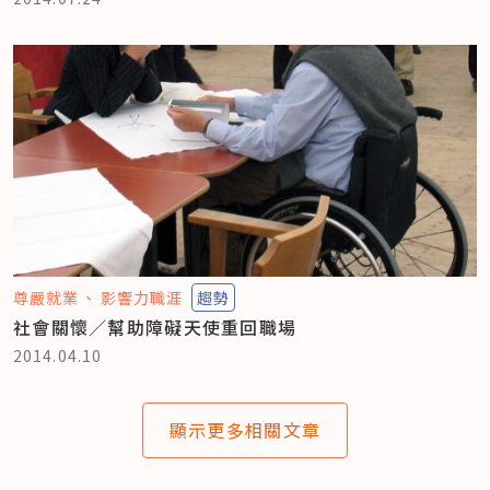
尊嚴就業
影響力職涯
趨勢
社會關懷／幫助障礙天使重回職場
2014.04.10
顯示更多相關文章