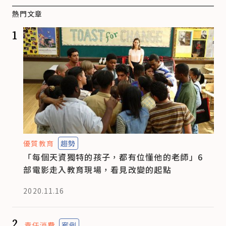
熱門文章
1
優質教育
趨勢
「每個天資獨特的孩子，都有位懂他的老師」6
部電影走入教育現場，看見改變的起點
2020.11.16
2
責任消費
案例