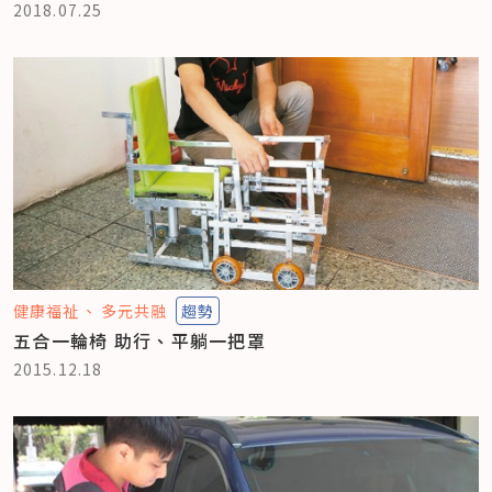
2018.07.25
健康福祉
多元共融
趨勢
五合一輪椅 助行、平躺一把罩
2015.12.18