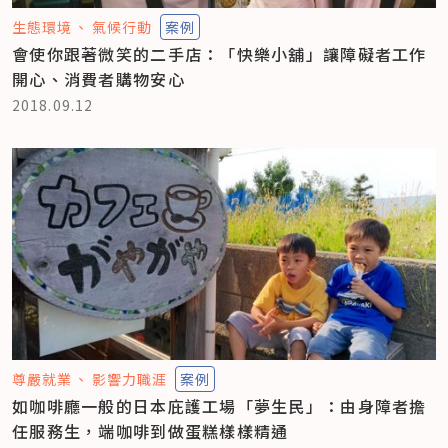
生態環境
氣候行動
案例
會使你跟著微笑的二手店：「快樂小舖」讓障礙者工作
開心、消費者購物安心
2018.09.12
尊嚴就業
影響力職涯
案例
如咖啡廳一般的日本庇護工場「夢生民」：由身障者擔
任服務生，端咖啡到做蛋糕樣樣精通