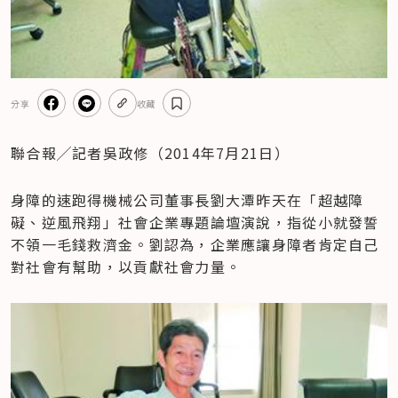
分享
收藏
聯合報╱記者吳政修（2014年7月21日）
身障的速跑得機械公司董事長劉大潭昨天在「超越障
礙、逆風飛翔」社會企業專題論壇演說，指從小就發誓
不領一毛錢救濟金。劉認為，企業應讓身障者肯定自己
對社會有幫助，以貢獻社會力量。