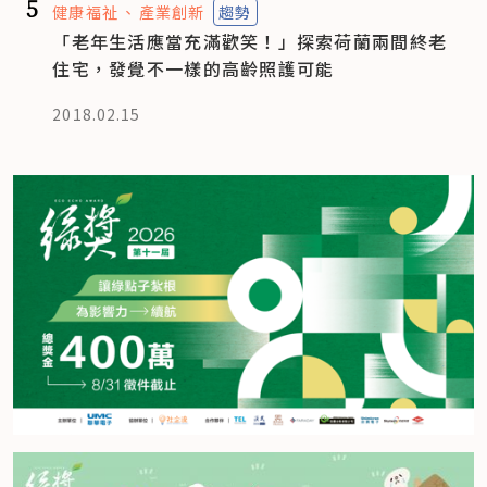
5
健康福祉
產業創新
趨勢
「老年生活應當充滿歡笑！」探索荷蘭兩間終老
住宅，發覺不一樣的高齡照護可能
2018.02.15