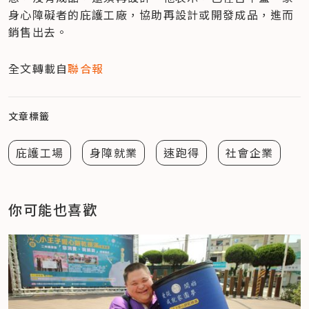
身心障礙者的庇護工廠，協助再設計或開發成品，進而
銷售出去。
全文轉載自
聯合報
文章標籤
庇護工場
身障就業
速跑得
社會企業
你可能也喜歡