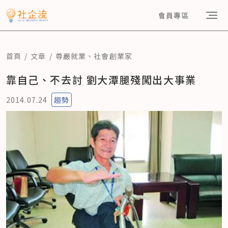
會員專區
首頁
文章
尊嚴就業
、
社會創業家
靠自己、不去討 劉大潭腿殘闖出大事業
2014.07.24
趨勢