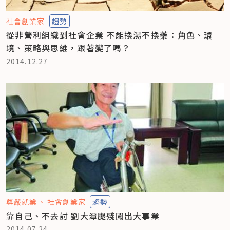
社會創業家
趨勢
從非營利組織到社會企業 不能換湯不換藥：角色、環
境、策略與思維，跟著變了嗎？
2014.12.27
尊嚴就業
社會創業家
趨勢
靠自己、不去討 劉大潭腿殘闖出大事業
2014.07.24