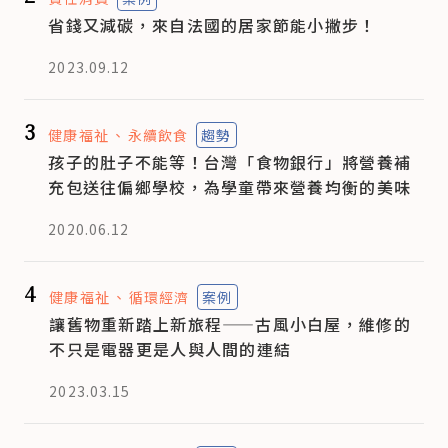
省錢又減碳，來自法國的居家節能小撇步！
2023.09.12
3
健康福祉
永續飲食
趨勢
孩子的肚子不能等！台灣「食物銀行」將營養補
充包送往偏鄉學校，為學童帶來營養均衡的美味
2020.06.12
4
健康福祉
循環經濟
案例
讓舊物重新踏上新旅程——古風小白屋，維修的
不只是電器更是人與人間的連結
2023.03.15