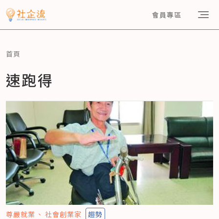
會員專區
首頁
速跑得
尊嚴就業
社會創業家
趨勢