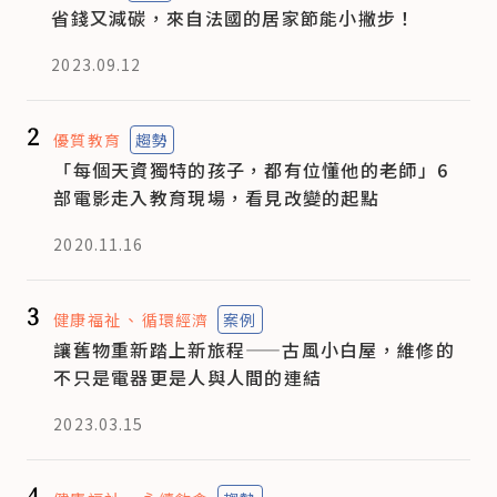
省錢又減碳，來自法國的居家節能小撇步！
2023.09.12
2
優質教育
趨勢
「每個天資獨特的孩子，都有位懂他的老師」6
部電影走入教育現場，看見改變的起點
2020.11.16
3
健康福祉
循環經濟
案例
讓舊物重新踏上新旅程——古風小白屋，維修的
不只是電器更是人與人間的連結
2023.03.15
4