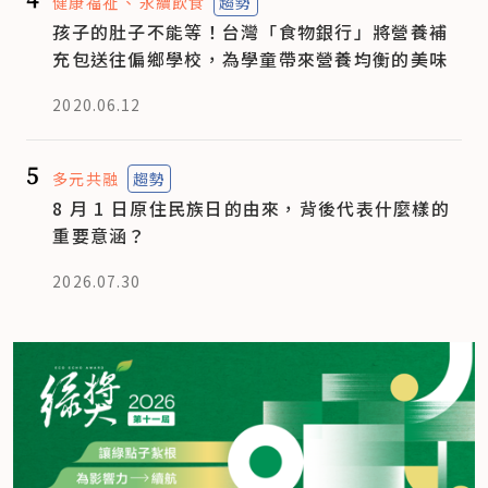
健康福祉
永續飲食
趨勢
孩子的肚子不能等！台灣「食物銀行」將營養補
充包送往偏鄉學校，為學童帶來營養均衡的美味
2020.06.12
5
多元共融
趨勢
8 月 1 日原住民族日的由來，背後代表什麼樣的
重要意涵？
2026.07.30