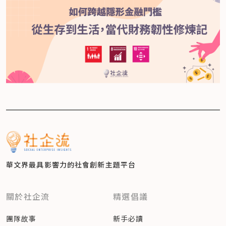
華文界最具影響力的
社會創新主題平台
關於社企流
精選倡議
團隊故事
新手必讀