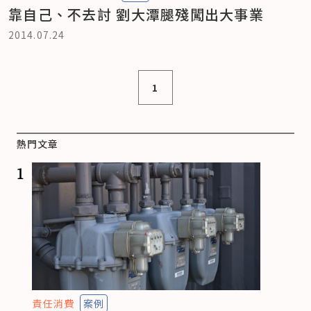
靠自己、不去討 劉大潭腿殘闖出大事業
2014.07.24
1
熱門文章
1
責任消費
案例