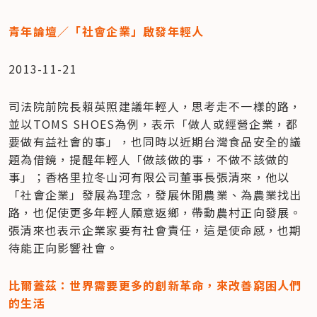
青年論壇／「社會企業」啟發年輕人
2013-11-21
司法院前院長賴英照建議年輕人，思考走不一樣的路，
並以TOMS SHOES為例，表示「做人或經營企業，都
要做有益社會的事」，也同時以近期台灣食品安全的議
題為借鏡，提醒年輕人「做該做的事，不做不該做的
事」；香格里拉冬山河有限公司董事長張清來，他以
「社會企業」發展為理念，發展休閒農業、為農業找出
路，也促使更多年輕人願意返鄉，帶動農村正向發展。
張清來也表示企業家要有社會責任，這是使命感，也期
待能正向影響社會。
比爾蓋茲：世界需要更多的創新革命，來改善窮困人們
的生活