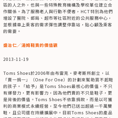
區的人之外，也與一些特殊教育機構及學校單位建立合
作關係。為了服務老人與行動不便者，HCT特別為他們
增設了醫院、郵局、超市等社區附近的公共服務中心，
並根據車上乘客的需求彈性調整停靠站，貼心顧及乘客
的需要。
盛治仁／湯姆鞋賣的價值觀
2013-11-19
Toms Shoes於2006年由布雷克‧麥考斯所創立，以
「賣一捐一」（One For One）的計劃來幫助買不起鞋
的孩子。「給予」是Toms Shoes最核心的價值，不只
有爆發力，更有影響力，因為他們賣的不只是鞋子，更
是背後的價值。Toms Shoes不依靠捐款，而是以可獲
利的商業模式永續經營，至今他們已送出超過一千萬雙
鞋，且公司還在持續擴展中。目前Toms Shoes的產品