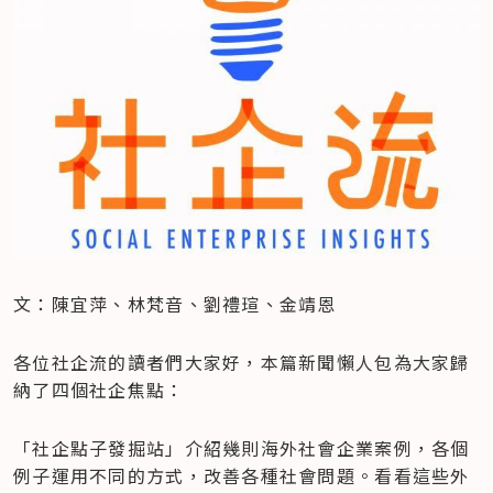
文：陳宜萍、林梵音、劉禮瑄、金靖恩
各位社企流的讀者們大家好，本篇新聞懶人包為大家歸
納了四個社企焦點：
「社企點子發掘站」介紹幾則海外社會企業案例，各個
例子運用不同的方式，改善各種社會問題。看看這些外