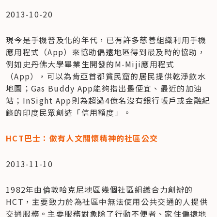
2013-10-20
現今是手機普及化的年代，已有許多慈善組織利用手機
應用程式（App）來協助偏遠地區得到最及時的協助，
例如史丹佛大學畢業生開發的M-Miji應用程式
（App），可以為肯亞首都貧民窟的居民提供乾淨飲水
地圖；Gas Buddy App能夠指出最便宜、最近的加油
站；InSight App則為超過4億名沒有銀行帳戶或金融紀
錄的印度民眾創造「信用額度」。
HCT巴士：做有人文關懷精神的社區公交
2013-11-10
1982年由倫敦哈克尼地區幾個社區組織合力創辦的
HCT，主要致力於為社區中無法使用公共交通的人提供
交通服務。主要服務對象除了行動不便者、家住偏遠地