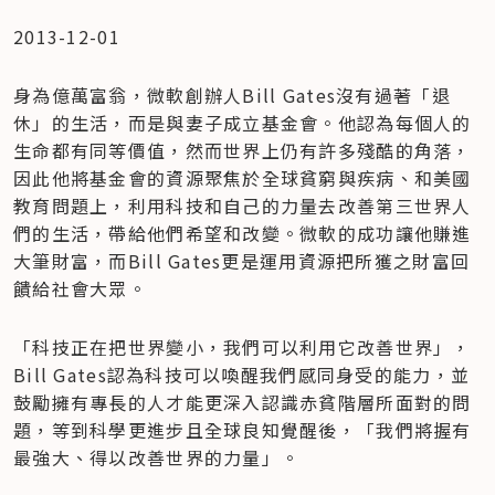
2013-12-01
身為億萬富翁，微軟創辦人Bill Gates沒有過著「退
休」的生活，而是與妻子成立基金會。他認為每個人的
生命都有同等價值，然而世界上仍有許多殘酷的角落，
因此他將基金會的資源聚焦於全球貧窮與疾病、和美國
教育問題上，利用科技和自己的力量去改善第三世界人
們的生活，帶給他們希望和改變。微軟的成功讓他賺進
大筆財富，而Bill Gates更是運用資源把所獲之財富回
饋給社會大眾。
「科技正在把世界變小，我們可以利用它改善世界」，
Bill Gates認為科技可以喚醒我們感同身受的能力，並
鼓勵擁有專長的人才能更深入認識赤貧階層所面對的問
題，等到科學更進步且全球良知覺醒後，「我們將握有
最強大、得以改善世界的力量」。