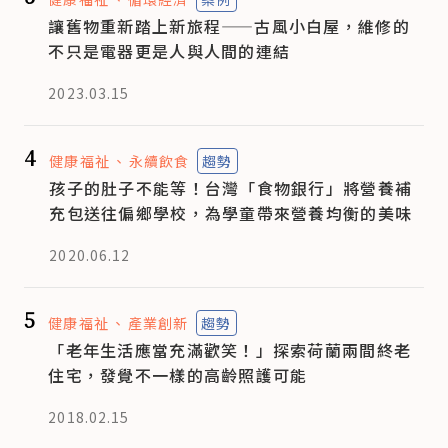
讓舊物重新踏上新旅程——古風小白屋，維修的
不只是電器更是人與人間的連結
2023.03.15
4
健康福祉
永續飲食
趨勢
孩子的肚子不能等！台灣「食物銀行」將營養補
充包送往偏鄉學校，為學童帶來營養均衡的美味
2020.06.12
5
健康福祉
產業創新
趨勢
「老年生活應當充滿歡笑！」探索荷蘭兩間終老
住宅，發覺不一樣的高齡照護可能
2018.02.15