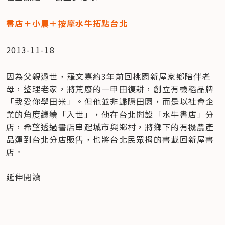
書店＋小農＋按摩水牛拓點台北
2013-11-18
因為父親過世，羅文嘉約3年前回桃園新屋家鄉陪伴老
母，整理老家，將荒廢的一甲田復耕，創立有機稻品牌
「我愛你學田米」。但他並非歸隱田園，而是以社會企
業的角度繼續「入世」，他在台北開設「水牛書店」分
店，希望透過書店串起城市與鄉村，將鄉下的有機農產
品運到台北分店販售，也將台北民眾捐的書載回新屋書
店。

延伸閱讀