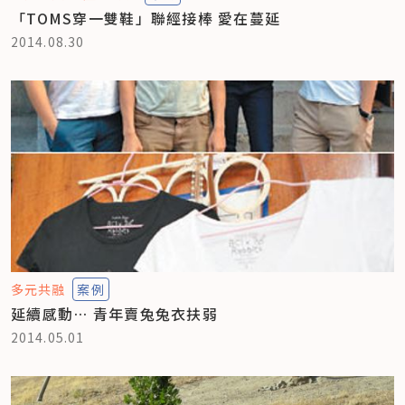
「TOMS穿一雙鞋」聯經接棒 愛在蔓延
2014.08.30
多元共融
案例
延續感動… 青年賣兔兔衣扶弱
2014.05.01