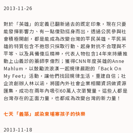
2013-11-26
對於「英雄」的定義已翻新過去的既定印象，現在只要
能發揮影響力、有一點傻勁挺身而出，透過公民參與社
會積極開創，都是能成為改變台灣的平民英雄。平民英
雄的特質包含不抱怨只採取行動、起身對抗不合理與不
平等、以及具備傻瓜精神，代表人物包含14年來持續推
動上山義診的藥師李偉烈；獲得CNN年度英雄的Anne 
Mahlum，以鼓勵流浪漢一起規律晨跑的「Back On 
My Feet」活動，讓他們找回規律生活，重建自信；社
企流創辦人林以涵，將國內外社會企業相關資訊做資源
匯集，成功在兩年內吸引60萬人次瀏覽量。這些人都是
台灣存在的正面力量，也都成為改變台灣的新力量！
七天「義築」感染柬埔寨孩子的快樂
2013-11-18