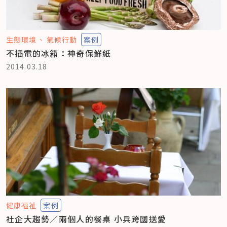
生態環境
氣候行動
案例
不插電的冰箱：神奇保鮮紙
2014.03.18
健康福祉
案例
社企大趨勢／兩個人的餐桌 小兵跨國送愛