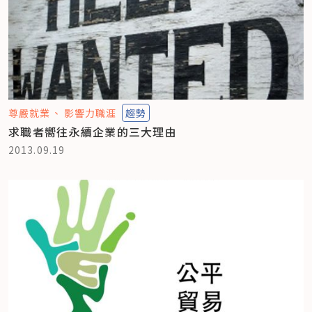
尊嚴就業
影響力職涯
趨勢
求職者嚮往永續企業的三大理由
2013.09.19