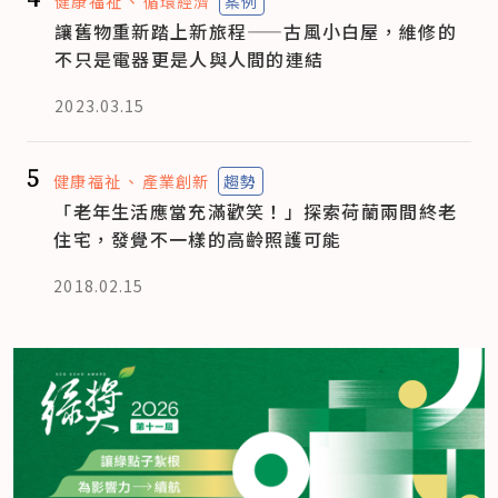
健康福祉
循環經濟
案例
讓舊物重新踏上新旅程——古風小白屋，維修的
不只是電器更是人與人間的連結
2023.03.15
5
健康福祉
產業創新
趨勢
「老年生活應當充滿歡笑！」探索荷蘭兩間終老
住宅，發覺不一樣的高齡照護可能
2018.02.15