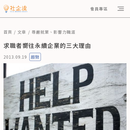
會員專區
首頁
文章
尊嚴就業
、
影響力職涯
求職者嚮往永續企業的三大理由
2013.09.19
趨勢