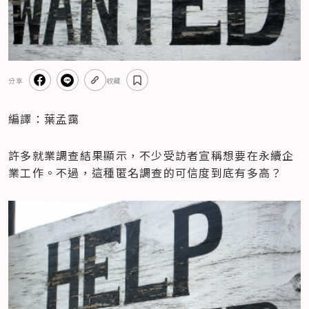
分享
收藏
編譯：葉孟靄
許多就業調查結果顯示，不少受訪者宣稱想要在永續企
業工作。不過，這種匿名調查的可信度到底有多高？