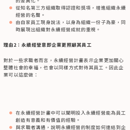
的差異化。
從知名第三方組織取得認證和獎項，增進組織永續
經營的名聲。
由自家員工現身說法，以身為組織一份子為豪，同
時展現出組織對永續經營成就的重視。
理由2：永續經營意即企業更照顧其員工
對於一些求職者而言，永續經營計畫表示企業更加關心
整體社會的幸福，也會以同樣方式對待其員工。因此企
業可以這麼做：
在永續經營計畫中可以闡明投入永續經營能為員工
創造有意義和有價值的經驗。
與求職者溝通，說明永續經營的制度如何連結到企