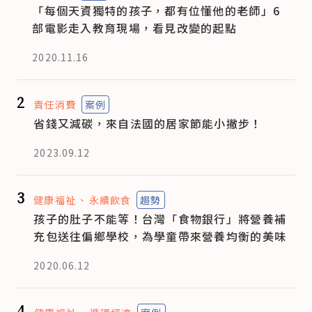
「每個天資獨特的孩子，都有位懂他的老師」6
部電影走入教育現場，看見改變的起點
2020.11.16
2
責任消費
案例
省錢又減碳，來自法國的居家節能小撇步！
2023.09.12
3
健康福祉
永續飲食
趨勢
孩子的肚子不能等！台灣「食物銀行」將營養補
充包送往偏鄉學校，為學童帶來營養均衡的美味
2020.06.12
4