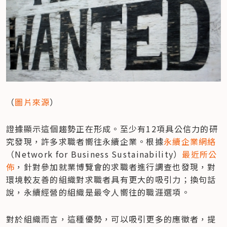
（
圖片來源
）
證據顯示這個趨勢正在形成。至少有12項具公信力的研
究發現，許多求職者嚮往永續企業。根據
永續企業網絡
（Network for Business Sustainability）
最近所公
佈
，針對參加就業博覽會的求職者進行調查也發現，對
環境較友善的組織對求職者具有更大的吸引力；換句話
說，永續經營的組織是最令人嚮往的職涯選項。
對於組織而言，這種優勢，可以吸引更多的應徵者，提