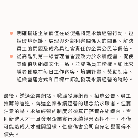
明確描述企業價值在於促進特定永續經營行動，包
括環境保護、處理與外部利害關係人的關係、解決
員工的問題及成為具社會責任的企業公民等價值。
從高階到第一線管理者皆要致力於永續經營，促使
其價值與組織文化一致，並成為員工榜樣。如此求
職者便能在每日工作內容、培訓計畫、獎勵制度、
組織營運方式和目標中都能發現永續經營的蹤跡。
最後，透過企業網站、職涯發展網頁、招募公告、員工
推薦等管道，傳達企業永續經營的理念給求職者。但要
注意的是，永續經營的制度必須真正落實在組織內，否
則新進人才一旦發現企業實行永續經營表裡不一，不僅
可能造成人才離開組織，也會傷害公司自身名譽而得不
償失。