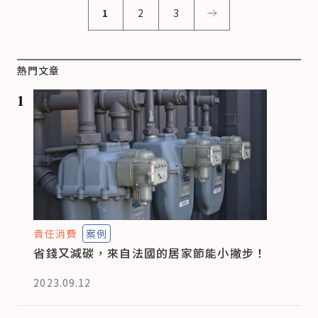
1
2
3
熱門文章
1
責任消費
案例
省錢又減碳，來自法國的居家節能小撇步！
2023.09.12