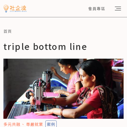
會員專區
首頁
triple bottom line
多元共融
尊嚴就業
案例