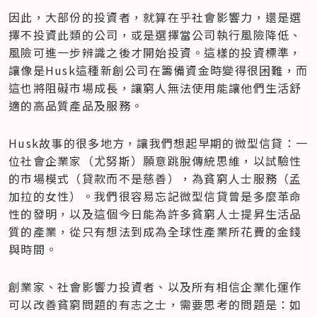
因此，大部份的投資者，就算在乎社會影響力，還是選
擇不投資此類的公司，或是選擇當公司執行風險降低、
風險可進一步辨識之後才開始投資。這樣的投資標準，
讓像是Husk這種新創公司在籌備資金時變得很困難，而
這也將阻礙市場成長，讓窮人無法使用能讓他們生活舒
適的高品質產品及服務。
Husk故事的很多地方，讓我們想起早期的微型信貸：一
位社會企業家（尤努斯）願意跳脫傳統思維，以試驗性
的市場模式（貸款而不是慈善），為貧窮人士服務（孟
加拉的女性）。我們很容易忘記微型信貸曾是多麼革命
性的發明，以及這個今日能為許多貧窮人士提昇生活品
質的產業，從只有想法到成為全球性產業所花費的金錢
與時間。
創業家、社會影響力投資者、以及所有相信企業化運作
可以改善貧窮問題的有志之士，需要思考的問題是：如