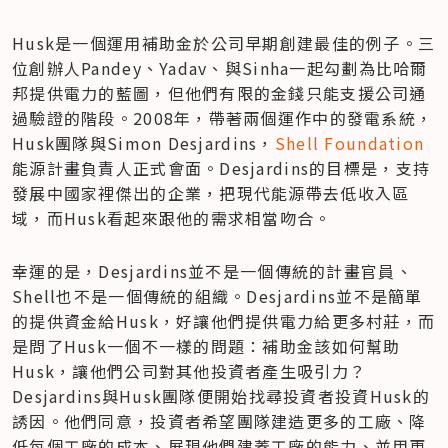
Husk是一個運用補助金於公司早期創建最佳的例子。三
位創辦人Pandey、Yadav、與Sinha一起勾劃為比哈爾
邦提供電力的藍圖，但他們有限的金錢只能支援公司通
過驗證的階段。2008年，帶著兩個運作中的發電系統，
Husk團隊與Simon Desjardins，
Shell Foundation
能源計畫負責人正式會面。Desjardins的目標是，支持
發展中國家裡傑出的企業，把現代能源帶去低收入區
域，而Husk看起來跟他的需求相當吻合。
幸運的是，Desjardins並不是一個傳統的計畫官員、
Shell也不是一個傳統的組織。Desjardins並不是簡單
的提供資金給Husk，好讓他們提供電力給更多村莊，而
是問了Husk一個不一樣的問題：補助金該如何幫助
Husk，讓他們公司對其他投資者產生吸引力？
Desjardins與Husk團隊便開始找尋投資者投資Husk的
誘因。他們同意，投資者希望團隊建造更多的工廠、降
低每個工廠的成本、展現他們建蓋工廠的能力、並用更