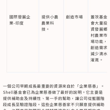
國際發展企
提供小農
創造市場
蓋茨基金
業-印度
農業科
會大量投
技。
資發展鄉
村農業市
場功能，
創造需求
減少滴水
灌溉。
一個公司早期成長最重要的資源來自於「企業慈善」。
Shell基金會已為企業慈善做了最好的說明。它主要是
提供補助金及持續性、第一手的幫助，讓公司從藍圖階
段成長至驗證階段。這些企業慈善家不只願意提供補助