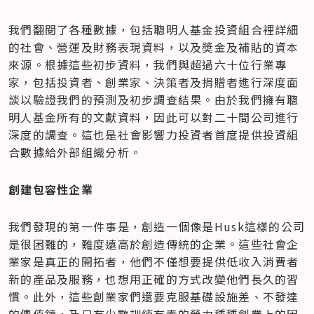
我們翻閱了各種數據，包括聰明人基金投資組合裡詳細
的社會、營運及財務表現資料，以及奬金及補貼的資本
來源。根據這些初步資料，我們與超過六十位行業專
家，包括投資者、創業家、決策者及捐贈者進行深度面
談以驗證我們的預測及初步調查結果。由於我們擁有聰
明人基金所有的文獻資料，因此可以對二十間公司進行
深度的調查。這也是社會影響力投資者首度提供投資組
合數據給外部組織分析。
創建包容性企業
我們發現的第一件事是，創造一個像是Husk這樣的公司
是很困難的，難度遠高於創造傳統的企業。這些社會企
業家是真正的開拓者，他們不僅想要提供低收入消費者
新的產品及服務，也想用正確的方式改變他們長久的習
慣。此外，這些創業家們還要克服基礎設施差、不發達