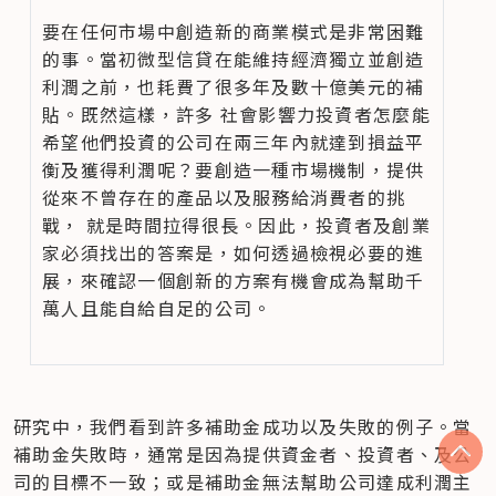
要在任何市場中創造新的商業模式是非常困難
的事。當初微型信貸在能維持經濟獨立並創造
利潤之前，也耗費了很多年及數十億美元的補
貼。既然這樣，許多 社會影響力投資者怎麼能
希望他們投資的公司在兩三年內就達到損益平
衡及獲得利潤呢？要創造一種市場機制，提供
從來不曾存在的產品以及服務給消費者的挑
戰， 就是時間拉得很長。因此，投資者及創業
家必須找出的答案是，如何透過檢視必要的進
展，來確認一個創新的方案有機會成為幫助千
萬人且能自給自足的公司。
研究中，我們看到許多補助金成功以及失敗的例子。當
補助金失敗時，通常是因為提供資金者、投資者、及公
司的目標不一致；或是補助金無法幫助公司達成利潤主