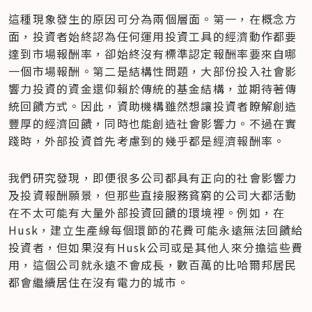
這種現象發生的原因可分為兩個層面。第一，在概念方
面，投資者始終認為任何運用投資工具的經濟動作都要
達到市場報酬率，卻始終沒有標準認定報酬率要來自哪
一個市場報酬。第二是結構性問題，大部份投入社會影
響力投資的資金還仰賴於傳統的基金結構，並期待著傳
統回饋方式。因此，資助機構雖然想讓投資者瞭解創造
豐厚的經濟回饋，同時也能創造社會影響力。不過在實
踐時，外部投資首先考慮到的幾乎都是經濟報酬率。
我們研究發現，即便很多公司都具有正向的社會影響力
及投資報酬願景，但那些直接服務貧窮的公司大都活動
在不太可能有大量外部投資回饋的環境裡。例如，在
Husk，建立生產線每個環節的花費可能永遠無法回饋給
投資者，但如果沒有Husk公司或是其他人來分擔這些費
用，這個公司就永遠不會成長，數百萬的比哈爾邦居民
都會繼續居住在沒有電力的城市。