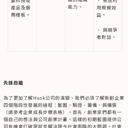
要科技或
• 有效利
能力。
產品及服
用規模效
務樣板。
益。
• 與競爭
者對話。
先鋒距離
為了更加了解Husk公司的演變，我們必須了解新創企業
四個階段性發展的過程：藍圖、驗證、籌備、與擴張 
（請參考企業成長步驟表格）。首先，創業家們都有一
個自己的想法與公司創業計畫。這樣的初期藍圖提供公
司有機會打破現狀並解決現今社會面臨的大問題。社會