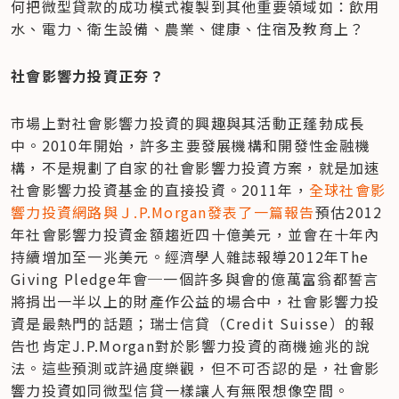
何把微型貸款的成功模式複製到其他重要領域如：飲用
水、電力、衛生設備、農業、健康、住宿及教育上？
社會影響力投資正夯？
市場上對社會影響力投資的興趣與其活動正蓬勃成長
中。2010年開始，許多主要發展機構和開發性金融機
構，不是規劃了自家的社會影響力投資方案，就是加速
社會影響力投資基金的直接投資。2011年，
全球社會影
響力投資網路與Ｊ.P.Morgan發表了一篇報告
預估2012
年社會影響力投資金額趨近四十億美元，並會在十年內
持續增加至一兆美元。經濟學人雜誌報導2012年The 
Giving Pledge年會─一個許多與會的億萬富翁都誓言
將捐出一半以上的財產作公益的場合中，社會影響力投
資是最熱門的話題；瑞士信貸（Credit Suisse）的報
告也肯定J.P.Morgan對於影響力投資的商機逾兆的說
法。這些預測或許過度樂觀，但不可否認的是，社會影
響力投資如同微型信貸一樣讓人有無限想像空間。