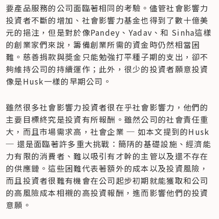
要產品服務的公司面臨著相同的考驗。儘管社會影響力
投資者不斷的增加、社會影響力基金也得到了數十億美
元的挹注，但是對於像Pandey、Yadav、和 Sinha這樣
的創業家們來說，籌備創業所需的資金時仍然相當困
難。慈善捐款與奬金只能勉強打平種子期的支出，卻不
夠維持公司的持續運作；此外，很少的投資者願意投資
像是Husk一樣的早期公司。
雖然很多社會影響力投資者很在乎社會影響力，他們的
主要目標終究是投資有所報酬。雖然公司的社會責任重
大，而且市場需求高，社會企業 ─ 如本文提到的Husk 
─ 還是面臨著許多重大挑戰：簡陃的基礎設施、經濟能
力有限的消費者、難以吸引有才幹的主管以及還不存在
的供應鏈。這些困難代表著額外的成本以及投資風險，
而且投資者很難有機會在公司起步初期就能獲取和公司
的高風險成本相襯的高投資報酬，進而影響他們的投資
意願。