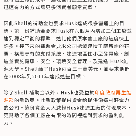
迅速有力的方式讓更多消費者願意買單。
因此Shell的補助金也要求Husk達成很多營運上的目
標。第一份補助金要求Husk在六個月內增加三個工廠並
達到穩定平衡的標準。這比他們原本蓋工廠的速度快上
許多。接下來的補助金要求公司遞減建造工廠所需的花
費、構思專有的支付系統、建造地區性小型發電廠、創
造並實施健康、安全、環境安全管理、及建造 Husk能
源大學。Shell給了Husk兩百三十萬美元，並要求他們
在2008年到2011年達成這些目標。
除了Shell 補助金以外，Husk也受益於
印度政府再生能
源部
的新政策。此新政策提供資金給提供偏遠村莊電力
的公司。這份資金大大減輕Husk建造工廠的付現成本，
更幫助了各個工廠在有限的時間裡達到要求的盈利能
力。