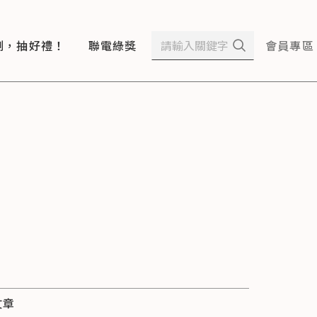
測，抽好禮！
聯電綠獎
會員專區
文章