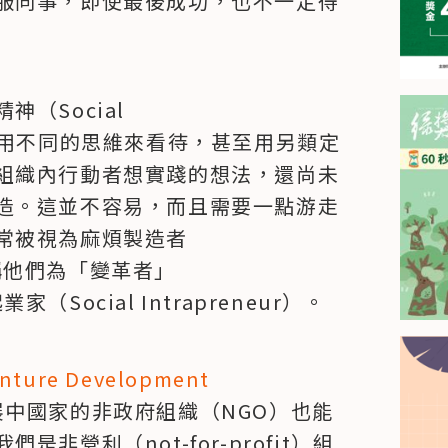
服同事，即使最後成功，也不一定得
Social 
需要主管用不同的思維來看待，甚至用另類定
組織內行動者想實踐的想法，還尚未
造。這並不容易，而且需要一點游走
常被視為麻煩製造者
喜歡稱他們為「變革者」
家（Social Intrapreneur）。
nture Development 
中國家的非政府組織（NGO）也能
非營利（not-for-profit）組