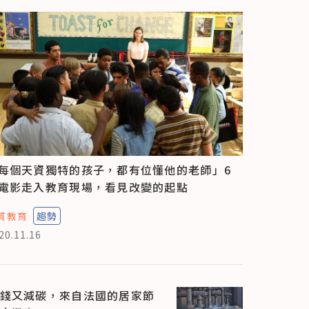
每個天資獨特的孩子，都有位懂他的老師」6
電影走入教育現場，看見改變的起點
質教育
趨勢
20.11.16
錢又減碳，來自法國的居家節