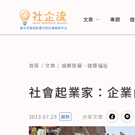
文章
專題
首頁
文章
城鄉發展
、
健康福祉
社會起業家：企業
2013.07.25
分享
文章
趨勢