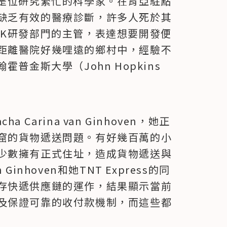
是位研究繁忙的科學家。在肯亞駐點
缺乏有效的醫療診斷，許多人死於其
SK研發部門的主管，表達想要開發便
距離醫院好幾哩遠的鄉村中，經驗不
普金斯大學（John Hopkins 
cha Carina van Ginhoven，她正
窟的貨物遞送問題。有好幾百萬的小
少數擁有正式住址，造成貨物遞送與
 Ginhoven和她TNT Express的同
存快遞供應鏈的運作，結果顯示當前
及保證可靠的收付款機制，而這些都