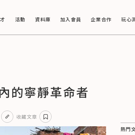
徵才
活動
資料庫
加入會員
企業合作
玩心
內的寧靜革命者
收藏文章
熱門