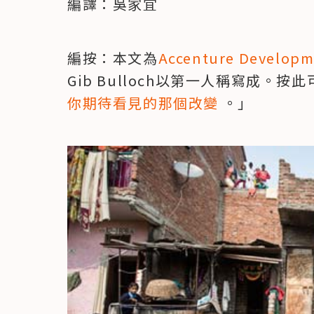
編譯：吳家宜
編按：本文為
Accenture Developm
Gib Bulloch以第一人稱寫成。按此
你期待看見的那個改變
 。」