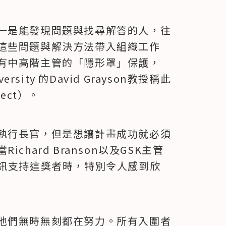
一是能發現問題與找尋解答的人，往
這些問題與解決方法帶入組織工作
有中高階主管的「隱形罩」保護，
niversity 的David Grayson教授稱此
fect）。
執行長官，但是想讓計畫成功就必須
hard Branson以及GSK主管 
親自傳訊支持這獎者時，特別令人感到欣
他們無時無刻都在努力。所有入圍者