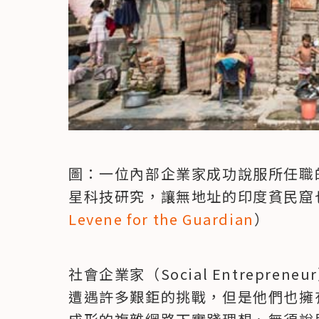
圖：一位內部企業家成功說服所任職的TN
星科技研究，讓無地址的印度貧民窟
Levene for the Guardian
）
社會企業家（Social Entrepr
遭遇許多艱鉅的挑戰，但是他們也擁