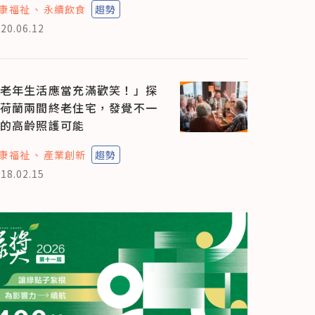
康福祉
永續飲食
趨勢
20.06.12
老年生活應當充滿歡笑！」探
荷蘭兩間終老住宅，發覺不一
的高齡照護可能
康福祉
產業創新
趨勢
18.02.15