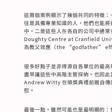
這兩個案例顯示了幾個共同的特徵：
往是具備專業知識的人，他們也能將
中。二是這些人在各自的公司中通常
Doughty Centre at Cranfield U
為教父效應（the “godfather” ef
很多好點子並非得源自各單位的最高
盡早讓這些中高階主管採納。也因此當Ric
Andrew Witty 在頒獎典禮前
慰。
最後一點，雖然可能也是最明顯的：