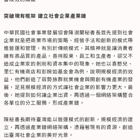
突破現有框架 建立社會企業產業鏈
中華民國社會事業發展協會陳淑蘭秘書長首先提到社會
企業就是把商業市場的策略、經營手法和創新的模式帶
進營運和管理，有別於傳統模式，其精神就是讓消費者
擁有高品質的產品，善待股東、員工和生產者，卻又不
造成企業家的剝削和資本集中的現象。她也以喜憨兒、
里仁有機商店和彭婉如基金會為例，說明規模經濟的效
益，他們創造了弱勢族群就業機會與開創有機產業的發
展，足見規模經濟的方式讓社會企業的影響力更大。最
後，她提到如何讓企業出資，再透過一個網絡架構整合
各單位的分工服務，形成產業鏈。
陳秘書長期待臺灣能以營運模式的創新，規模經濟的建
立，再透過產業鏈網絡架構，憑藉著現有的資源，創造
出臺灣社會企業的美好光景。