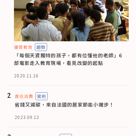
優質教育
趨勢
「每個天資獨特的孩子，都有位懂他的老師」6
部電影走入教育現場，看見改變的起點
2020.11.16
2
責任消費
案例
省錢又減碳，來自法國的居家節能小撇步！
2023.09.12