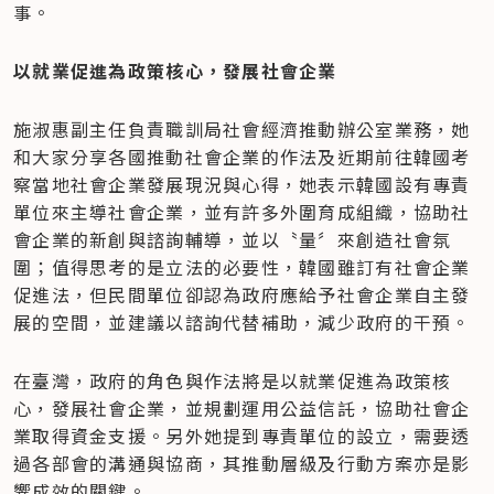
事。
以就業促進為政策核心，發展社會企業
施淑惠副主任負責職訓局社會經濟推動辦公室業務，她
和大家分享各國推動社會企業的作法及近期前往韓國考
察當地社會企業發展現況與心得，她表示韓國設有專責
單位來主導社會企業，並有許多外圍育成組織，協助社
會企業的新創與諮詢輔導，並以〝量〞來創造社會氛
圍；值得思考的是立法的必要性，韓國雖訂有社會企業
促進法，但民間單位卻認為政府應給予社會企業自主發
展的空間，並建議以諮詢代替補助，減少政府的干預。
在臺灣，政府的角色與作法將是以就業促進為政策核
心，發展社會企業，並規劃運用公益信託，協助社會企
業取得資金支援。另外她提到專責單位的設立，需要透
過各部會的溝通與協商，其推動層級及行動方案亦是影
響成效的關鍵。