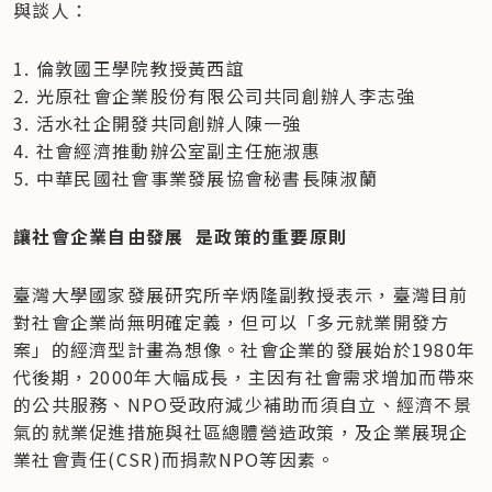
與談人：　
1. 倫敦國王學院教授黃西誼

2. 光原社會企業股份有限公司共同創辦人李志強

3. 活水社企開發共同創辦人陳一強

4. 社會經濟推動辦公室副主任施淑惠

5. 中華民國社會事業發展協會秘書長陳淑蘭
讓社會企業自由發展  是政策的重要原則
臺灣大學國家發展研究所辛炳隆副教授表示，臺灣目前
對社會企業尚無明確定義，但可以「多元就業開發方
案」的經濟型計畫為想像。社會企業的發展始於1980年
代後期，2000年大幅成長，主因有社會需求增加而帶來
的公共服務、NPO受政府減少補助而須自立、經濟不景
氣的就業促進措施與社區總體營造政策，及企業展現企
業社會責任(CSR)而捐款NPO等因素。