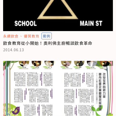
永續飲食
優質教育
案例
飲食教育從小開始！奧利佛主廚暢談飲食革命
2014.06.13