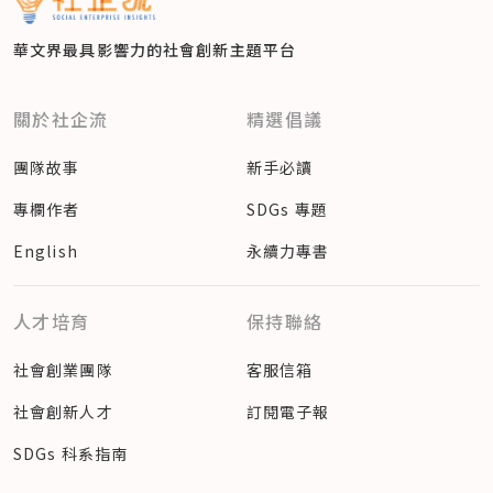
華文界最具影響力的
社會創新主題平台
關於社企流
精選倡議
團隊故事
新手必讀
專欄作者
SDGs 專題
English
永續力專書
人才培育
保持聯絡
社會創業團隊
客服信箱
社會創新人才
訂閱電子報
SDGs 科系指南