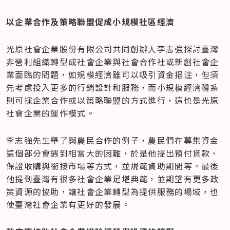
以企業合作及策略聯盟促成小規模社區經濟
光原社會企業股份有限公司共同創辦人李志強探討臺灣
非營利組織轉型成社會企業與社會合作社或新創社會企
業面臨的問題，如規模經濟雖可以吸引資金挹注，但須
先考慮投入更多的行銷設計和服務，而小規模經濟體系
則可採企業合作或以策略聯盟的方式進行，這也是光原
社會企業的運作模式。
李志強先生舉了與農民合作的例子，農民們在募集資金
這個部分會遇到相當大的困難，於是他提出預付貨款、
保證收購與銜接市場等方式，並規範資助期間等。最後
他提到臺灣有很多社會企業足堪典範，並期望有更多政
策資源的協助，讓社會企業轉型為提供服務的場域，也
使臺灣社會企業有更好的發展。