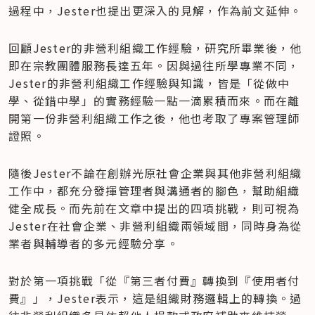
過程中，Jester也提出更深入的見解，作為前文延伸。
回顧Jester的非營利組織工作經驗，研究所畢業後，他
即在宗教團體服務長達五年。因與過往所學專業不同，
Jester的非營利組織工作經驗與知識，皆是「從做中
學、從錯中學」的實務經驗一點一滴累積而來。而在離
開第一份非營利組織工作之後，他也考取了專案管理師
證照。
隨後Jester不論在創辦光原社會企業與其他非營利組織
工作中，都充分發揮管理者與溝通者的腳色，幫助組織
健全成長。而先前在文章中提出的四項挑戰，則可視為
Jester在社會企業、非營利組織兩領域間，同時身為從
業者與輔導者的多元經驗分享。
對於第一項挑戰「從『第三者付費』轉換到『使用者付
費』」，Jester表示，這是組織財務邏輯上的轉換。過