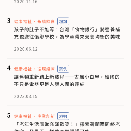
2020.11.16
3
健康福祉
永續飲食
趨勢
孩子的肚子不能等！台灣「食物銀行」將營養補
充包送往偏鄉學校，為學童帶來營養均衡的美味
2020.06.12
4
健康福祉
循環經濟
案例
讓舊物重新踏上新旅程——古風小白屋，維修的
不只是電器更是人與人間的連結
2023.03.15
5
健康福祉
產業創新
趨勢
「老年生活應當充滿歡笑！」探索荷蘭兩間終老