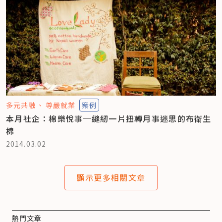
多元共融
尊嚴就業
案例
本月社企：棉樂悅事─縫紉一片扭轉月事迷思的布衛生
棉
2014.03.02
顯示更多相關文章
熱門文章