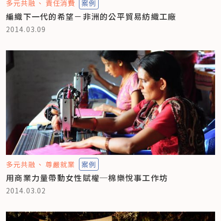
多元共融
責任消費
案例
編織下一代的希望－非洲的公平貿易紡織工廠
2014.03.09
多元共融
尊嚴就業
案例
用商業力量帶動女性賦權─棉樂悅事工作坊
2014.03.02