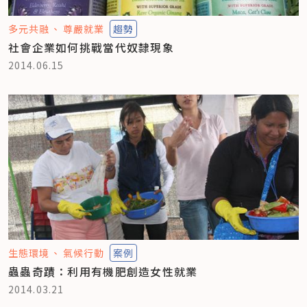
多元共融
尊嚴就業
趨勢
社會企業如何挑戰當代奴隸現象
2014.06.15
生態環境
氣候行動
案例
蟲蟲奇蹟：利用有機肥創造女性就業
2014.03.21