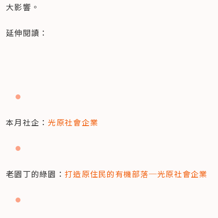
大影響。
延伸閱讀：
本月社企：
光原社會企業
老園丁的綠園：
打造原住民的有機部落─光原社會企業