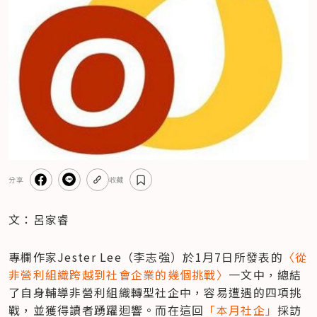
分享
收藏
文：呂家睿
專欄作家Jester Lee（李志強）於1月7日所發表的
〈從
非營利組織跨越到社會企業的幾個挑戰〉
一文中，總結
了自身輔導非營利組織轉型社企中，容易遭遇的四項挑
戰，並獲得讀者踴躍迴響。而在這回
「本月社企」
採訪