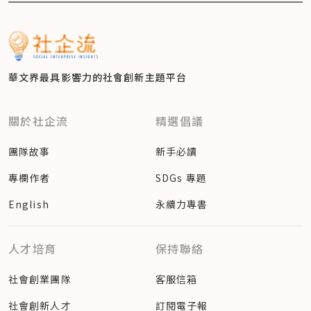
華文界最具影響力的
社會創新主題平台
關於社企流
精選倡議
團隊故事
新手必讀
專欄作者
SDGs 專題
English
永續力專書
人才培育
保持聯絡
社會創業團隊
客服信箱
社會創新人才
訂閱電子報