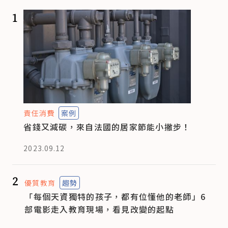
1
責任消費
案例
省錢又減碳，來自法國的居家節能小撇步！
2023.09.12
2
優質教育
趨勢
「每個天資獨特的孩子，都有位懂他的老師」6
部電影走入教育現場，看見改變的起點