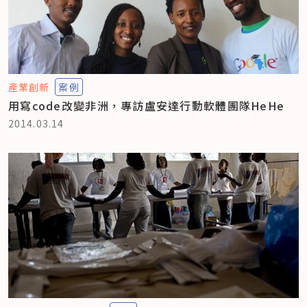
產業創新
案例
用寫code改變非洲，專訪盧安達行動軟體團隊HeHe
2014.03.14