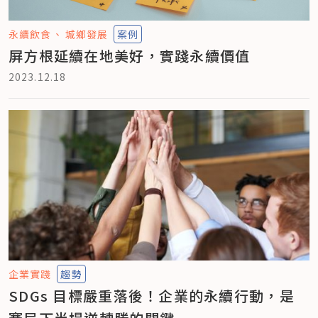
永續飲食
城鄉發展
案例
屏方根延續在地美好，實踐永續價值
2023.12.18
企業實踐
趨勢
SDGs 目標嚴重落後！企業的永續行動，是