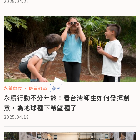
2025.04.22
永續飲食
優質教育
案例
永續行動不分年齡！看台灣師生如何發揮創
意，為地球種下希望種子
2025.04.18