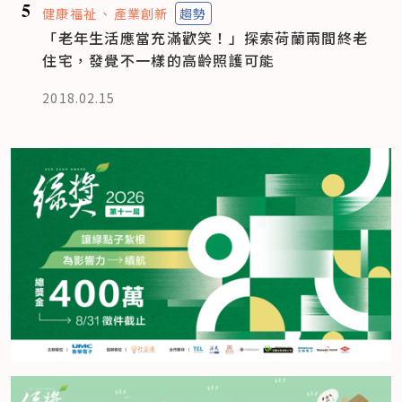
5
健康福祉
產業創新
趨勢
「老年生活應當充滿歡笑！」探索荷蘭兩間終老
住宅，發覺不一樣的高齡照護可能
2018.02.15