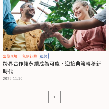
生態環境
氣候行動
趨勢
跨界合作讓永續成為可能，迎接典範轉移新
時代
2022.11.10
1