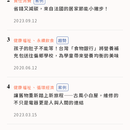
責任消費
案例
省錢又減碳，來自法國的居家節能小撇步！
2023.09.12
3
健康福祉
永續飲食
趨勢
孩子的肚子不能等！台灣「食物銀行」將營養補
充包送往偏鄉學校，為學童帶來營養均衡的美味
2020.06.12
4
健康福祉
循環經濟
案例
讓舊物重新踏上新旅程——古風小白屋，維修的
不只是電器更是人與人間的連結
2023.03.15