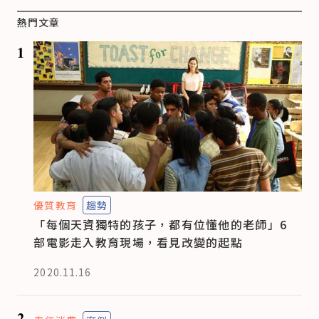
熱門文章
1
優質教育
趨勢
「每個天資獨特的孩子，都有位懂他的老師」6
部電影走入教育現場，看見改變的起點
2020.11.16
2