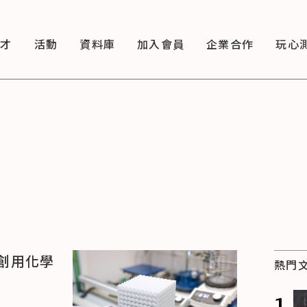
徵才
活動
資料庫
加入會員
企業合作
玩心
創用化學
熱門
1