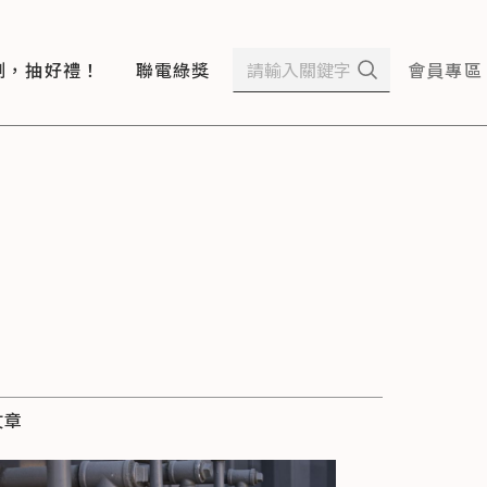
測，抽好禮！
聯電綠獎
會員專區
文章