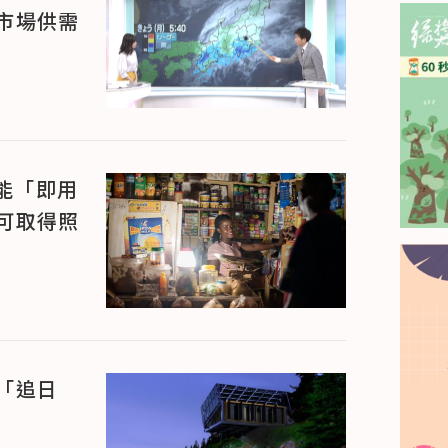
市場供需
能「即用
可取得照
「追日