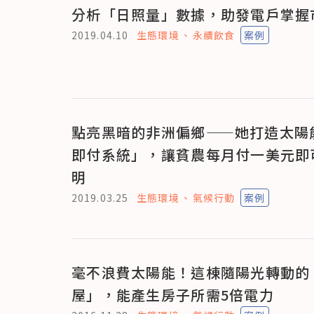
分析「日照量」數據，助發電戶掌握
2019.04.10
生態環境
永續飲食
案例
點亮黑暗的非洲偏鄉——她打造太陽
即付系統」，讓貧農每月付一美元即
明
2019.03.25
生態環境
氣候行動
案例
毫不浪費太陽能！這棟隨陽光轉動的
屋」，能產生房子所需5倍電力