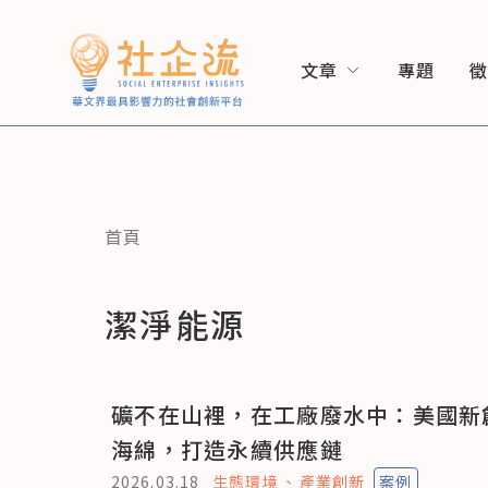
文章
專題
首頁
潔淨能源
礦不在山裡，在工廠廢水中：美國新
海綿，打造永續供應鏈
2026.03.18
生態環境
產業創新
案例