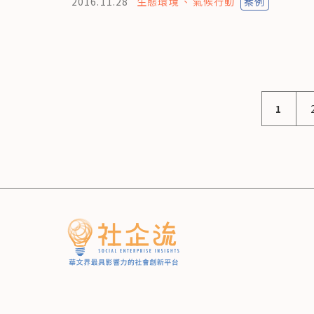
2016.11.28
生態環境
氣候行動
案例
1