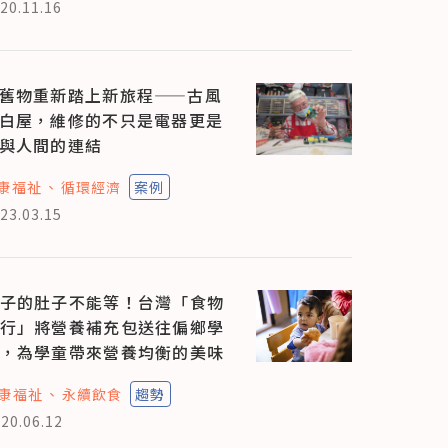
20.11.16
舊物重新踏上新旅程——古風
白屋，維修的不只是電器更是
與人間的連結
康福祉
循環經濟
案例
23.03.15
子的肚子不能等！台灣「食物
行」將營養補充包送往偏鄉學
，為學童帶來營養均衡的美味
康福祉
永續飲食
趨勢
20.06.12