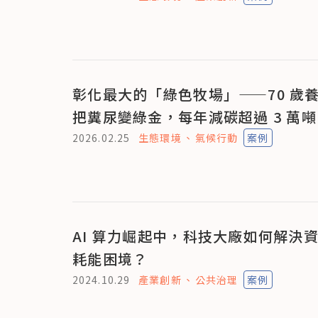
彰化最大的「綠色牧場」——70 歲
把糞尿變綠金，每年減碳超過 3 萬噸
2026.02.25
生態環境
氣候行動
案例
AI 算力崛起中，科技大廠如何解決
耗能困境？
2024.10.29
產業創新
公共治理
案例