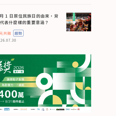
 月 1 日原住民族日的由來，背
代表什麼樣的重要意涵？
元共融
趨勢
26.07.30