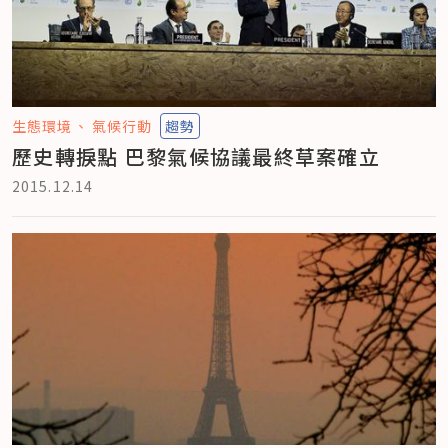
生態環境
氣候行動
趨勢
歷史轉捩點 巴黎氣候協議最終草案確立
2015.12.14