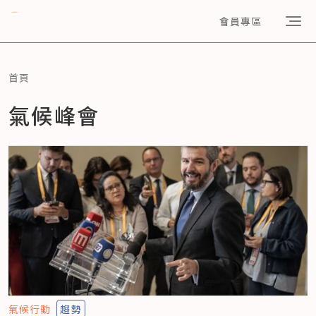
會員專區
首頁
氣候峰會
氣候行動
趨勢