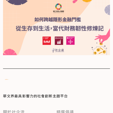
華文界最具影響力的
社會創新主題平台
關於社企流
精選倡議