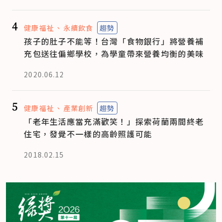
4
健康福祉
永續飲食
趨勢
孩子的肚子不能等！台灣「食物銀行」將營養補
充包送往偏鄉學校，為學童帶來營養均衡的美味
2020.06.12
5
健康福祉
產業創新
趨勢
「老年生活應當充滿歡笑！」探索荷蘭兩間終老
住宅，發覺不一樣的高齡照護可能
2018.02.15