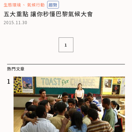
生態環境
氣候行動
趨勢
五大重點 讓你秒懂巴黎氣候大會
2015.11.30
1
熱門文章
1