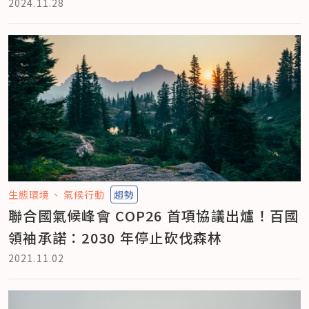
2024.11.28
生態環境
氣候行動
趨勢
聯合國氣候峰會 COP26 首項協議出爐！百國
領袖承諾：2030 年停止砍伐森林
2021.11.02