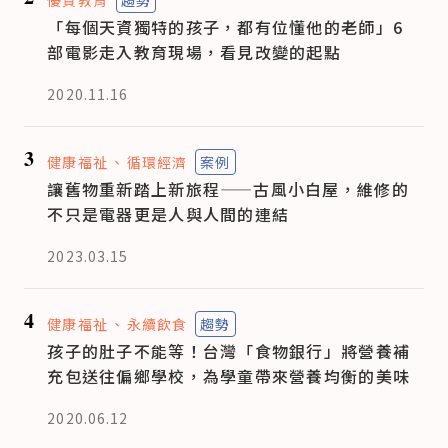
「每個天資獨特的孩子，都有位懂他的老師」6
部電影走入教育現場，看見改變的起點
2020.11.16
3
健康福祉
循環經濟
案例
讓舊物重新踏上新旅程——古風小白屋，維修的
不只是電器更是人與人間的連結
2023.03.15
4
健康福祉
永續飲食
趨勢
孩子的肚子不能等！台灣「食物銀行」將營養補
充包送往偏鄉學校，為學童帶來營養均衡的美味
2020.06.12