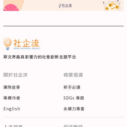
華文界最具影響力的
社會創新主題平台
關於社企流
精選倡議
團隊故事
新手必讀
專欄作者
SDGs 專題
English
永續力專書
人才培育
保持聯絡