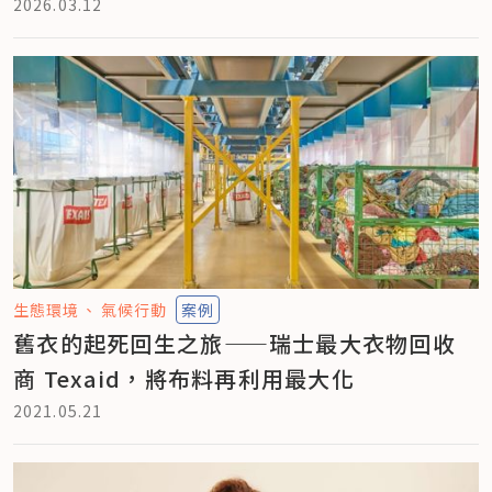
2026.03.12
生態環境
氣候行動
案例
舊衣的起死回生之旅——瑞士最大衣物回收
商 Texaid，將布料再利用最大化
2021.05.21