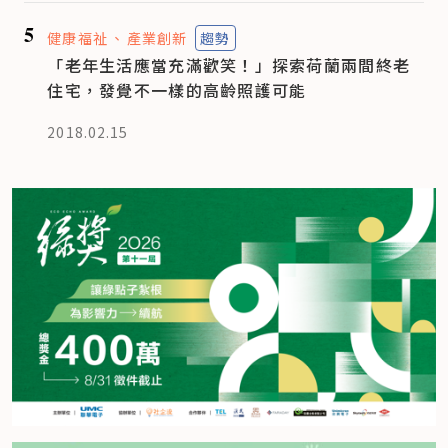
5
健康福祉
產業創新
趨勢
「老年生活應當充滿歡笑！」探索荷蘭兩間終老
住宅，發覺不一樣的高齡照護可能
2018.02.15