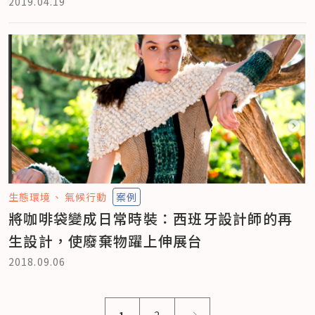
2019.04.19
生態環境
氣候行動
案例
將咖啡袋變成日常時裝：西班牙設計師的再
生設計，使廢棄物躍上伸展台
2018.09.06