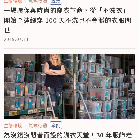
生態環境
氣候行動
趨勢
一場環保與時尚的穿衣革命，從「不洗衣」
開始？連續穿 100 天不洗也不會髒的衣服問
世
2019.07.11
生態環境
氣候行動
案例
為沒錢沒閒者而設的購衣天堂！30 年服飾老