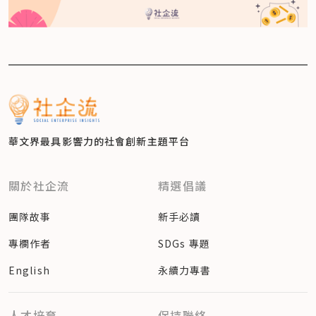
華文界最具影響力的
社會創新主題平台
關於社企流
精選倡議
團隊故事
新手必讀
專欄作者
SDGs 專題
English
永續力專書
人才培育
保持聯絡