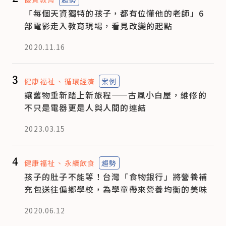
「每個天資獨特的孩子，都有位懂他的老師」6
部電影走入教育現場，看見改變的起點
2020.11.16
3
健康福祉
循環經濟
案例
讓舊物重新踏上新旅程——古風小白屋，維修的
不只是電器更是人與人間的連結
2023.03.15
4
健康福祉
永續飲食
趨勢
孩子的肚子不能等！台灣「食物銀行」將營養補
充包送往偏鄉學校，為學童帶來營養均衡的美味
2020.06.12