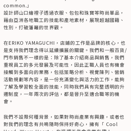
common.」  

設計師山口繪裡子透過衣服、包包和珠寶等時尚單品，
藉由亞洲各地職工的技能和產地素材，展現超越國籍、
性別，打破藩籬的世界觀。
在ERIKO YAMAGUCHI，店鋪的工作是品牌的核心，也
是支持我們理念得以延續擴展的關鍵。我們和一般百貨/
門市銷售不一樣的是：除了基本介紹商品與銷售，我們
重視員工的多元發展及可能性，因此正職人員也有機會
接觸到多面向的業務，包括策略分析、視覺陳列、營銷
活動規劃等內容，是一份充滿變化與活力的工作，能夠
了解及學習較全面的技能，同時我們具有完整透明的升
遷制度，一年兩次的評估，都是晉升至適合職等的機
會。
我們不設限何種背景，如果對時尚產業有興趣，或者也
對我們的理念有共鳴隨時保持好奇心，擁有「 Cool 