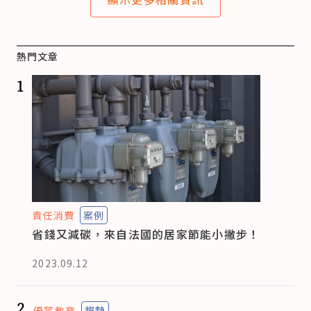
熱門文章
1
責任消費
案例
省錢又減碳，來自法國的居家節能小撇步！
2023.09.12
2
優質教育
趨勢