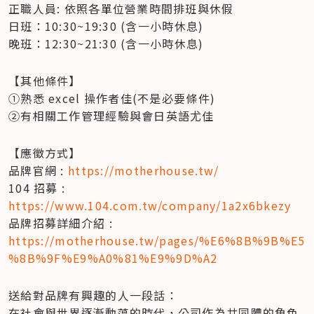
正職人員: 依照各單位營業時間排班與休假                      

日班：10:30~19:30 (含一小時休息)                      

晚班：12:30~21:30 (含一小時休息)
【其他條件】   

①熟悉 excel 操作者佳(不是必要條件)   

②有相關工作管理經驗與會日英語尤佳
【應徵方式】  

品牌官網 : 
https://motherhouse.tw/
104 招募 : 
https://www.104.com.tw/company/1a2x6bkezy
品牌招募詳細介紹 : 
https://motherhouse.tw/pages/%E6%8B%9B%E5
%8B%9F%E9%A0%81%E9%9D%A2
送給對品牌有興趣的人一段話：  

在社會與世界逐漸動蕩的時代，公司作為共同體的角色