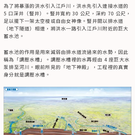
為了將暴漲的洪水引入江戶川，洪水先引入連接水道的 
5 口深井（豎井）。豎井寬約 30 公尺，深約 70 公尺，
足以擺下一架太空梭或自由女神像。豎井間以排水道
（地下隧道）相連，將洪水一路引入江戶川附近的巨大
蓄水池。
蓄水池的作用是用來減弱由排水道流過來的水勢，因此
稱為「調壓水槽」。調壓水槽裡的水再經由 4 座巨大水
泵排至河川。眼前所見的「地下神殿」，工程裡的真實
身分就是調壓水槽。