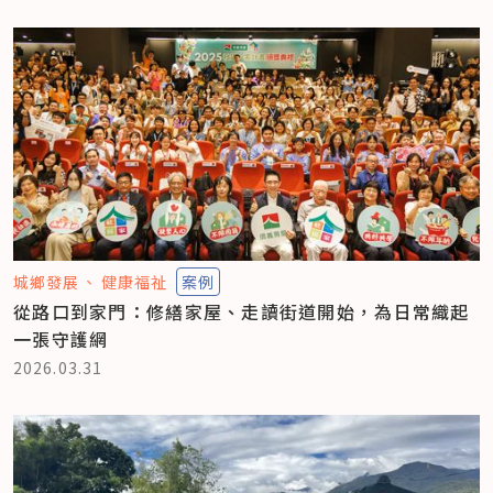
城鄉發展
健康福祉
案例
從路口到家門：修繕家屋、走讀街道開始，為日常織起
一張守護網
2026.03.31