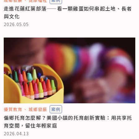
走進花蓮紅葉部落——看一顆雞蛋如何串起土地、長者
與文化
2026.05.05
優質教育
城鄉發展
案例
偏鄉托育怎麼解？美國小鎮的托育創新實驗：用共享托
育空間，留住年輕家庭
2026.04.13