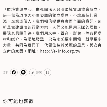
「環境資訊中心」由社團法人台灣環境資訊協會成立​，
是一個為環境大小事發聲的獨立媒體，不隸屬任何黨
派、企業或個人​。我們相信提供真實而全面的資訊、創
新且富建設性的行動方案，人們必能運用天賦的理性，
展現其具體作為。我們用文字、聲音、影像…等各種媒
材和媒介，為環境發聲，只為喚起更多關懷，凝聚更多
力量，共同為我們下一代留住這片美麗的風景，與安身
立命的家園。網址：http://e-info.org.tw
分享
收藏
你可能也喜歡