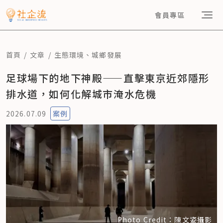
會員專區
首頁
文章
生態環境
、
城鄉發展
足球場下的地下神殿——直擊東京近郊隱形
排水道，如何化解城市淹水危機
2026.07.09
案例
Photo Credit：陳文姿攝影