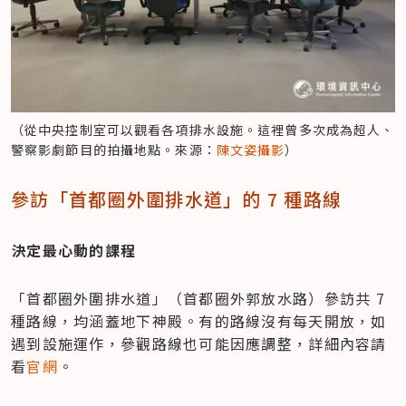
（從中央控制室可以觀看各項排水設施。這裡曾多次成為超人、
警察影劇節目的拍攝地點。來源：
陳文姿攝影
）
參訪「首都圈外圍排水道」的 7 種路線
決定最心動的課程
「首都圈外圍排水道」（首都圈外郭放水路）參訪共 7 
種路線，均涵蓋地下神殿。有的路線沒有每天開放，如
遇到設施運作，參觀路線也可能因應調整，詳細內容請
看
官網
。