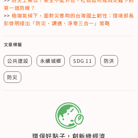
第一道防線？
>> 
極端氣候下，面對災害時的台灣國土韌性：環境部長
彭啓明提出「防災、調適、淨零三合一」策略
文章標籤
公共建設
永續城鄉
SDG 11
防洪
防災
環保好點子，創新綠經濟