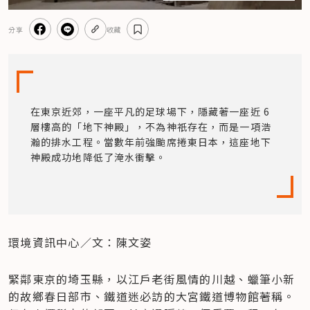
分享
收藏
在東京近郊，一座平凡的足球場下，隱藏著一座近 6 
層樓高的「地下神殿」，不為神祇存在，而是一項浩
瀚的排水工程。當數年前強颱席捲東日本，這座地下
神殿成功地降低了淹水衝擊。
環境資訊中心／文：陳文姿
緊鄰東京的埼玉縣，以江戶老街風情的川越、蠟筆小新
的故鄉春日部市、鐵道迷必訪的大宮鐵道博物館著稱。