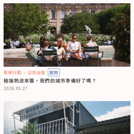
氣候行動
公共治理
趨勢
極端熱浪來襲，我們的城市準備好了嗎？
2026.05.27