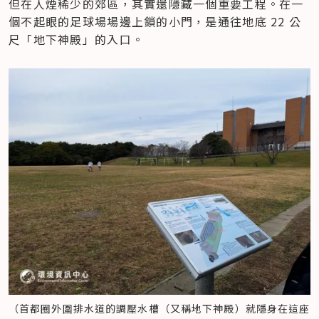
但在人煙稀少的郊區，其實還隱藏一個重要工程。在一
個不起眼的足球場場邊上鎖的小門，是通往地底 22 公
尺「地下神殿」的入口。
（首都圈外圍排水道的調壓水槽（又稱地下神殿）就隱身在這座