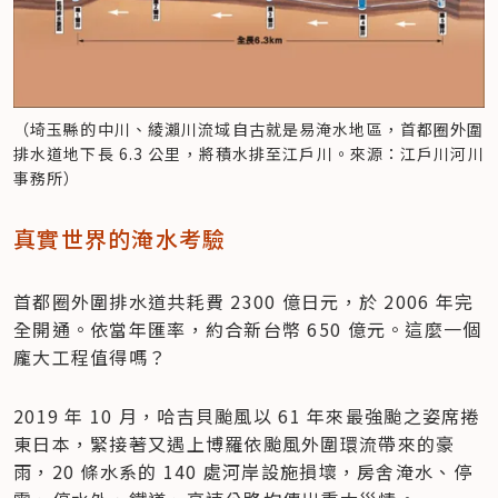
（埼玉縣的中川、綾瀨川流域自古就是易淹水地區，首都圈外圍
排水道地下長 6.3 公里，將積水排至江戶川。來源：江戶川河川
事務所）
真實世界的淹水考驗
首都圈外圍排水道共耗費 2300 億日元，於 2006 年完
全開通。依當年匯率，約合新台幣 650 億元。這麼一個
龐大工程值得嗎？
2019 年 10 月，哈吉貝颱風以 61 年來最強颱之姿席捲
東日本，緊接著又遇上博羅依颱風外圍環流帶來的豪
雨，20 條水系的 140 處河岸設施損壞，房舍淹水、停