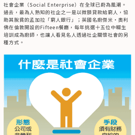
社會企業（Social Enterprise）在全球已蔚為風潮。
過去，最為人熟知的社企之一是以微額貸款給窮人，協
助其脫貧的孟加拉「窮人銀行」；英國名廚傑米‧奧利
佛在倫敦開設的Fifteen餐廳，每年挑選十五位中輟生
培訓成為廚師，也讓人看見名人透過社企關懷社會的另
種方式。