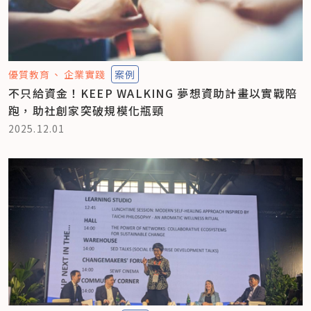
優質教育
企業實踐
案例
不只給資金！KEEP WALKING 夢想資助計畫以實戰陪
跑，助社創家突破規模化瓶頸
2025.12.01