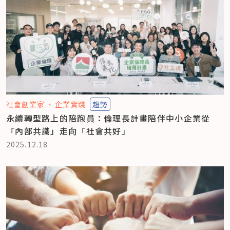
社會創業家
企業實踐
趨勢
永續轉型路上的陪跑員：倫理長計畫陪伴中小企業從
「內部共識」走向「社會共好」
2025.12.18