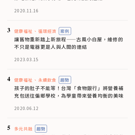
2020.11.16
3
健康福祉
循環經濟
案例
讓舊物重新踏上新旅程——古風小白屋，維修的
不只是電器更是人與人間的連結
2023.03.15
4
健康福祉
永續飲食
趨勢
孩子的肚子不能等！台灣「食物銀行」將營養補
充包送往偏鄉學校，為學童帶來營養均衡的美味
2020.06.12
5
多元共融
趨勢