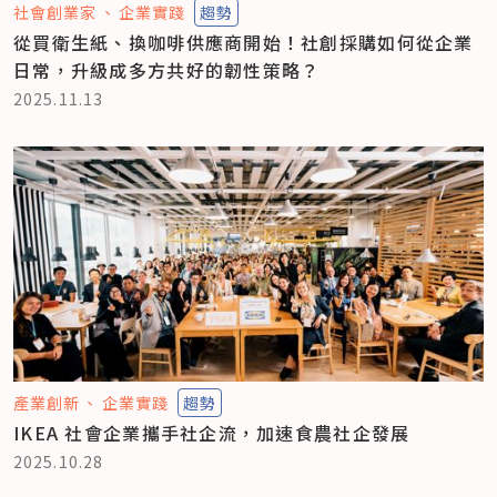
社會創業家
企業實踐
趨勢
從買衛生紙、換咖啡供應商開始！社創採購如何從企業
日常，升級成多方共好的韌性策略？
2025.11.13
產業創新
企業實踐
趨勢
IKEA 社會企業攜手社企流，加速食農社企發展
2025.10.28