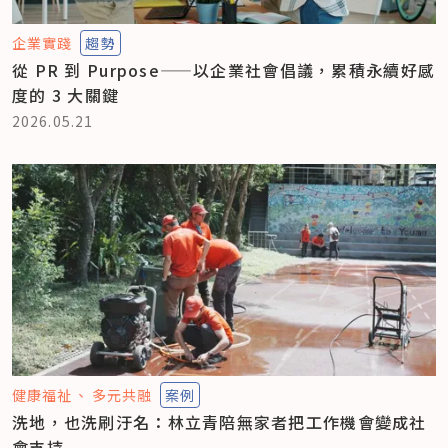
企業實踐
趨勢
從 PR 到 Purpose——以企業社會倡議，累積永續好感
度的 3 大關鍵
2026.05.21
健康福祉
多元共融
案例
洗地，也洗刷汙名：林立青陪無家者把工作機會變成社
會支持