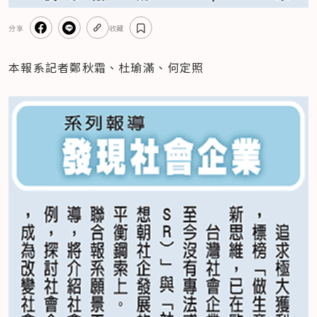
分享
收藏
本報系記者鄭秋霜、杜瑜滿、何定照