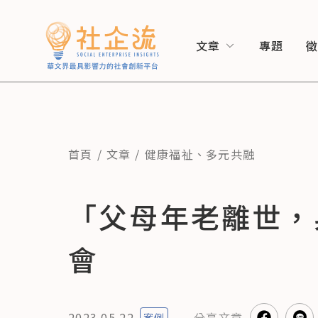
文章
專題
首頁
文章
健康福祉
、
多元共融
「父母年老離世，
會
2023.05.22
分享
文章
案例