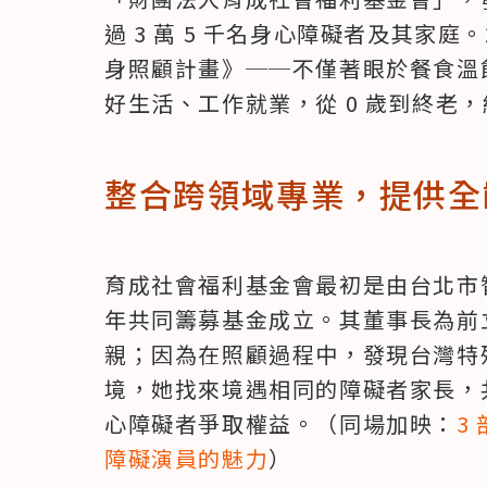
過 3 萬 5 千名身心障礙者及其家庭
身照顧計畫》──不僅著眼於餐食溫
好生活、工作就業，從 0 歲到終老
整合跨領域專業，提供全
育成社會福利基金會最初是由台北市智
年共同籌募基金成立。其董事長為前
親；因為在照顧過程中，發現台灣特
境，她找來境遇相同的障礙者家長，
心障礙者爭取權益。（同場加映：
3
障礙演員的魅力
）