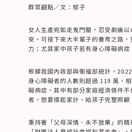
群眾觀點／文：郁子
女人生產宛如走鬼門關，忍受劇痛以
安。可接下來大半輩子的養育之路，
力；尤其家中孩子若有身心障礙病症
根據我國內政部與衛福部統計，2022 年
身心障礙者的人數則超過 119 萬，相
礙病症。其中有部分家庭經濟條件不
者，想要撐起家計、給孩子完整照顧
秉持著「父母深情．永不放棄」的精
「財團法人育成社會福利基金會」，發