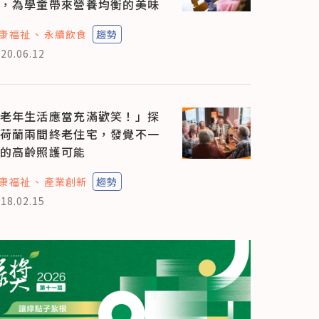
，為學童帶來營養均衡的美味
康福祉
永續飲食
趨勢
20.06.12
老年生活應當充滿歡笑！」探
荷蘭兩間終老住宅，發覺不一
的高齡照護可能
康福祉
產業創新
趨勢
18.02.15