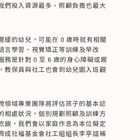
我們投入資源最多、照顧負擔也最大
緩的幼兒，可能在 0 歲時就有相關
語言學習、視覺矯正等訓練及早改
是針對 0 至 6 歲的身心障礙或遲
，教保員與社工也會到幼兒園入班觀
跨領域專業團隊將評估孩子的基本認
的相處狀況，個別規劃照顧及訓練方
吃飯，我們會以家庭作息為本位擬定
育成社福基金會社工組組長李亭誼補