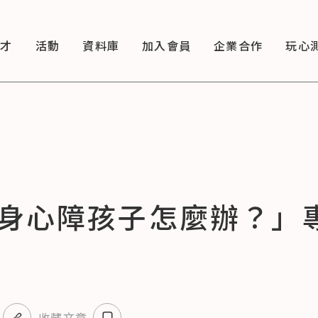
徵才
活動
資料庫
加入會員
企業合作
玩心
身心障孩子怎麼辦？」
收藏文章