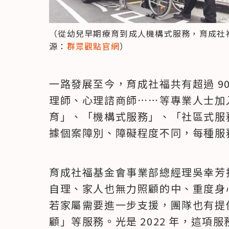
（從幼兒早期療育到成人機構式服務，育成社
源：
群眾觀點官網
）
一路發展至今，育成社福共有超過 9
理師、心理諮商師⋯⋯等專業人士加
育」、「機構式服務」、「社區式服
據個案障別、障礙程度不同，每種服
育成社福基金會事業部總經理吳幸芳
自理、家人也無力照顧的中、重度身
若家屬需要進一步支援，團隊也有提
顧」等服務。光是 2022 年，這項服