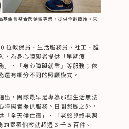
福基金會整合跨領域專業，提供全齡照護。來
00 位教保員、生活服務員、社工、護
入，為身心障礙者提供「早期療
務」、「身心障礙就業」等服務；依
務還有細分不同的照顧模式。
指出，團隊最早是專為那些生活無法
心障礙者提供服務。日間照顧之外，
供「全天候住宿」、「老憨兒終老照
務的累積個案就超過 3 千 5 百件。