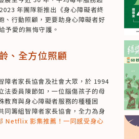
。2023 年團隊新推出《身心障礙者終
飽、行動照顧，更要助身心障礙者好
，給予愛的無悔守護。
齡、全方位照顧
障者家長協會及社會大眾，於 1994 
立法委員陳節如，一位腦傷孩子的母
殊教育與身心障礙者服務的種種困
共同籌組智障者家長協會，全力為身
 部 Netflix 影集推薦！一同感受身心