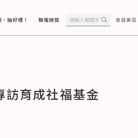
測，抽好禮！
聯電綠獎
會員專區
專訪育成社福基金