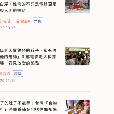
白屋，維修的不只是電器更是
與人間的連結
康福祉
循環經濟
案例
23.03.15
每個天資獨特的孩子，都有位
他的老師」6 部電影走入教育
場，看見改變的起點
質教育
趨勢
20.11.16
子的肚子不能等！台灣「食物
行」將營養補充包送往偏鄉學