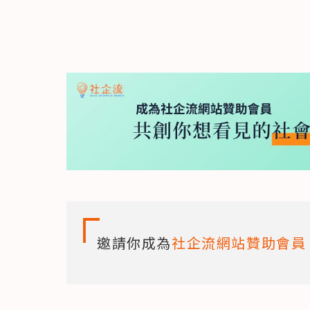
邀請你成為
社企流網站贊助會員