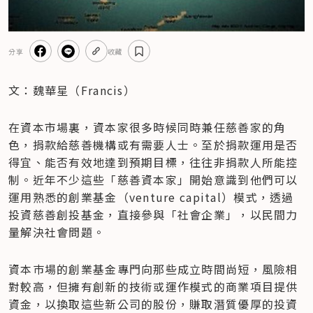
分享
收藏
文：魏華星（Francis）
在資本市場裏，資本家很多時候同時兼任慈善家的角
色，捐款給慈善機構或有需要人士。至於捐款運用是否
得宜、能否有效地達到預期目標，往往非捐款人所能控
制。近年不少這些「慈善資本家」開始意識到他們可以
運用熟悉的創業基金（venture capital）模式，透過
投資慈善創投基金，直接參與「社會企業」，以民間力
量解決社會問題。
資本巿場的創業基金專門向那些成立時間尚短，風險相
對較高，但擁有創新的技術或運作模式的商業項目提供
資金，以換取這些新公司的股份，賺取潛質優厚的投資