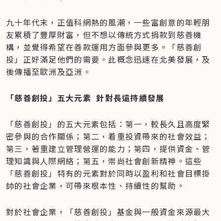
九十年代末，正值科網熱的風潮，一些富創意的年輕朋
友累積了豐厚財富，但不想以傳統方式捐款到慈善機
構，並覺得希望在善款運用方面參與更多。「慈善創
投」正好滿足他們的需要。此概念迅速在北美發展，及
後傳播至歐洲及亞洲。
「慈善創投」五大元素  針對長遠持續發展
「慈善創投」的五大元素包括：第一，較長久且高度緊
密參與的合作關係；第二，着重投資帶來的社會效益；
第三，著重建立管理營運的能力；第四，提供資金、管
理知識與人際網絡；第五，崇尚社會創新精神。這些
「慈善創投」特有的元素對於同時以盈利和社會目標掛
帥的社會企業，可帶來根本性、持續性的幫助。
對於社會企業，「慈善創投」基金與一般資金來源最大