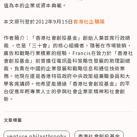
值為本的企業或資本典範。
本文原刊登於2012年9月15日
香港社企驕陽
作者簡介：「香港社會創投基金」創始人兼首席行政總
裁 ，也是「三十會」的核心組織者。隨著在市場營銷，
廣告和戰略行業積累的經驗，Francis在致力於「香港社
會創投基金」前曾擔任電訊盈科策略性發展的助理副總
裁，負責在中國的企業發展和戰略信息和通信技術業
務。他現在還是香港特區政府中央政策組兼職委員和大
學客席講師。他希望能通過「香港社會創投基金」的平
台促進年輕專業人士的參與社會企業家精神和社會創
新。
文章標籤
venture philanthrophy
香港社會創投基金