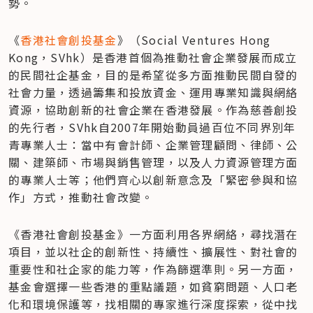
勢。
《
香港社會創投基金
》（Social Ventures Hong 
Kong，SVhk）是香港首個為推動社會企業發展而成立
的民間社企基金，目的是希望從多方面推動民間自發的
社會力量，透過籌集和投放資金、運用專業知識與網絡
資源，協助創新的社會企業在香港發展。作為慈善創投
的先行者，SVhk自2007年開始動員過百位不同界別年
青專業人士：當中有會計師、企業管理顧問、律師、公
關、建築師、市場與銷售管理，以及人力資源管理方面
的專業人士等；他們齊心以創新意念及「緊密參與和協
作」方式，推動社會改變。
《香港社會創投基金》一方面利用各界網絡，尋找潛在
項目，並以社企的創新性、持續性、擴展性、對社會的
重要性和社企家的能力等，作為篩選準則。另一方面，
基金會選擇一些香港的重點議題，如貧窮問題、人口老
化和環境保護等，找相關的專家進行深度探索，從中找