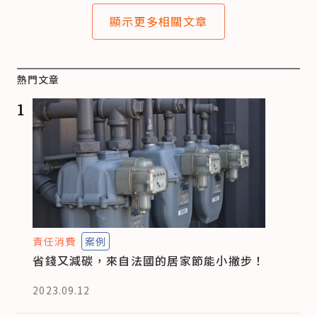
顯示更多相關文章
熱門文章
1
責任消費
案例
省錢又減碳，來自法國的居家節能小撇步！
2023.09.12