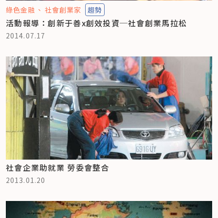
綠色金融
社會創業家
趨勢
活動報導：創新于善x創效投資─社會創業馬拉松
2014.07.17
社會企業助就業 勞委會整合
2013.01.20