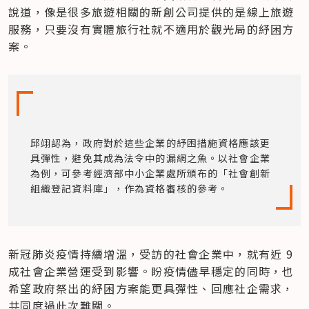
說道，像是很多旅遊相關的新創公司提供的是線上旅遊
服務，只要沒有實體旅行社就不適用於觀光局的紓困方
案。
邱翊認為，政府對於這些企業的紓困措施資格應該更
具彈性，避免其成為法令中的漏網之魚。以社會企業
為例，可參考經濟部中小企業處所頒布的「社會創新
組織登記資料庫」，作為資格審核的參考。
新冠肺炎疫情持續增溫，受訪的社會企業中，就有近 9 
成社會企業營運受到影響。盼疫情儘早穩定的同時，也
希望政府祭出的紓困方案能更具彈性、回應社企需求，
共同度過此次難關。