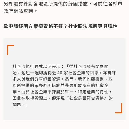
另外還有針對各地區所提供的紓困措施，可前往各縣市
政府網站查詢。
欲申請紓困方案卻資格不符？社企盼法規應更具彈性
社企流執行長林以涵表示：「從社企流發布問卷開
始，短短一週即獲得近 40 家社會企業的回饋，亦有許
多人與我們分享紓困資源。然而，我們也觀察到，政
府所提供的眾多紓困措施並非適用於所有的社會企
業。由於社會企業不隸屬於單一、特定產業的特性，
因此在取得資源上，便浮現『社企是否符合資格』的
問題。」