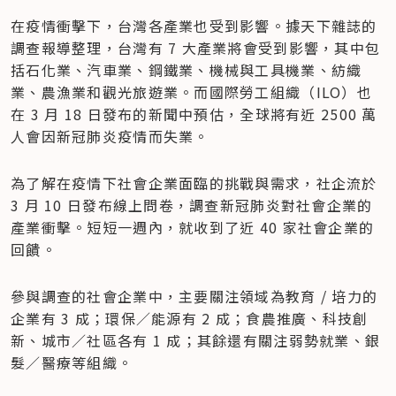
在疫情衝擊下，台灣各產業也受到影響。據天下雜誌的
調查報導整理，台灣有 7 大產業將會受到影響，其中包
括石化業、汽車業、鋼鐵業、機械與工具機業、紡織
業、農漁業和觀光旅遊業。而國際勞工組織（ILO）也
在 3 月 18 日發布的新聞中預估，全球將有近 2500 萬
人會因新冠肺炎疫情而失業。
為了解在疫情下社會企業面臨的挑戰與需求，社企流於 
3 月 10 日發布線上問卷，調查新冠肺炎對社會企業的
產業衝擊。短短一週內，就收到了近 40 家社會企業的
回饋。
參與調查的社會企業中，主要關注領域為教育 / 培力的
企業有 3 成；環保／能源有 2 成；食農推廣、科技創
新、城市／社區各有 1 成；其餘還有關注弱勢就業、銀
髮／醫療等組織。