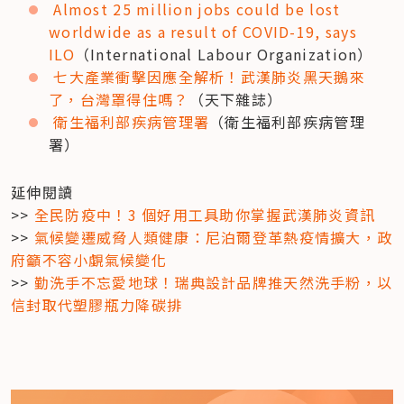
Almost 25 million jobs could be lost 
worldwide as a result of COVID-19, says 
ILO
（International Labour Organization）
七大產業衝擊因應全解析！武漢肺炎黑天鵝來
了，台灣罩得住嗎？
（天下雜誌）
衛生福利部疾病管理署
（衛生福利部疾病管理
署）
延伸閱讀

>> 
全民防疫中！3 個好用工具助你掌握武漢肺炎資訊
>> 
氣候變遷威脅人類健康：尼泊爾登革熱疫情擴大，政
府籲不容小覷氣候變化
>> 
勤洗手不忘愛地球！瑞典設計品牌推天然洗手粉，以
信封取代塑膠瓶力降碳排