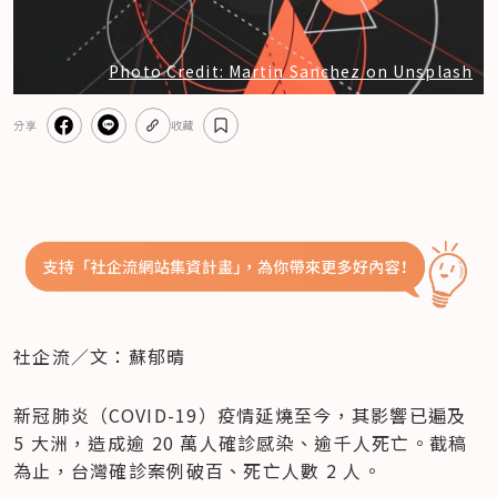
Photo Credit: Martin Sanchez on Unsplash
分享
收藏
社企流／文：蘇郁晴
新冠肺炎（COVID-19）疫情延燒至今，其影響已遍及 
5 大洲，造成逾 20 萬人確診感染、逾千人死亡。截稿
為止，台灣確診案例破百、死亡人數 2 人。