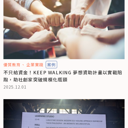
優質教育
企業實踐
案例
不只給資金！KEEP WALKING 夢想資助計畫以實戰陪
跑，助社創家突破規模化瓶頸
2025.12.01