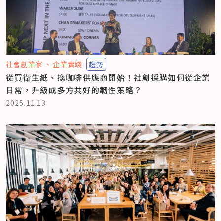
社會創業家
企業實踐
趨勢
從買衛生紙、換咖啡供應商開始！社創採購如何從企業
日常，升級成多方共好的韌性策略？
2025.11.13