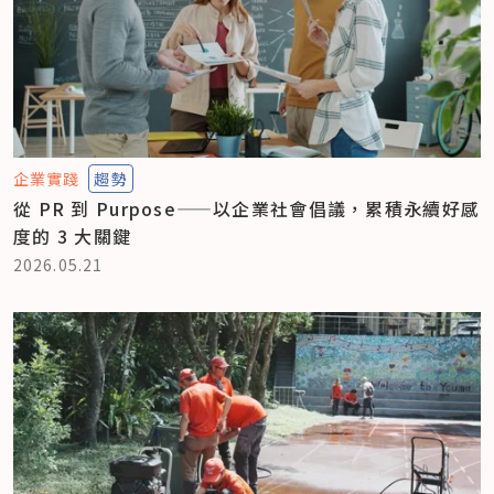
企業實踐
趨勢
從 PR 到 Purpose——以企業社會倡議，累積永續好感
度的 3 大關鍵
2026.05.21