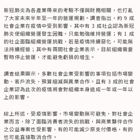
新冠肺炎為各產業帶來的考驗不僅與財務相關，也打亂
了大家未來半年至一年的營運規劃。調查指出，約 9 成
社會企業在疫情中受到影響，其中有 3 成社企認為新冠
肺炎使組織營運發生困難，只能勉強維持營運；有 1 成
的社企面臨組織營運挑戰，若是疫情持續惡化，可能無
法持續經營；其中有兩間社會企業表示，目前組織需要
暫時停止營運，才能避免虧損的增生。
調查結果顯示，多數社會企業受影響的事項包括市場變
動、客戶流失、預算縮減與異業合作。且有 3 成的社會
企業認為此次的疫情將會對組織本身造成一年或一年以
上的影響。
綜上所述，受疫情影響，市場變動無可避免，對社會企
業而言，除了面臨消費者流失的挑戰，與商業夥伴合作
之公益專案也受影響，有的可能減少原支付價格，有的
也可能直接取消合作。