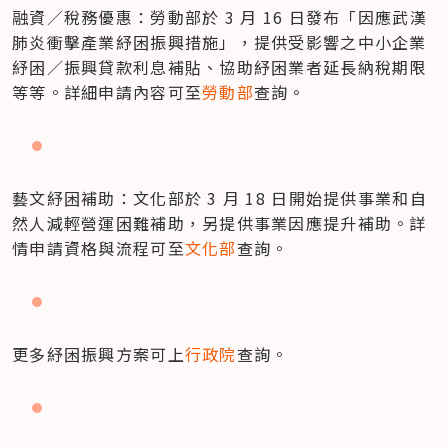
融資／稅務優惠：勞動部於 3 月 16 日發布「因應武漢
肺炎衝擊產業紓困振興措施」，提供受影響之中小企業
紓困／振興貸款利息補貼、協助紓困業者延長納稅期限
等等。詳細申請內容可至
勞動部
查詢。
藝文紓困補助：文化部於 3 月 18 日開始提供事業和自
然人減輕營運困難補助，另提供事業因應提升補助。詳
情申請資格與流程可至
文化部
查詢。
更多紓困振興方案可上
行政院
查詢。