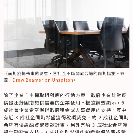
（面對疫情帶來的影響，各社企不斷開發合適的應對措施。來
源：
Drew Beamer on Unsplash
）
除了企業自主採取相對應的行動方案，政府也有針對疫
情提出紓困措施供需要的企業使用。根據調查顯示，6 
成社會企業希望獲得政府租金或人事費用的支持、其中
有近 3 成社企同時希望獲得稅項減免、約 2 成社企同時
希望有優惠融資或貸款計畫。另外有約 3 成社企希望獲
得金融政策支持、2 成社企則希望能夠緩繳保險費或稅