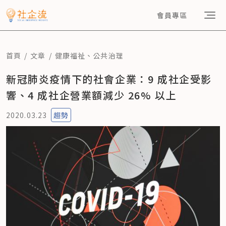
會員專區
首頁
文章
健康福祉
、
公共治理
新冠肺炎疫情下的社會企業：9 成社企受影
響、4 成社企營業額減少 26% 以上
2020.03.23
趨勢