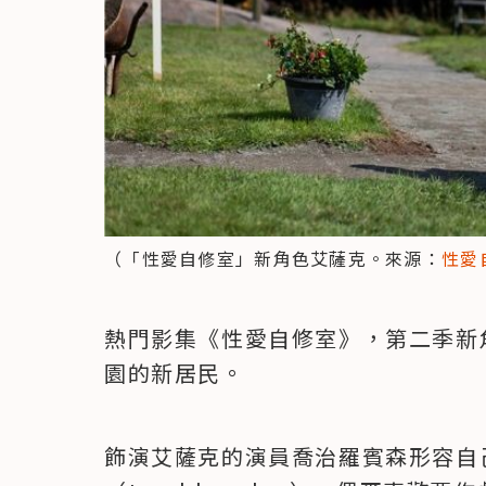
（「性愛自修室」新角色艾薩克。來源：
性愛自
熱門影集《性愛自修室》，第二季新
園的新居民。
飾演艾薩克的演員喬治羅賓森形容自