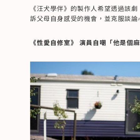
《汪犬學伴》的製作人希望透過該劇
訴父母自身感受的機會，並克服談論
《性愛自修室》
 演員自嘲「他是個