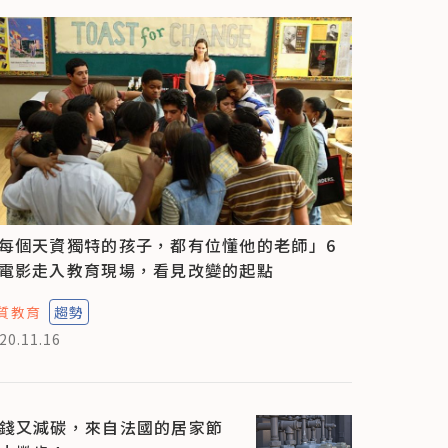
每個天資獨特的孩子，都有位懂他的老師」6
電影走入教育現場，看見改變的起點
質教育
趨勢
20.11.16
錢又減碳，來自法國的居家節