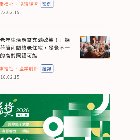
康福祉
循環經濟
案例
23.03.15
老年生活應當充滿歡笑！」探
荷蘭兩間終老住宅，發覺不一
的高齡照護可能
康福祉
產業創新
趨勢
18.02.15