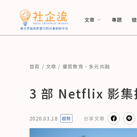
文章
專題
首頁
文章
優質教育
、
多元共融
3 部 Netfli
2020.03.18
分享
文章
趨勢