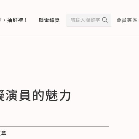
測，抽好禮！
聯電綠獎
會員專區
障礙演員的魅力
文章