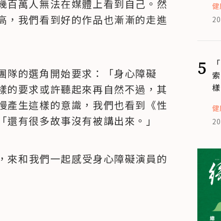
幾百萬人無法在媒體上看到自己。然
健
高，我們看到好的作品也漸漸的走進
20
5
「
團隊的選角開始要求：「身心障礙
索
樣
樣的要求或許聽起來再自然不過，其
慢產生這樣的意識，我們也看到《性
健
「還有很多故事沒有被講出來。」
20
x 影集，來和我們一起感受身心障礙演員的