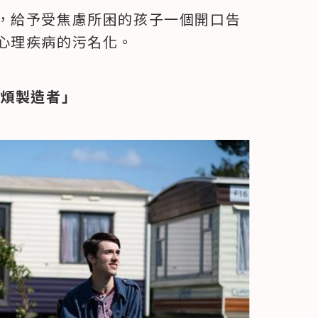
，給予受焦慮所困的孩子一個開口告
心理疾病的污名化。
麻煩製造者」