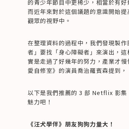
的青少年節目中更稀少，相當於有好
而近年來對於這個議題的意識開始提
觀眾的視野中。
在整理資料的過程中，我們發現製作
者」要找「身心障礙者」來演出，這
實是走過了好幾年的努力，產業才慢
愛自修室》的演員喬治羅賓森提到，
以下是我們推薦的 3 部 Netfli
魅力吧！
《汪犬學伴》朋友狗狗力量大！