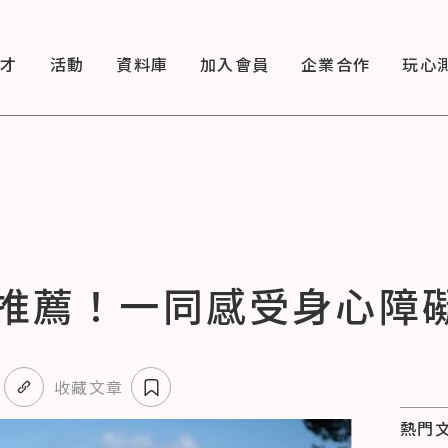
徵才
活動
資料庫
加入會員
企業合作
玩心
x 影集推薦！一同感受身心
收藏文章
熱門