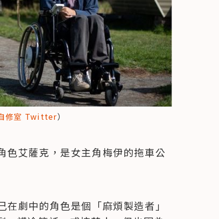
修室 Twitter
）
角色艾薩克，是女主角梅伊的拖車公
己在劇中的角色是個「麻煩製造者」