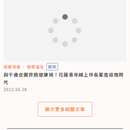
城鄉發展
健康福祉
案例
與千歲女團齊跳健康操！花蓮青年線上伴長輩度疫情時
光
2022.06.28
顯示更多相關文章