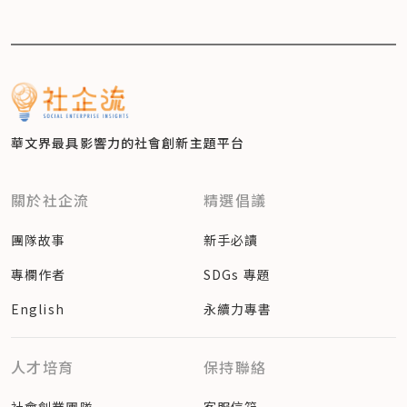
華文界最具影響力的
社會創新主題平台
關於社企流
精選倡議
團隊故事
新手必讀
專欄作者
SDGs 專題
English
永續力專書
人才培育
保持聯絡
社會創業團隊
客服信箱