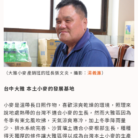
（大雅小麥產銷班的班長張文炎。攝影：
湯義濂
）
台中大雅 本土小麥的發展基地
小麥是溫帶長日照作物，喜歡涼爽乾燥的環境，照理來
說地處熱帶的台灣不適合小麥的生長，然而大雅區因為
冬季有東北風吹拂，天氣涼爽寒冷，加上冬季降雨量
少、排水系統完善、沙質壤土適合小麥根部生長，種種
得天獨厚的條件讓大雅區得以成為台灣本土小麥的生產