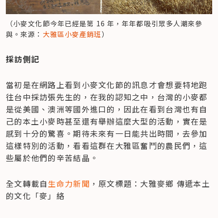
（小麥文化節今年已經是第 16 年，年年都吸引眾多人潮來參
與。來源：
大雅區小麥產銷班
）
採訪側記
當初是在網路上看到小麥文化節的訊息才會想要特地跑
往台中採訪張先生的，在我的認知之中，台灣的小麥都
是從美國、澳洲等國外進口的，因此在看到台灣也有自
己的本土小麥時甚至還有舉辦這麼大型的活動，實在是
感到十分的驚喜。期待未來有一日能共出時間，去參加
這樣特別的活動，看看這群在大雅區奮鬥的農民們，這
些屬於他們的辛苦結晶。
全文轉載自
生命力新聞
，原文標題：大雅麥鄉 傳遞本土
的文化「麥」絡