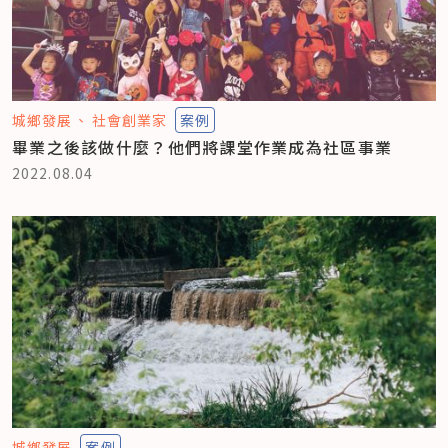
城鄉發展
社會創業家
案例
畢業之後該做什麼？他們將課堂作業成為社區事業
2022.08.04
城鄉發展
案例