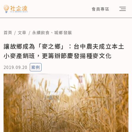
會員專區
首頁
文章
永續飲食
、
城鄉發展
讓故鄉成為「麥之鄉」：台中農夫成立本土
小麥產銷班，更籌辦節慶發揚種麥文化
2019.09.20
案例