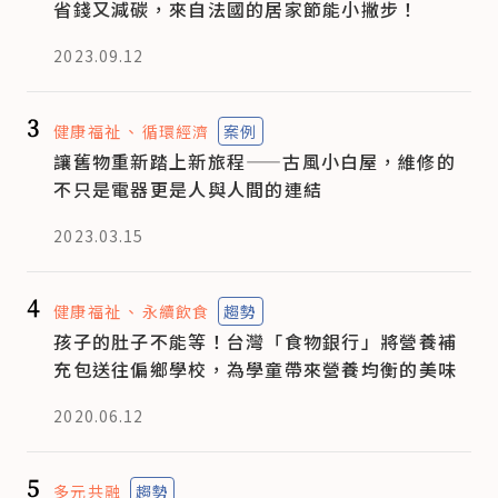
省錢又減碳，來自法國的居家節能小撇步！
2023.09.12
3
健康福祉
循環經濟
案例
讓舊物重新踏上新旅程——古風小白屋，維修的
不只是電器更是人與人間的連結
2023.03.15
4
健康福祉
永續飲食
趨勢
孩子的肚子不能等！台灣「食物銀行」將營養補
充包送往偏鄉學校，為學童帶來營養均衡的美味
2020.06.12
5
多元共融
趨勢