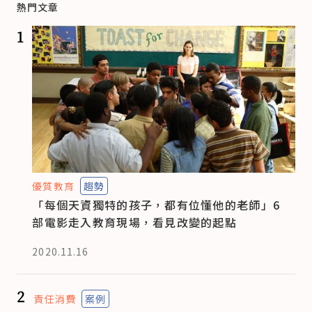
熱門文章
1
優質教育
趨勢
「每個天資獨特的孩子，都有位懂他的老師」6
部電影走入教育現場，看見改變的起點
2020.11.16
2
責任消費
案例