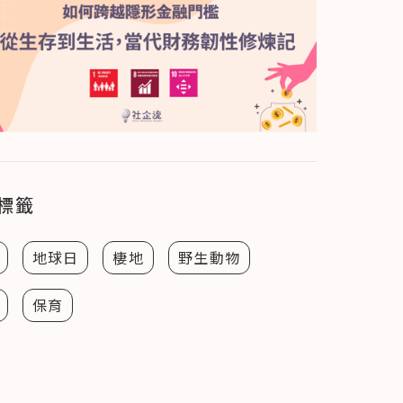
標籤
地球日
棲地
野生動物
保育