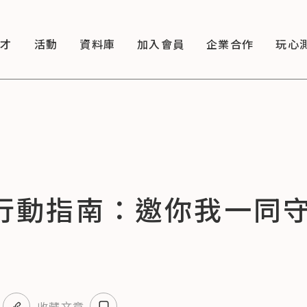
徵才
活動
資料庫
加入會員
企業合作
玩心
球日行動指南：邀你我一同
收藏文章