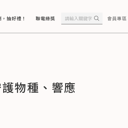
測，抽好禮！
聯電綠獎
會員專區
守護物種、響應