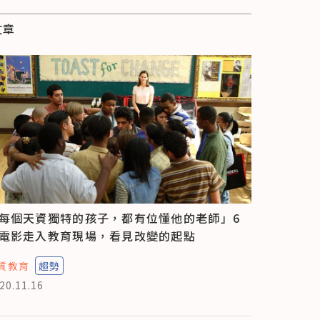
文章
每個天資獨特的孩子，都有位懂他的老師」6
電影走入教育現場，看見改變的起點
質教育
趨勢
20.11.16