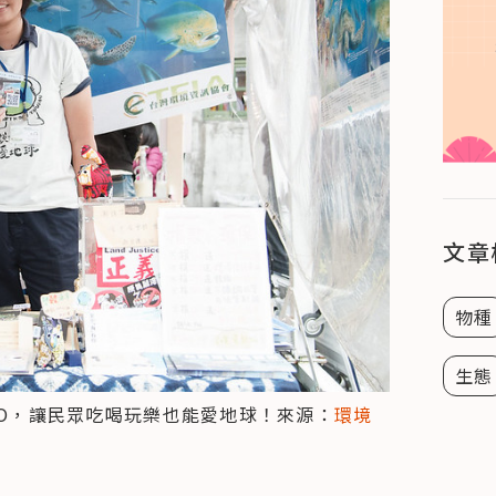
文章
物種
生態
NGO，讓民眾吃喝玩樂也能愛地球！來源：
環境