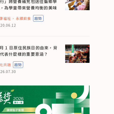
行」將營養補充包送往偏鄉學
，為學童帶來營養均衡的美味
康福祉
永續飲食
趨勢
20.06.12
 月 1 日原住民族日的由來，背
代表什麼樣的重要意涵？
元共融
趨勢
26.07.30