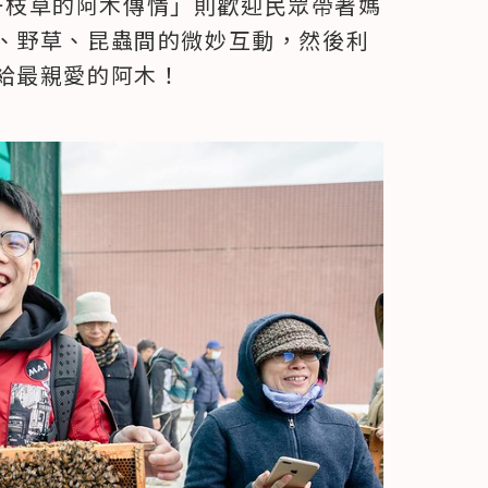
「一枝草的阿木傳情」則歡迎民眾帶著媽
、野草、昆蟲間的微妙互動，然後利
給最親愛的阿木！