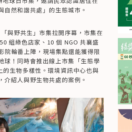
舉辦地球日市集，邀請民眾認識居住在
與自然和諧共處」的生態城市。
的地球日「與野共生」市集拉開序幕，市集在
 組綠色店家、10 個 NGO 共襄盛
球電影院輪番上陣，現場集點還能獲得限
地球！同時會推出線上市集「生態學
現餐桌上的生物多樣性。環境資訊中心也與
，介紹人與野生物共處的案例。