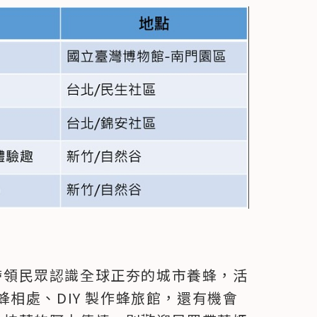
將帶領民眾認識全球正夯的城市養蜂，活
相處、DIY 製作蜂旅館，還有機會