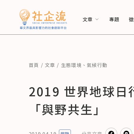
文章
專題
首頁
文章
生態環境
、
氣候行動
2019 世界地
「與野共生」
2019.04.19
分享
文章
趨勢