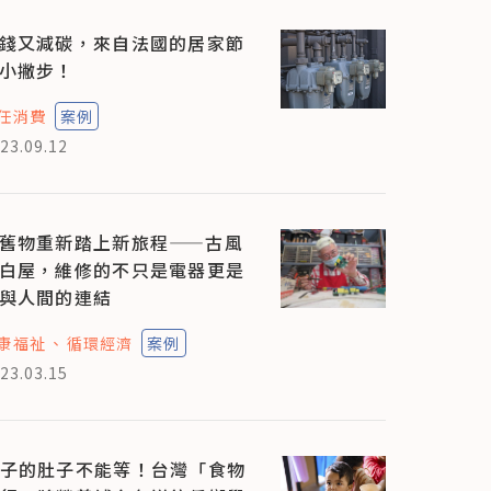
錢又減碳，來自法國的居家節
小撇步！
任消費
案例
23.09.12
舊物重新踏上新旅程——古風
白屋，維修的不只是電器更是
與人間的連結
康福祉
循環經濟
案例
23.03.15
子的肚子不能等！台灣「食物