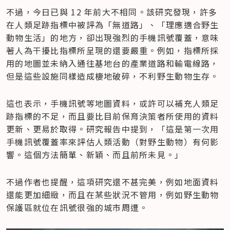
不過，今日已與 12 年前大不相同。該研究發現，許多
在人類足跡指標中被評為「無道路」、「理應適合野生
動物生活」的地方，卻出現強烈的手機訊號覆蓋，意味
著人為干擾比指標所呈現的還要嚴重。例如，指標所採
用的地圖並未納入通往基地台的產業道路和輸電線路，
但是這些設施同樣造成棲地破碎，不利野生動物生存。
這也表示，手機訊號等地圖資料，或許可以補充人類足
跡指標的不足，而且要比目前保育決策者所使用的資料
更新、更易於取得。研究報告中提到，「這是第一次用
手機訊號覆蓋率來評估人類活動（對野生動物）有何影
響。這個方法簡單、新穎、而且前所未見。」
不過作者也提醒，這項研究還不甚完美，例如地面資料
還能更加細緻，而且在某些狀況不管用，例如野生動物
保護區就位在訊號很強的城市周遭。