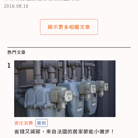
2016.08.16
顯示更多相關文章
熱門文章
1
責任消費
案例
省錢又減碳，來自法國的居家節能小撇步！