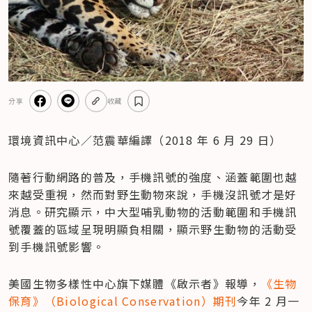
分享
收藏
環境資訊中心／范震華編譯（2018 年 6 月 29 日）
隨著行動網路的普及，手機訊號的強度、涵蓋範圍也越
來越受重視，然而對野生動物來說，手機沒訊號才是好
消息。研究顯示，中大型哺乳動物的活動範圍和手機訊
號覆蓋的區域呈現明顯負相關，顯示野生動物的活動受
到手機訊號影響。
美國生物多樣性中心旗下媒體《啟示者》報導，
《生物
保育》（Biological Conservation）期刊
今年 2 月一