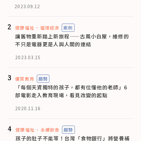
2023.09.12
2
健康福祉
循環經濟
案例
讓舊物重新踏上新旅程——古風小白屋，維修的
不只是電器更是人與人間的連結
2023.03.15
3
優質教育
趨勢
「每個天資獨特的孩子，都有位懂他的老師」6
部電影走入教育現場，看見改變的起點
2020.11.16
4
健康福祉
永續飲食
趨勢
孩子的肚子不能等！台灣「食物銀行」將營養補