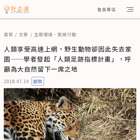
會員專區
首頁
文章
生態環境
、
氣候行動
人類享受高速上網，野生動物卻因此失去家
園——學者發起「人類足跡指標計畫」，呼
籲為大自然留下一席之地
2018.07.10
趨勢