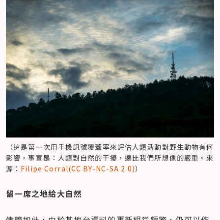
（這是第一次用手機訊號覆蓋率來評估人類活動對野生動物有何
影響，事實是：人類對自然的干擾，遠比我們所想像的嚴重。來
源：
Filipe Corral(CC BY-NC-SA 2.0)
）
留一席之地給大自然
儘管如此，由於基地台資料的更新相當頻繁，仍可以作