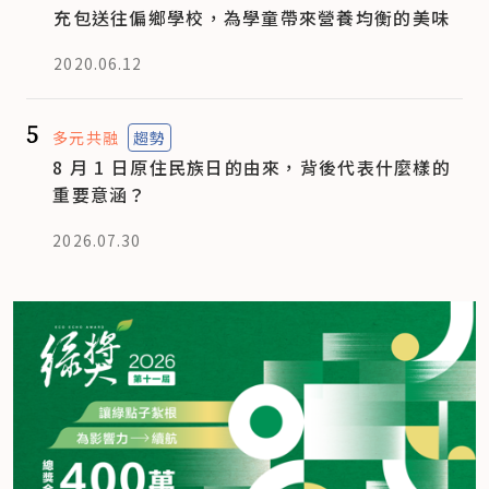
充包送往偏鄉學校，為學童帶來營養均衡的美味
2020.06.12
5
多元共融
趨勢
8 月 1 日原住民族日的由來，背後代表什麼樣的
重要意涵？
2026.07.30