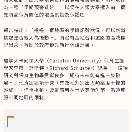
為一種「早期預警系統」，以便在人類大舉遷入前，優
先將高保育價值的地區劃設為保護區。
報告指出，「透過一個地區的手機訊號狀況，可以判斷
該處是否經人為擾動。」將沒有基地台和道路的區域標
記出來，有助於政府優先執行保護計畫。
加拿大卡爾頓大學（Carleton University）保育生態
學家李察．舒斯特（Richard Schuster）認為：「這項
研究對保育生物學貢獻良多，期待未來能有進一步發
展。」他肯定這項研究「有效地判別出人類高度干擾的
區域」，但也提到，要能應用在世界其他角落，仍須克
服不同地區的限制。