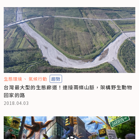
生態環境
氣候行動
趨勢
台灣最大型的生態廊道！連接兩條山脈，架構野生動物
回家的路
2018.04.03