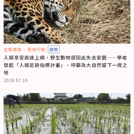
生態環境
氣候行動
趨勢
人類享受高速上網，野生動物卻因此失去家園——學者
發起「人類足跡指標計畫」，呼籲為大自然留下一席之
地
2018.07.10