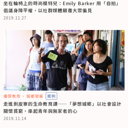
坐在輪椅上的時尚模特兒：Emily Barker 用「自拍」
倡議身障平權，以社群媒體顛覆大眾偏見
2019.11.27
優質教育
城鄉發展
案例
走進剝皮寮的生命教育課——「夢想城鄉」以社會設計
關懷貧窮，串起青年與無家者的心
2019.11.14