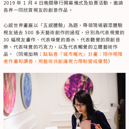
2019 年 1 月 4 日晚間舉行開幕儀式及拍賣活動，邀請
各界一同欣賞視友的創意作品。
心感世界畫展以「五感體驗」為題，帶領現場觀眾體驗
視友過去 500 多天藝術創作的過程，分別為代表視覺的 
30 幅視友畫作、代表嗅覺的香水、代表聽覺的原創音
樂、代表味覺的巧克力，以及代表觸覺的立體藝術作
品。（同場加映：
點點善「城市曙光」計畫：陪伴視障
者作畫和調香，用藝術共創讓視力限制變成優勢
）