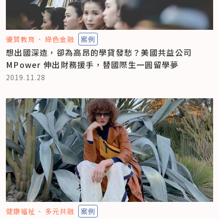
優質教育
綠色金融
案例
想出國深造，卻為高昂的學貸發愁？美國共益公司
MPower 伸出財務援手，替國際生一圓留學夢
2019.11.28
健康福祉
多元共融
案例