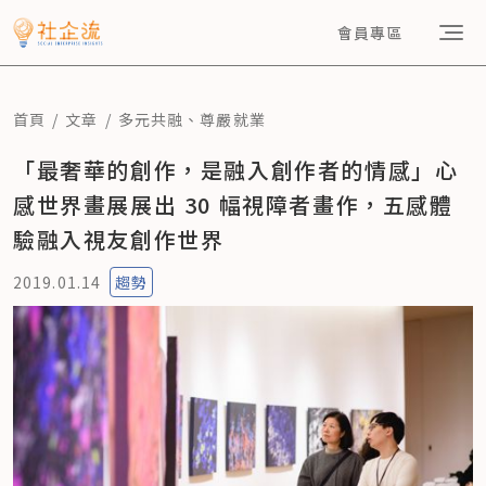
會員專區
首頁
文章
多元共融
、
尊嚴就業
「最奢華的創作，是融入創作者的情感」心
感世界畫展展出 30 幅視障者畫作，五感體
驗融入視友創作世界
2019.01.14
趨勢