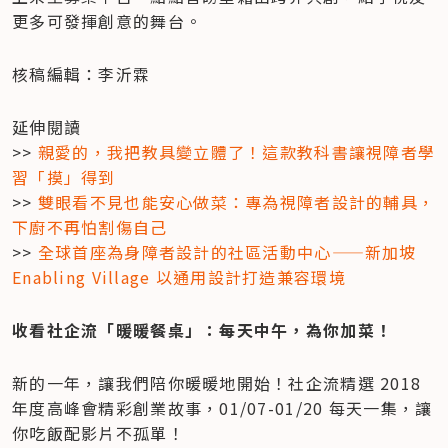
更多可發揮創意的舞台。
核稿編輯：李沂霖
延伸閱讀

>> 
親愛的，我把教具變立體了！這款教科書讓視障者學
習「摸」得到
>> 
雙眼看不見也能安心做菜：專為視障者設計的輔具，
下廚不再怕割傷自己
>> 
全球首座為身障者設計的社區活動中心——新加坡 
Enabling Village 以通用設計打造兼容環境
收看社企流「暖暖餐桌」：每天中午，為你加菜！
新的一年，讓我們陪你暖暖地開始！社企流精選 2018 
年度高峰會精彩創業故事，01/07-01/20 每天一集，讓
你吃飯配影片不孤單！
