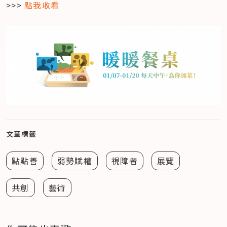
>>> 
點我收看
文章標籤
點點善
弱勢賦權
視障者
展覽
共創
藝術