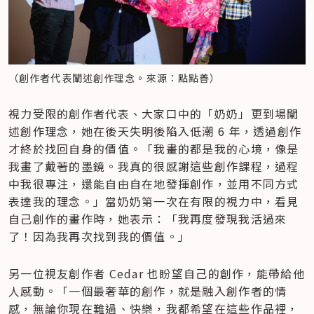
（創作者代表闡述創作理念。來源：點點善）
視力受限的創作者代表、大家口中的「奶奶」更到場闡
述創作理念，她在後天失明後陷入低潮 6 年，透過創作
才終於找回自身的價值。「我畫的都是我的心境，像是
我畫了戴著的墨鏡。我真的很感謝這些創作課程，過程
中我很專注，還能自由自在地發揮創作，並用不同方式
表達我的理念。」當奶奶第一次在有限的視力中，看見
自己創作的畫作時，她表示：「我再度發現我活過來
了！因為我再次找到我的價值。」
另一位視友創作者 Cedar 也盼望自己的創作，能帶給他
人感動。「一個最奢華的創作，就是融入創作者的情
感，無論你現在難過、快樂，我都希望在這些作品裡，