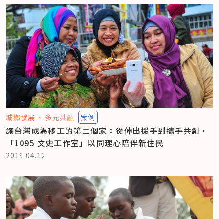
城鄉發展
多元共融
案例
讓台灣成為移工的第二個家：從伸出援手到攜手共創，
「1095 文史工作室」以同理心陪伴新住民
2019.04.12