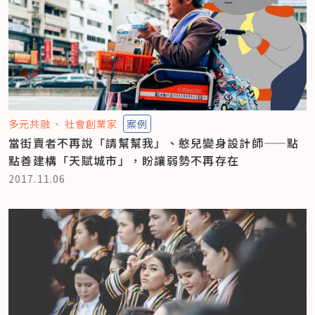
多元共融
社會創業家
案例
當街賣者不再說「請幫幫我」、憨兒變身設計師——點
點善建構「天賦城市」，盼讓弱勢不再存在
2017.11.06