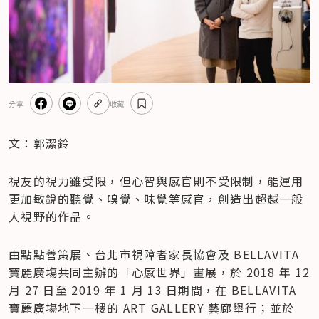
分享
收藏
文：郭潔鈴
視友的視力雖受限，但心智與感官則不受限制，能運用
更加敏銳的聽覺、嗅覺、味覺等感官，創造出超越一般
人視野的作品。
由點點善策展、台北市視障者家長協會及 BELLAVITA 
寶麗廣塲共同主辦的「心感世界」畫展，於 2018 年 12 
月 27 日至 2019 年 1 月 13 日期間，在 BELLAVITA 
寶麗廣塲地下一樓的 ART GALLERY 藝廊舉行；並於 