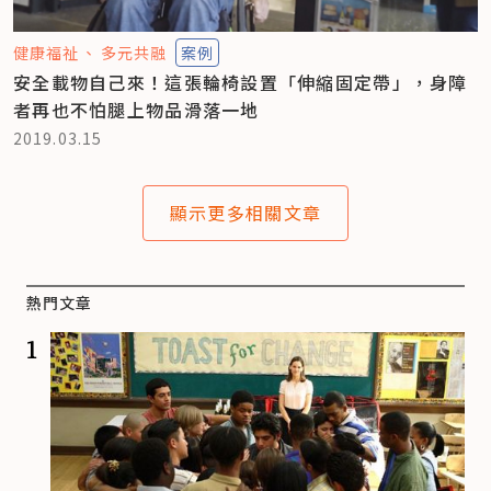
健康福祉
多元共融
案例
安全載物自己來！這張輪椅設置「伸縮固定帶」，身障
者再也不怕腿上物品滑落一地
2019.03.15
顯示更多相關文章
熱門文章
1