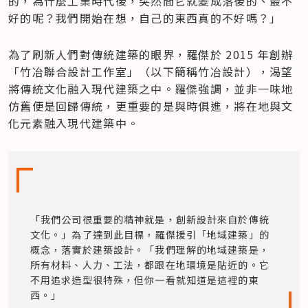
的，為什麼工業時代後，突然間它就變成落後的、最不
好的呢？我們開始在想，自己的東西真的不好嗎？」
為了刷新人們對傳統建築的眼界，羅傑於 2015 年創辦
「竹冶聯合設計工作室」（以下簡稱竹冶設計），渴望
將傳統文化融入現代建築之中。羅傑強調，並非一味地
仿舊便是回歸傳統，更重要的是與時俱進，將在地與文
化元素融入現代建築中。
「我們公司很重要的精神就是，創新設計來自於傳統
文化。」為了達到此目標，羅傑援引「地域建築」的
概念，落實於建築設計。「我們理解的地域建築是，
所有材料、人力、工法，都跟在地環境是貼近的。它
不用追求造型很特殊，但你一看就知道是這裡的東
西。」