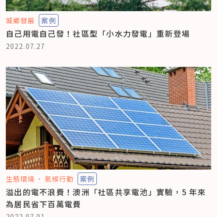
城鄉發展
案例
自己用電自己發！社區型「小水力發電」重新登場
2022.07.27
生態環境
氣候行動
案例
溢出的電不浪費！澳洲「社區共享電池」實驗，5 年來
為居民省下百萬電費
2022.07.01