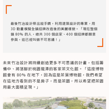
最後竹冶設計祭出殺手鐧，利用建築設計的專業，用 
3D 動畫模擬全鎮招牌改造後的美麗樣貌。「現在整個
鎮 80% 的人，總共 300 個店家、400 個招牌都願意
參與，這已經叫做不可思議！」
未來竹冶設計將持續創造更多不可思議的計畫，包括籌
備中、將落腳於桃園龍潭的客家茶文化館。「這座博物
館會有 80% 在地下，因為這是茶葉博物館，我們希望
在這地方看到的不是房子，而是茶園，所以希望把茶園
用最大面積呈現。」