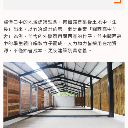
羅傑口中的地域建築理念，宛如讓建築從土地中「生
長」出來，以竹冶設計的第一個計畫案「關西高中羊
舍」為例，羊舍的外牆選用關西產的竹子，並由關西高
中的學生親自編製竹子而成，人力物力皆採用在地資
源，不僅節省成本，更使建築別具意義。