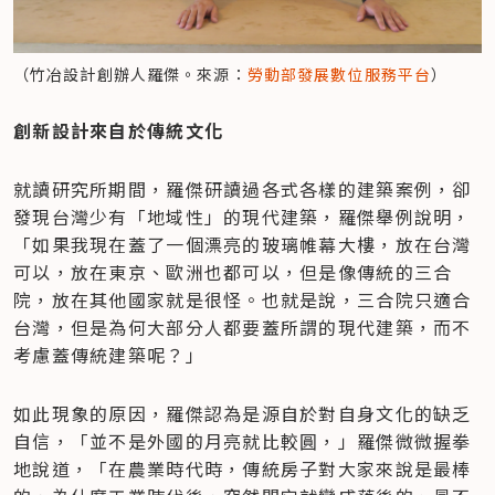
（竹冶設計創辦人羅傑。來源：
勞動部發展數位服務平台
）
創新設計來自於傳統文化
就讀研究所期間，羅傑研讀過各式各樣的建築案例，卻
發現台灣少有「地域性」的現代建築，羅傑舉例說明，
「如果我現在蓋了一個漂亮的玻璃帷幕大樓，放在台灣
可以，放在東京、歐洲也都可以，但是像傳統的三合
院，放在其他國家就是很怪。也就是說，三合院只適合
台灣，但是為何大部分人都要蓋所謂的現代建築，而不
考慮蓋傳統建築呢？」
如此現象的原因，羅傑認為是源自於對自身文化的缺乏
自信，「並不是外國的月亮就比較圓，」羅傑微微握拳
地說道，「在農業時代時，傳統房子對大家來說是最棒