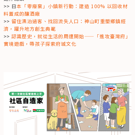
>> 日
本「零廢棄」小鎮新行動：建造 100% 以回收材
料蓋成的釀酒廠
>> 
留住漂泊過客、找回流失人口：神山町重塑鄉鎮經
濟，躍升地方創生典範
>> 
認識歷史，就從生活的周遭開始——「進攻臺灣府」
實境遊戲，帶孩子探索府城文化