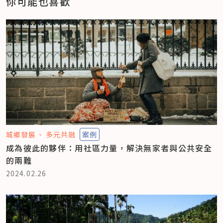
你可能也喜歡
城鄉發展
多元共融
案例
成為彼此的夥伴：用社區力量，解決無家者與公共安全
的兩難
2024.02.26