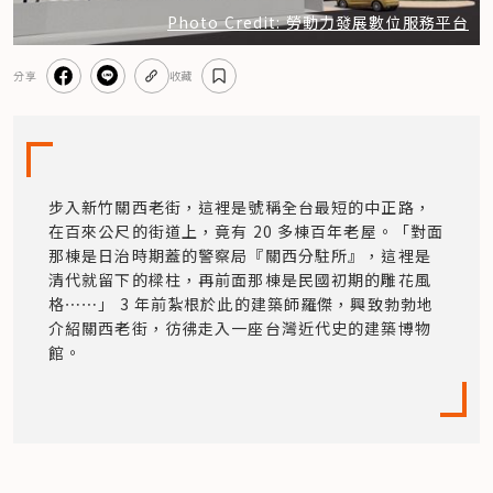
Photo Credit: 勞動力發展數位服務平台
分享
收藏
步入新竹關西老街，這裡是號稱全台最短的中正路，
在百來公尺的街道上，竟有 20 多棟百年老屋。「對面
那棟是日治時期蓋的警察局『關西分駐所』，這裡是
清代就留下的樑柱，再前面那棟是民國初期的雕花風
格⋯⋯」 3 年前紮根於此的建築師羅傑，興致勃勃地
介紹關西老街，彷彿走入一座台灣近代史的建築博物
館。