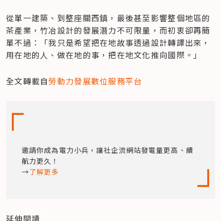
從單一建築、到整座關西鎮，最後甚至影響整個地區的
茶產業，竹冶設計的發展潛力不可限量，而初衷卻再簡
單不過：「我只是希望把在地故事透過設計轉譯出來，
用在地的人、做在地的事，把在地文化推向國際。」
全文轉載自
勞動力發展數位服務平台
邀請你成為電力小兵，讓社企流網站發電量更高、續
航力更久！

→
了解更多
延伸閱讀
