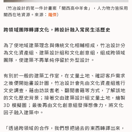
（竹冶設計的第一件計畫案「關西高中羊舍」，人力物力皆採用
關西在地資源。來源：
羅傑
）
跨領域團隊轉譯文化，將設計融入常民生活歷史
為了使地域建築理念與傳統文化相輔相成，竹冶設計分
為文化資產組、建築設計組和文化創意組，組成跨領域
團隊，使建築不再單純停留於外型設計。
有別於一般的建築工作室，在丈量土地、確認客戶需求
之後便開始畫設計圖，竹冶設計會先由文化資產組進行
文史調查，藉由訪談耆老、翻閱書籍等方式，了解該地
的文化歷史背景；接著交由建築設計組丈量土地，繪製 
3D 模擬圖；最後再由文化創意組發揮想像力，將文化
因子融入建築中。
「透過跨領域的合作，我們想把過去的東西轉譯出來，