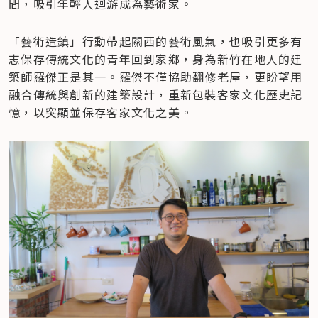
間，吸引年輕人迴游成為藝術家。
「藝術造鎮」行動帶起關西的藝術風氣，也吸引更多有
志保存傳統文化的青年回到家鄉，身為新竹在地人的建
築師羅傑正是其一。羅傑不僅協助翻修老屋，更盼望用
融合傳統與創新的建築設計，重新包裝客家文化歷史記
憶，以突顯並保存客家文化之美。