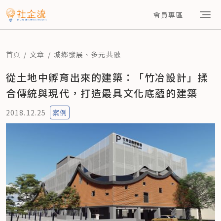
會員專區
首頁
文章
城鄉發展
、
多元共融
從土地中孵育出來的建築：「竹冶設計」揉
合傳統與現代，打造最具文化底蘊的建築
2018.12.25
案例