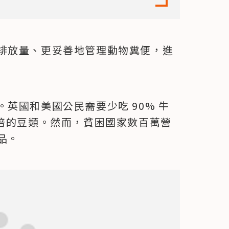
排放量、更妥善地管理動物糞便，進
英國和美國公民需要少吃 90% 牛
 6 倍的豆類。然而，貧困國家數百萬營
品。