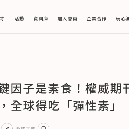
徵才
活動
資料庫
加入會員
企業合作
玩心
鍵因子是素食！權威期刊：
，全球得吃「彈性素」
收藏文章