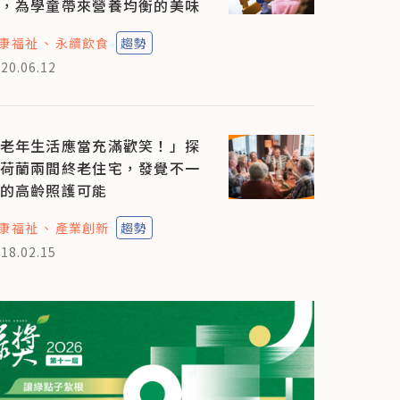
，為學童帶來營養均衡的美味
康福祉
永續飲食
趨勢
20.06.12
老年生活應當充滿歡笑！」探
荷蘭兩間終老住宅，發覺不一
的高齡照護可能
康福祉
產業創新
趨勢
18.02.15