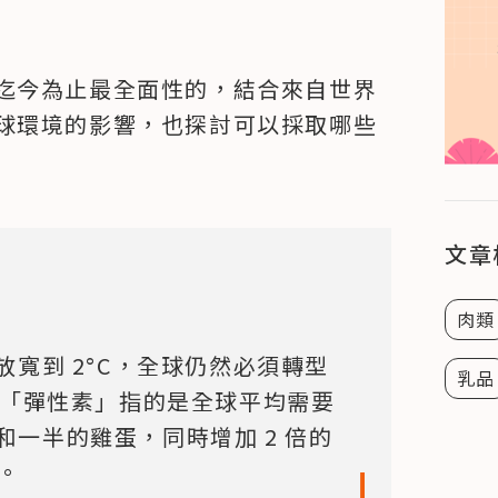
迄今為止最全面性的，結合來自世界
球環境的影響，也探討可以採取哪些
文章
肉類
寬到 2°C，全球仍然必須轉型
乳品
n）。「彈性素」指的是全球平均需要
肉和一半的雞蛋，同時增加 2 倍的
。