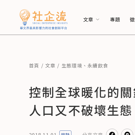
文章
專題
首頁
文章
生態環境
、
永續飲食
控制全球暖化的關
人口又不破壞生態
2018.11.01
分享
文章
趨勢