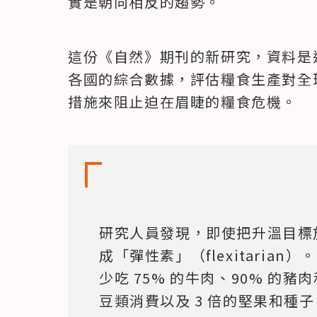
實是朝向相反的趨勢。
這份《自然》期刊的新研究，資料是
各國的綜合數據，評估糧食生產對全
措施來阻止迫在眉睫的糧食危機。
研究人員發現，即使把升溫目標放
成「彈性素」（flexitaria
少吃 75% 的牛肉、90% 的豬
豆類消費以及 3 倍的堅果和種子