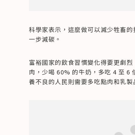
科學家表示，這麼做可以減少牲畜的
一步減碳。
富裕國家的飲食習慣變化得要更劇烈。
肉，少喝 60% 的牛奶，多吃 4 至
養不良的人民則需要多吃點肉和乳製