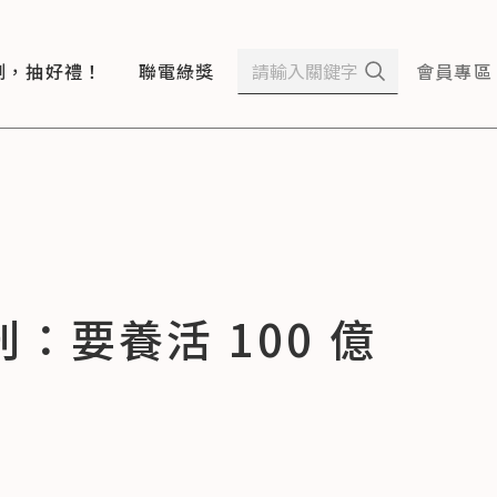
測，抽好禮！
聯電綠獎
會員專區
要養活 100 億