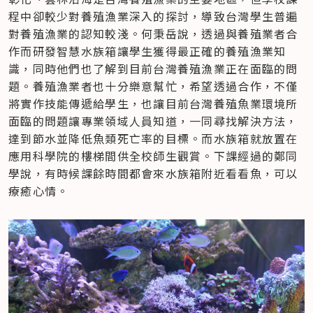
程中卻較少對養殖漁業深入的探討，導致台灣學生普遍
對養殖漁業的認知較淺。何秉岳說，透過與養殖業者合
作而研發智慧水族箱讓學生獲得最正確的養殖漁業知
識，同時他們也了解到目前台灣養殖漁業正在面臨的問
題。養殖漁業者也十分樂意幫忙，希望透過合作，不僅
將實作技能傳遞給學生，也讓目前台灣養殖魚業環境所
面臨的問題讓專業領域人員知道，一同尋找解決方法，
達到節水並降低魚類死亡率的目標。而水族箱就放置在
應用科學院的樓梯間供全校師生觀賞。下課經過的鄭同
學說，有時候課餘時間都會來水族箱附近看看魚，可以
療癒心情。