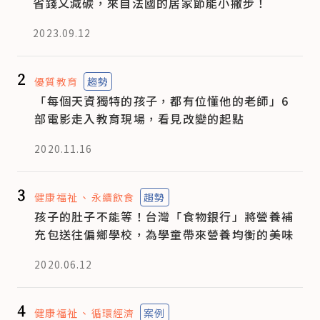
省錢又減碳，來自法國的居家節能小撇步！
2023.09.12
2
優質教育
趨勢
「每個天資獨特的孩子，都有位懂他的老師」6
部電影走入教育現場，看見改變的起點
2020.11.16
3
健康福祉
永續飲食
趨勢
孩子的肚子不能等！台灣「食物銀行」將營養補
充包送往偏鄉學校，為學童帶來營養均衡的美味
2020.06.12
4
健康福祉
循環經濟
案例