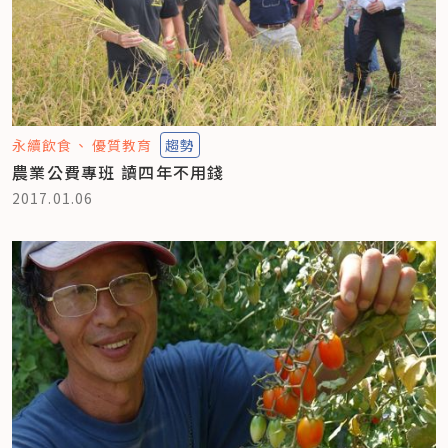
永續飲食
優質教育
趨勢
農業公費專班 讀四年不用錢
2017.01.06