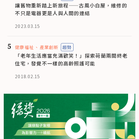
讓舊物重新踏上新旅程——古風小白屋，維修的
不只是電器更是人與人間的連結
2023.03.15
5
健康福祉
產業創新
趨勢
「老年生活應當充滿歡笑！」探索荷蘭兩間終老
住宅，發覺不一樣的高齡照護可能
2018.02.15