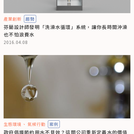
產業創新
趨勢
芬蘭設計師發明「洗澡水循環」系統，讓你長時間沖澡
也不怕浪費水
2016.04.08
生態環境
氣候行動
案例
政府倡導節約用水不見效？這間公司重新定義水的價值