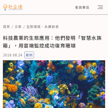
會員專區
首頁
文章
生態環境
、
永續飲食
科技農業的生態應用：他們發明「智慧水族
箱」，用雲端監控成功復育珊瑚
2018.08.24
案例