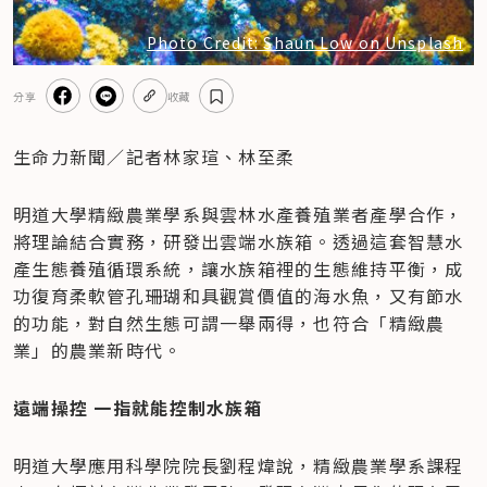
Photo Credit: Shaun Low on Unsplash
分享
收藏
生命力新聞／記者林家瑄、林至柔
明道大學精緻農業學系與雲林水產養殖業者產學合作，
將理論結合實務，研發出雲端水族箱。透過這套智慧水
產生態養殖循環系統，讓水族箱裡的生態維持平衡，成
功復育柔軟管孔珊瑚和具觀賞價值的海水魚，又有節水
的功能，對自然生態可謂一舉兩得，也符合「精緻農
業」的農業新時代。
遠端操控 一指就能控制水族箱
明道大學應用科學院院長劉程煒說，精緻農業學系課程