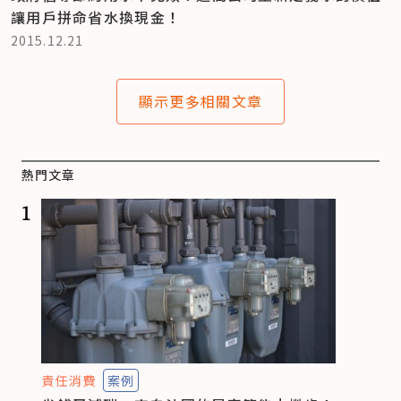
讓用戶拼命省水換現金！
2015.12.21
顯示更多相關文章
熱門文章
1
責任消費
案例