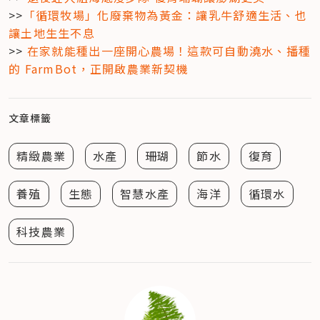
>>
「循環牧場」化廢棄物為黃金：讓乳牛舒適生活、也
讓土地生生不息
>> 
在家就能種出一座開心農場！這款可自動澆水、播種
的 FarmBot，正開啟農業新契機
文章標籤
精緻農業
水產
珊瑚
節水
復育
養殖
生態
智慧水產
海洋
循環水
科技農業