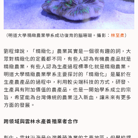
（明道大學精緻農業學系成功復育的腦珊瑚。攝影：
林至柔
）
劉程煒說，「精緻化」農業其實是一個很有趣的詞，大
眾對精緻化的定義都不同，有些人認為有機農產品就是
精緻農業，有些人認為生產過程標準化就是精緻農業。
明道大學精緻農業學系主要探討的「精緻化」是屬於在
生產農產品的過程中，利用較尖端科技的方式，研發、
生產具有附加價值的農產品，也是一開始學系成立的宗
旨，希望能為台灣傳統的農業注入新血，讓未來有更多
方面的發展。
跨領域與雲林水產養殖業者合作
彰化、雲林沿海是台灣養殖漁業的主要地區，但學校課