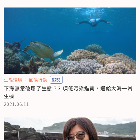
生態環境
氣候行動
趨勢
下海無意破壞了生態？3 項低污染指南，還給大海一片
生機
2021.06.11