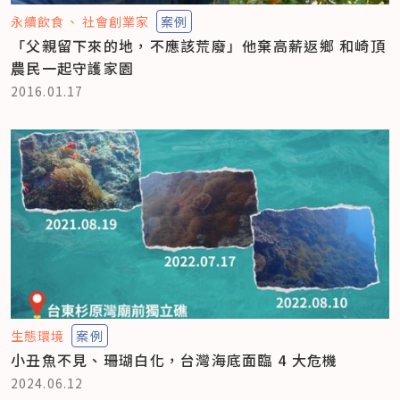
永續飲食
社會創業家
案例
「父親留下來的地，不應該荒廢」他棄高薪返鄉 和崎頂
農民一起守護家園
2016.01.17
生態環境
案例
小丑魚不見、珊瑚白化，台灣海底面臨 4 大危機
2024.06.12