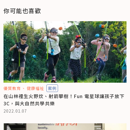
你可能也喜歡
優質教育
健康福祉
案例
在山林裡生火野炊、射箭攀樹！Fun 電星球讓孩子放下
3C，與大自然共學共樂
2022.01.07