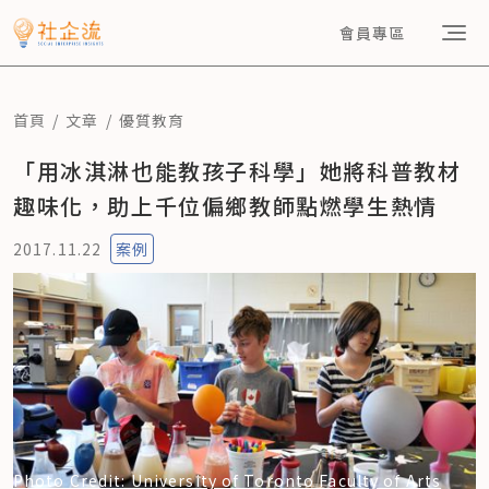
會員專區
首頁
文章
優質教育
「用冰淇淋也能教孩子科學」她將科普教材
趣味化，助上千位偏鄉教師點燃學生熱情
2017.11.22
案例
Photo Credit: University of Toronto Faculty of Arts