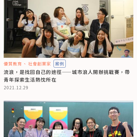
優質教育
社會創業家
案例
流浪，是找回自己的途徑——城市浪人開辦挑戰賽，帶
青年探索生活熱忱所在
2021.12.29