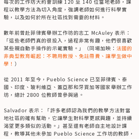
每次的工作坊大約會訓練 120 至 140 位當地老師，課
程以教學方法為切入角度，強調老師如何進行科學實
驗，以及如何於所在社區找到需要的材料。

數年前曾赴菲律賓舉辦工作坊的志工 McAuley 表示：
「這些老師們真的很投入，過程非常有趣，他們很喜歡
某些親自動手操作的示範實驗。」（同場加映：
法國的
非典型教育崛起：不聘用教授、免註冊費、讓學生做中
學！
）

從 2011 年至今，Pueblo Science 已至菲律賓、泰
國、印度、玻利維亞、蓋亞那和牙買加等國家舉辦工作
坊，總計 2800 位教師曾參與過。

Salvador 表示：「許多老師認為我們的教學方法對當
地社區的確有幫助，它讓學生對科學更感興趣，並持續
渴望更多類似的活動。」甚至還有老師自主地設計課
程，教導其他未參加 Pueblo Science 工作坊的教師，