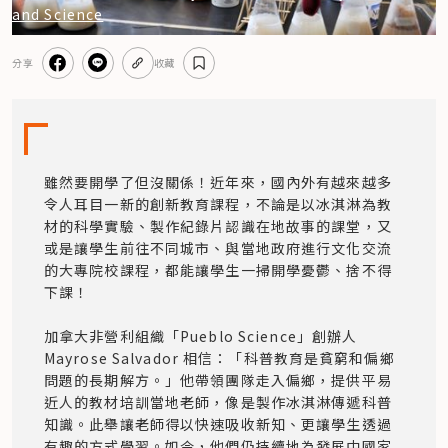
and Science
分享
收藏
雖然要開學了但沒關係！近年來，國內外有越來越多
令人耳目一新的創新教育課程，不論是以冰淇淋為教
材的科學實驗、製作紀錄片認識在地故事的課堂，又
或是讓學生前往不同城市、與當地政府進行文化交流
的大專院校課程，都能讓學生一掃開學憂鬱、捨不得
下課！

加拿大非營利組織「Pueblo Science」創辦人 
Mayrose Salvador 相信：「科普教育是貧窮和偏鄉
問題的長期解方。」他帶領團隊走入偏鄉，提供平易
近人的教材培訓當地老師，像是製作冰淇淋傳遞科普
知識。此舉讓老師得以快速吸收新知、更讓學生透過
有趣的方式學習。如今，他們仍持續地為發展中國家