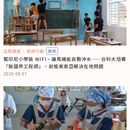
生態環境
氣候行動
案例
幫印尼小學裝 WIFI、讓馬桶能自動沖水——台科大培養
「無國界工程師」，前進東南亞解決在地問題
2020.09.07