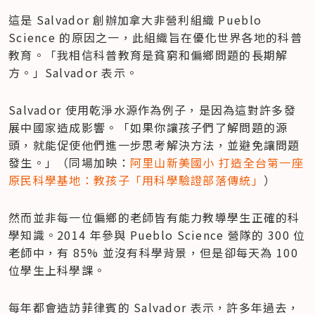
這是 Salvador 創辦加拿大非營利組織 Pueblo 
Science 的原因之一，此組織旨在優化世界各地的科普
教育。「我相信科普教育是貧窮和偏鄉問題的長期解
方。」Salvador 表示。
Salvador 使用乾淨水源作為例子，是因為這對許多發
展中國家造成影響。「如果你讓孩子們了解問題的源
頭，就能促使他們進一步思考解決方法，並避免讓問題
發生。」（同場加映：
阿里山新美國小 打造全台第一座
原民科學基地：教孩子「用科學驗證部落傳統」
）
然而並非每一位偏鄉的老師皆有能力教導學生正確的科
學知識。2014 年參與 Pueblo Science 營隊的 300 位
老師中，有 85% 並沒有科學背景，但是卻每天為 100 
位學生上科學課。
每年都會造訪菲律賓的 Salvador 表示，許多年過去，