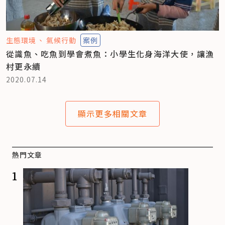
生態環境
氣候行動
案例
從識魚、吃魚到學會煮魚：小學生化身海洋大使，讓漁
村更永續
2020.07.14
顯示更多相關文章
熱門文章
1