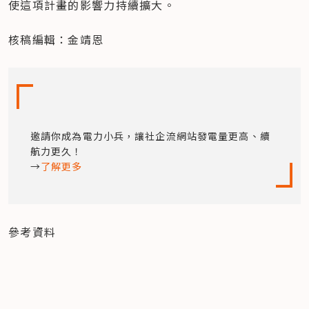
使這項計畫的影響力持續擴大。

核稿編輯：金靖恩
邀請你成為電力小兵，讓社企流網站發電量更高、續
航力更久！

→
了解更多
參考資料