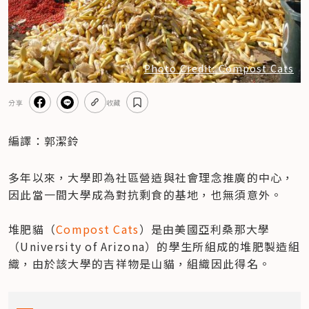
Photo Credit: Compost Cats
分享
收藏
編譯：郭潔鈴
多年以來，大學即為社區營造與社會理念推廣的中心，
因此當一間大學成為對抗剩食的基地，也無須意外。

堆肥貓（
Compost Cats
）是由美國亞利桑那大學
（University of Arizona）的學生所組成的堆肥製造組
織，由於該大學的吉祥物是山貓，組織因此得名。