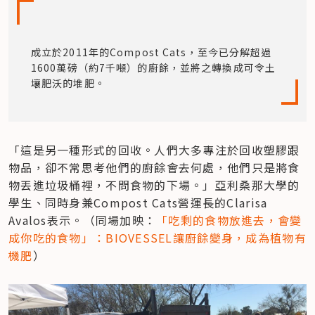
成立於2011年的Compost Cats，至今已分解超過
1600萬磅（約7千噸）的廚餘，並將之轉換成可令土
壤肥沃的堆肥。
「這是另一種形式的回收。人們大多專注於回收塑膠跟
物品，卻不常思考他們的廚餘會去何處，他們只是將食
物丟進垃圾桶裡，不問食物的下場。」亞利桑那大學的
學生、同時身兼Compost Cats營運長的Clarisa 
Avalos表示。（同場加映：
「吃剩的食物放進去，會變
成你吃的食物」：BIOVESSEL讓廚餘變身，成為植物有
機肥
）