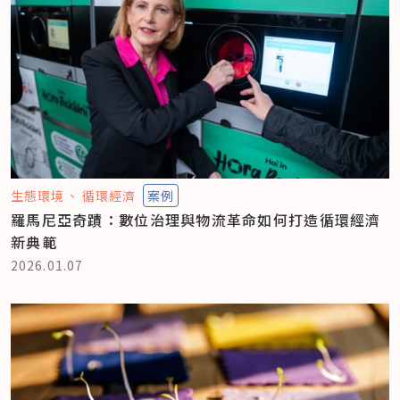
生態環境
循環經濟
案例
羅馬尼亞奇蹟：數位治理與物流革命如何打造循環經濟
新典範
2026.01.07