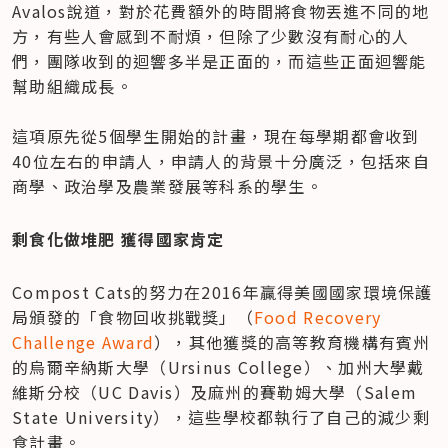
Avalos說道，對於花費額外的時間將食物丟進不同的地
方，有些人會感到不耐煩，但除了少數沒有耐心的人
們，團隊收到的迴響多半是正面的，而這些正面迴響能
幫助組織成長。

這項原先從5個學生開始的計畫，現在每學期都會收到
40位左右的申請人，申請人的背景十分廣泛，包括來自
商學、政治學及農業發展等科系的學生。
剩食化做堆肥 獲得國家肯定
Compost Cats的努力在2016年贏得美國國家環境保護
局頒發的「食物回收挑戰獎」（
Food Recovery 
Challenge Award
），其他獲獎的高等教育機構有賓州
的烏爾辛納斯大學（Ursinus College）、加州大學戴
維斯分校（UC Davis）及麻州的賽勒姆大學（Salem 
State University），這些學校都執行了自己的減少剩
食計畫。
