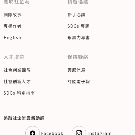
關於社企流
精選倡議
團隊故事
新手必讀
專欄作者
SDGs 專題
English
永續力專書
人才培育
保持聯絡
社會創業團隊
客服信箱
社會創新人才
訂閱電子報
SDGs 科系指南
追蹤社企流最新動態
Facebook
Instagram