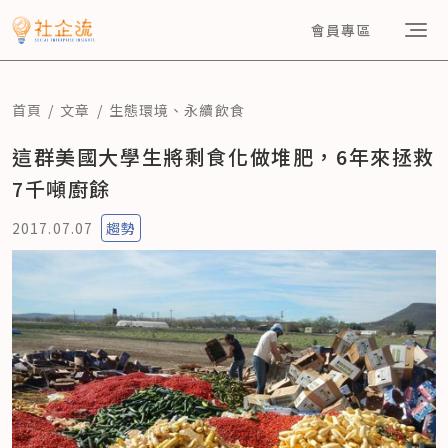
會員專區
首頁
文章
生態環境
、
永續飲食
這群美國大學生將剩食化做堆肥，6年來拯救
7千噸廚餘
2017.07.07
趨勢