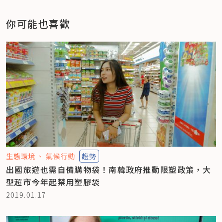
你可能也喜歡
生態環境
氣候行動
趨勢
出國旅遊也需自備購物袋！南韓政府推動限塑政策，大
型超市今年起禁用塑膠袋
2019.01.17