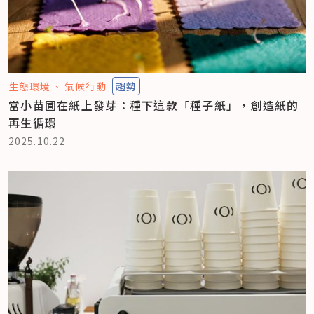
生態環境
氣候行動
趨勢
當小苗圃在紙上發芽：種下這款「種子紙」，創造紙的
再生循環
2025.10.22