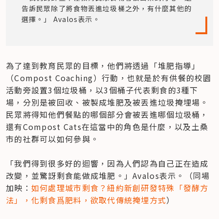
告訴民眾除了將食物丟進垃圾桶之外，有什麼其他的
選擇。」 Avalos表示。
為了達到教育民眾的目標，他們將透過「堆肥指導」
（Compost Coaching）行動，也就是於有供餐的校園
活動旁設置3個垃圾桶，以3個桶子代表剩食的3種下
場，分別是被回收、被製成堆肥及被丟進垃圾掩埋場。
民眾將得知他們餐點的哪個部分會被丟進哪個垃圾桶，
還有Compost Cats在這當中的角色是什麼，以及土桑
市的社群可以如何參與。

「我們得到很多好的迴響，因為人們認為自己正在造成
改變，並驚訝剩食能做成堆肥。」Avalos表示。（同場
加映：
如何處理城市剩食？紐約新創研發特殊「發酵方
法」，化剩食爲肥料，欲取代傳統掩埋方式
）
