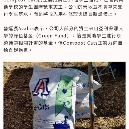
他學校的學生團體徵求志工。公司的營收並不會拿來支
付學生薪水，而是將收入用在修理與購買新設備上。

營運長Avalos表示，公司大部分的資金來自亞利桑那大
學的綠色基金（Green Fund），這是幫助學生進行永
續議題相關計畫的基金，但Compost Cats正努力向自
給自足邁進。