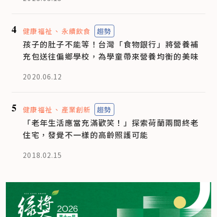
4
健康福祉
永續飲食
趨勢
孩子的肚子不能等！台灣「食物銀行」將營養補
充包送往偏鄉學校，為學童帶來營養均衡的美味
2020.06.12
5
健康福祉
產業創新
趨勢
「老年生活應當充滿歡笑！」探索荷蘭兩間終老
住宅，發覺不一樣的高齡照護可能
2018.02.15