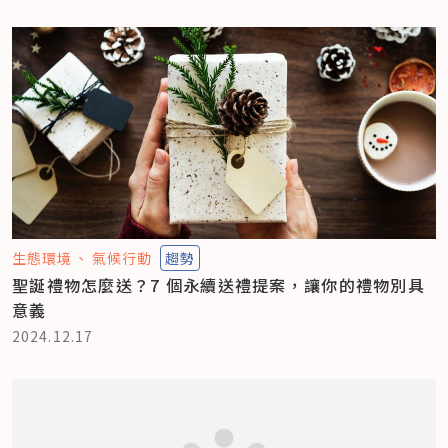
生態環境
氣候行動
趨勢
聖誕禮物怎麼送？7 個永續送禮提案，讓你的禮物別具
意義
2024.12.17