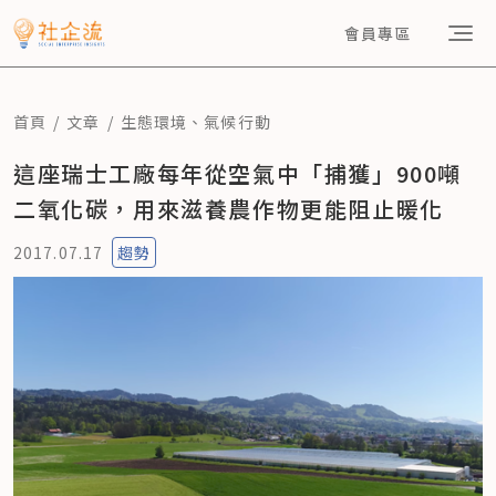
會員專區
首頁
文章
生態環境
、
氣候行動
這座瑞士工廠每年從空氣中「捕獲」900噸
二氧化碳，用來滋養農作物更能阻止暖化
2017.07.17
趨勢