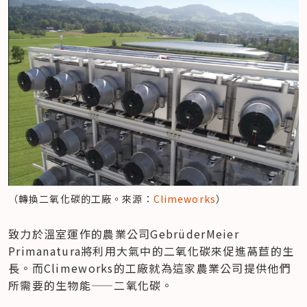
（轉換二氧化碳的工廠。來源：
Climeworks
）
致力於溫室運作的農業公司GebrüderMeier 
Primanatura將利用大氣中的二氧化碳來促進萵苣的生
長。而Climeworks的工廠就為這家農業公司提供他們
所需要的生物能——二氧化碳。