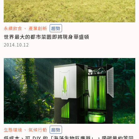
永續飲食
產業創新
趨勢
世界最大的都市菜園即將現身華盛頓
2014.10.12
生態環境
氣候行動
趨勢
低成本、可 DIY 的「海藻生物反應器」，吸碳量約等同