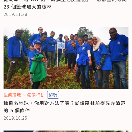
23 個籃球場大的樹林
2019.11.28
生態環境
氣候行動
趨勢
種樹救地球，你用對方法了嗎？愛護森林前得先弄清楚
的 5 個條件
2019.10.25