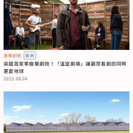
產業創新
案例
英國首家零廢棄劇院！「溫室劇場」讓觀眾看劇的同時
更愛地球
2023.08.04