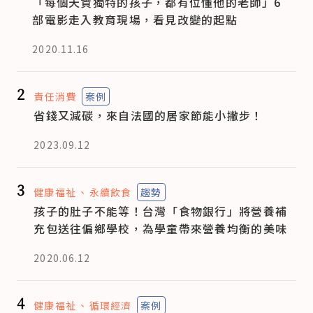
「每個天資獨特的孩子，都有位懂他的老師」6
部電影走入教育現場，看見改變的起點
2020.11.16
2
責任消費
案例
省錢又減碳，來自法國的居家節能小撇步！
2023.09.12
3
健康福祉
永續飲食
趨勢
孩子的肚子不能等！台灣「食物銀行」將營養補
充包送往偏鄉學校，為學童帶來營養均衡的美味
2020.06.12
4
健康福祉
循環經濟
案例