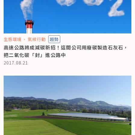
生態環境
氣候行動
趨勢
高速公路將成減碳新招！這間公司用廢碳製造石灰石，
把二氧化碳「封」進公路中
2017.08.21