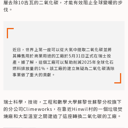
層去除10吉瓦的二氧化碳，才能有效阻止全球變暖的步
伐。
近日，世界上第一座可以從大氣中提取二氧化碳並將
其轉售用於商業用途的工廠於5月31日正式在瑞士投
產。據了解，這個工廠可以幫助削減2025年全球化石
燃料排放量的1％。該工廠的建立無疑為二氧化碳清除
事業做了重大的貢獻。
瑞士科學，技術，工程和數學大學蘇黎世蘇黎分校旗下
的分公司Climeworks，在靠近Hinwil村的一個垃圾焚
燒廠和大型溫室之間建造了這座轉換二氧化碳的工廠。