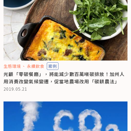
生態環境
永續飲食
案例
光顧「零碳餐廳」，將能減少數百萬噸碳排放！加州人
用消費改變氣候變遷，促當地農場改用「碳耕農法」
2019.05.21