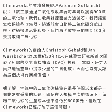
Climeworks的業務發展經理Valentin Gutknecht
說：「該工廠通過二氧化碳收集器每年可以獲得900噸
的二氧化碳。我們在收集器裡面裝有過濾芯，我們讓空
氣吹過這些收集器，過濾芯會自動將二氧化碳分離出
來，待過過濾芯飽和後，我們再將收集器加熱到100度
去提取純二氧化碳。
Climeworks的創始人Christoph Gebald和Jan 
Wurzbacher於20世紀20年代末在蘇黎世研究所首次開
發了所謂的空氣直接捕獲（DAC）技術。 當時，研究人
員只能從空氣中提取少量的二氧化碳，因而也沒有人認
為這個技術有商業價值。
據了解，空氣中的二氧化碳捕獲在很長時間以來都是一
個非常有爭議的話題，即使在大規模生產的情況下，每
噸二氧化碳的生產成本也不會低於600美元，但現在
Climeworks已經打破了這個障礙。