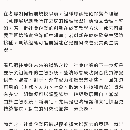
在考慮如何拓展規模以前，組織應該先確保變革理論
（意即展現創新所在之處的推理模型）清晰且合理。譬
如，若一個社會企業的創新在於其教學方法，那它可能
要證明這確實會降低中輟率；若創新在於鼓勵兒童預防
接種，則該組織可能要描述它是如何改善公共衛生情
況。
看見通往美好未來的道路之後，社會企業的下一步便是
要研究組織外的生態系統，釐清影響成功與否的資源提
供者、盟友、對手、外在驅力和趨勢有哪些。一旦知道
可用的（財務、人力、社會、政治、科技和自然）資源
有多少，組織便可以調整腳步，確認發展面向。當然，
由於生態系統不斷演化，尤其是經濟局勢和文化慣習更
持續變遷，對它的研究也並非一勞永逸。
簡言之，社會企業拓展規模並擴大影響力的策略，就是