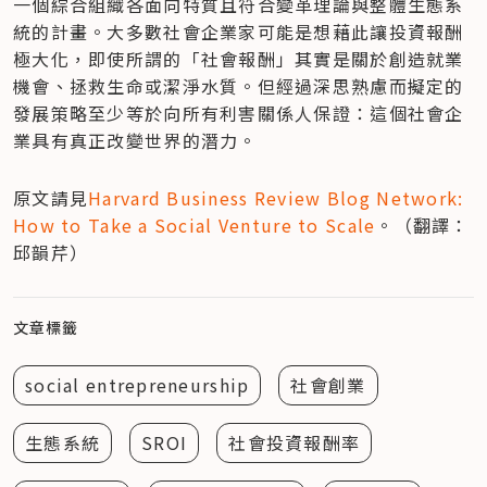
一個綜合組織各面向特質且符合變革理論與整體生態系
統的計畫。大多數社會企業家可能是想藉此讓投資報酬
極大化，即使所謂的「社會報酬」其實是關於創造就業
機會、拯救生命或潔淨水質。但經過深思熟慮而擬定的
發展策略至少等於向所有利害關係人保證：這個社會企
業具有真正改變世界的潛力。
原文請見
Harvard Business Review Blog Network: 
How to Take a Social Venture to Scale
。（翻譯：
邱韻芹）
文章標籤
social entrepreneurship
社會創業
生態系統
SROI
社會投資報酬率