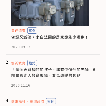
責任消費
案例
省錢又減碳，來自法國的居家節能小撇步！
2023.09.12
2
優質教育
趨勢
「每個天資獨特的孩子，都有位懂他的老師」6
部電影走入教育現場，看見改變的起點
2020.11.16
3
健康福祉
循環經濟
案例