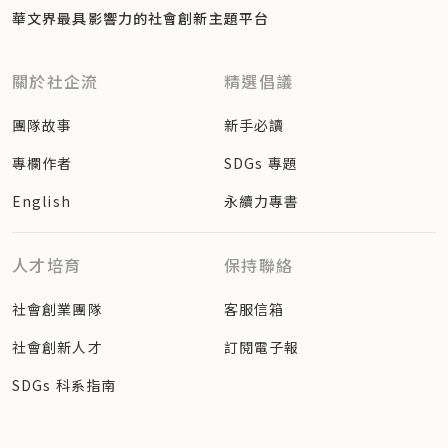
華文界最具影響力的
社會創新主題平台
關於社企流
精選倡議
團隊故事
新手必讀
專欄作者
SDGs 專題
English
永續力專書
人才培育
保持聯絡
社會創業團隊
客服信箱
社會創新人才
訂閱電子報
SDGs 科系指南