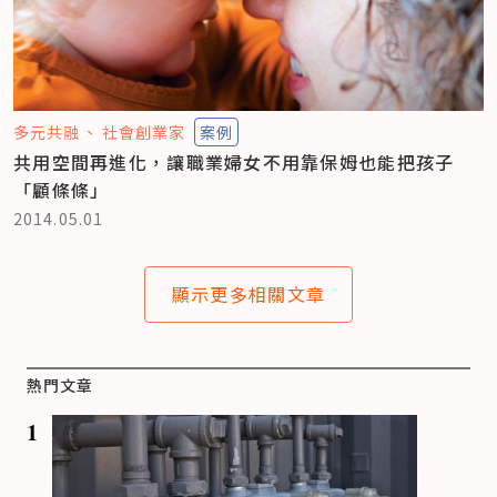
多元共融
社會創業家
案例
共用空間再進化，讓職業婦女不用靠保姆也能把孩子
「顧條條」
2014.05.01
顯示更多相關文章
熱門文章
1