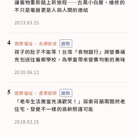
讓舊物重新踏上新旅程——古風小白屋，維修的
不只是電器更是人與人間的連結
2023.03.15
4
健康福祉
永續飲食
趨勢
孩子的肚子不能等！台灣「食物銀行」將營養補
充包送往偏鄉學校，為學童帶來營養均衡的美味
2020.06.12
5
健康福祉
產業創新
趨勢
「老年生活應當充滿歡笑！」探索荷蘭兩間終老
住宅，發覺不一樣的高齡照護可能
2018.02.15