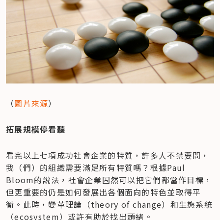
（
圖片來源
）
拓展規模停看聽
看完以上七項成功社會企業的特質，許多人不禁要問，
我（們）的組織需要滿足所有特質嗎？根據Paul 
Bloom的說法，社會企業固然可以把它們都當作目標，
但更重要的仍是如何發展出各個面向的特色並取得平
衡。此時，變革理論（theory of change）和生態系統
（ecosystem）或許有助於找出頭緒。