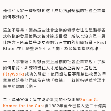
他也和大家一樣很想知道「成功拓展規模的社會企業是
如何辦到的？」
這並不容易，因為這些社會企業的領導者往往是遍尋各
式各樣的發展策略之後才達成目標，所以也沒有單一最
佳解方。所幸這些成功案例仍有共同的組織特質。Paul 
Bloom在此便整理出七大面向，為領導者指點迷津。
一、人事管理：對想要更上層樓的社會企業來說，了解
如何招募、訓練和留住人才是極為重要的。這也是
PlayWorks
成功的關鍵：他們設法招募剛踏出校園的畢
業生並培養他們成為在地「教練」，就近指導並管理小
學生的課間活動。
二、溝通宣傳：旨在防治乳癌的公益組織
Susan G. 
Komen for the Cure
自1982年至今已投入近二十億美