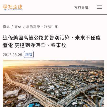
會員專區
首頁
文章
生態環境
、
氣候行動
這條美國高速公路將告別污染，未來不僅能
發電 更達到零污染、零事故
2017.05.06
趨勢