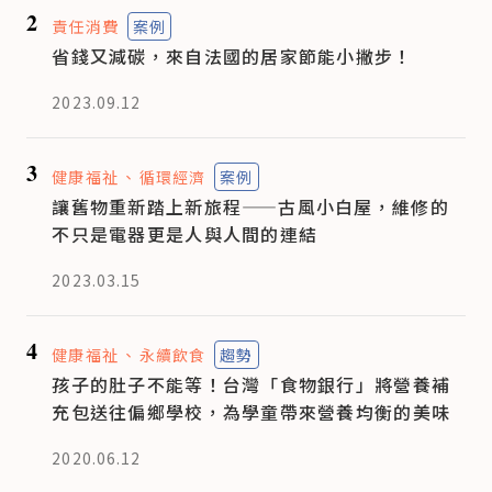
2
責任消費
案例
省錢又減碳，來自法國的居家節能小撇步！
2023.09.12
3
健康福祉
循環經濟
案例
讓舊物重新踏上新旅程——古風小白屋，維修的
不只是電器更是人與人間的連結
2023.03.15
4
健康福祉
永續飲食
趨勢
孩子的肚子不能等！台灣「食物銀行」將營養補
充包送往偏鄉學校，為學童帶來營養均衡的美味
2020.06.12