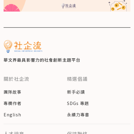
華文界最具影響力的
社會創新主題平台
關於社企流
精選倡議
團隊故事
新手必讀
專欄作者
SDGs 專題
English
永續力專書
人才培育
保持聯絡