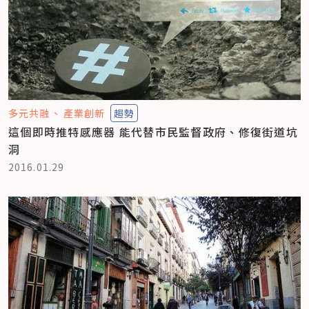
多元共融
產業創新
趨勢
這個即時推特感應器 能代替市民監督政府、修復街道坑
洞
2016.01.29