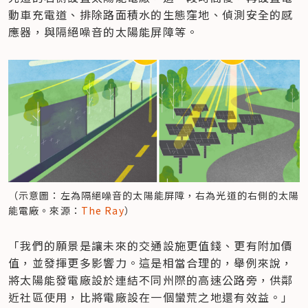
動車充電道、排除路面積水的生態窪地、偵測安全的感
應器，與隔絕噪音的太陽能屏障等。
（示意圖：左為隔絕噪音的太陽能屏障，右為光道的右側的太陽
能電廠。來源：
The Ray
）
「我們的願景是讓未來的交通設施更值錢、更有附加價
值，並發揮更多影響力。這是相當合理的，舉例來說，
將太陽能發電廠設於連結不同州際的高速公路旁，供鄰
近社區使用，比將電廠設在一個蠻荒之地還有效益。」