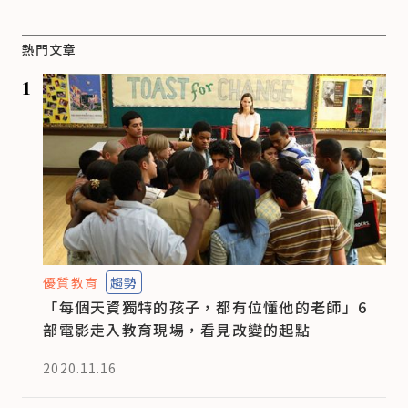
熱門文章
1
優質教育
趨勢
「每個天資獨特的孩子，都有位懂他的老師」6
部電影走入教育現場，看見改變的起點
2020.11.16