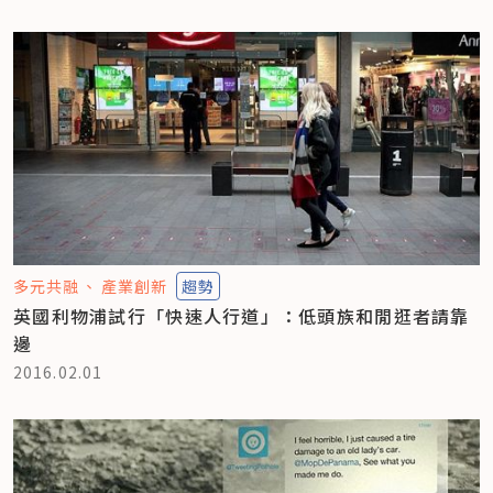
多元共融
產業創新
趨勢
英國利物浦試行「快速人行道」：低頭族和閒逛者請靠
邊
2016.02.01