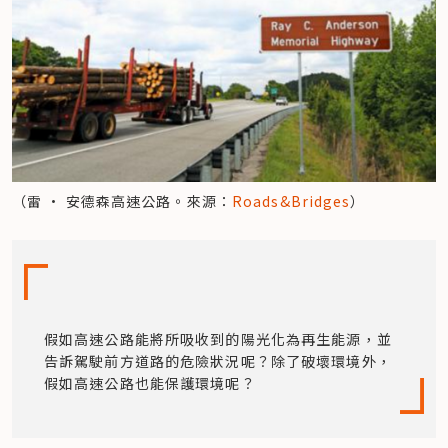
（雷 • 安德森高速公路。來源：
Roads&Bridges
）
假如高速公路能將所吸收到的陽光化為再生能源，並
告訴駕駛前方道路的危險狀況呢？除了破壞環境外，
假如高速公路也能保護環境呢？