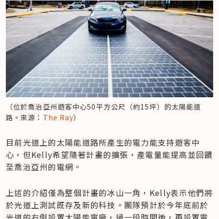
（位於喬治亞州遊客中心50平方公尺（約15坪）的太陽能道
路。來源：
The Ray
）
目前光道上的太陽能道路所產生的電力能支持遊客中
心，但Kelly希望隨著計畫的擴張，產電量能提高並回饋
至喬治亞州的電網。
上述的介紹僅為整個計畫的冰山一角，Kelly表示他們將
於光道上測試既存及新的科技。團隊預計於今年底前於
光道的右側設置太陽能電廠，過一段時間後，再設置電