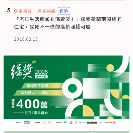
5
健康福祉
產業創新
趨勢
「老年生活應當充滿歡笑！」探索荷蘭兩間終老
住宅，發覺不一樣的高齡照護可能
2018.02.15