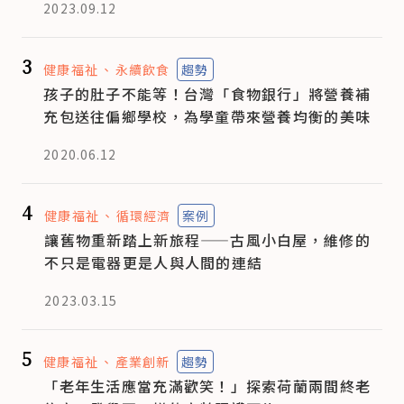
2023.09.12
3
健康福祉
永續飲食
趨勢
孩子的肚子不能等！台灣「食物銀行」將營養補
充包送往偏鄉學校，為學童帶來營養均衡的美味
2020.06.12
4
健康福祉
循環經濟
案例
讓舊物重新踏上新旅程——古風小白屋，維修的
不只是電器更是人與人間的連結
2023.03.15
5
健康福祉
產業創新
趨勢
「老年生活應當充滿歡笑！」探索荷蘭兩間終老