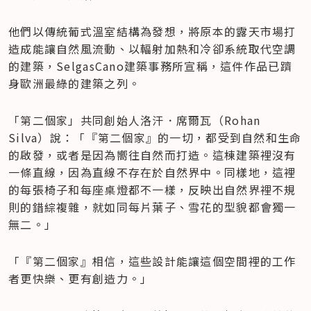
他們以傳統葡式溫室結構為發想，將原本的露天市場打
造成能讓自然風流動、以輻射加熱和冷卻系統取代空調
的建築，SelgasCano建築事務所宣稱，這件作品已躋
身歐洲最綠的建築之列。
「第二個家」共同創始人洛汗．席爾瓦（Rohan 
Silva）說：「『第二個家』的一切，都受到自然和生命
的啟發，或者是因為嚮往自然而打造。這棟建築裡沒有
一條直線，因為直線不存在於自然界中。同樣地，這裡
的每張椅子和每座桌燈都不一樣，反映出自然界裡不規
則的錯綜複雜，就如同每片葉子、雪花的型貌都會獨一
無二。」
「『第二個家』相信，這些設計能讓這個空間裡的工作
者更快樂、更有創造力。」