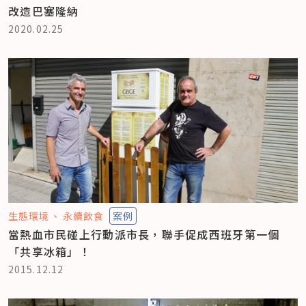
改造巴塞隆納
2020.02.25
生態環境
永續飲食
案例
當熱血市民碰上行動派市長，聯手促成西班牙第一個
「共享冰箱」！
2015.12.12