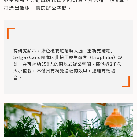
打造出獨樹一幟的辦公空間。
有研究顯示，綠色植栽能幫助大腦「重新充飽電」。
SelgasCano團隊因此採用親生命性（biophilia）設
計，在可容納250人的開放式辦公空間，擺滿近2千盆
大小植栽，不僅具有視覺遮蔽的效果，還能有效隔
音。