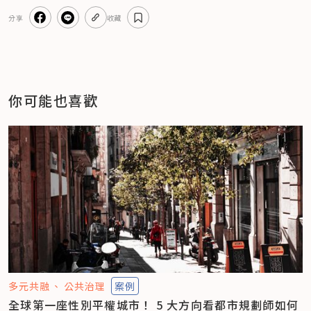
分享
收藏
你可能也喜歡
多元共融
公共治理
案例
全球第一座性別平權城市！ 5 大方向看都市規劃師如何