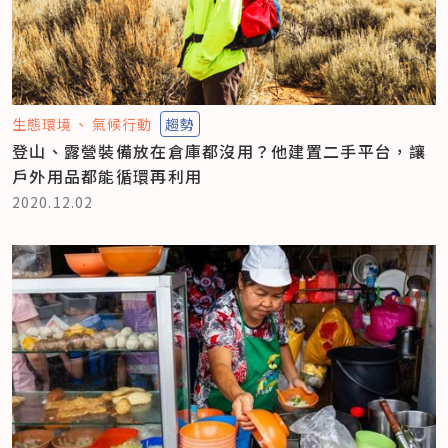
生態環境
氣候行動
趨勢
登山、露營裝備放在倉庫都沒用？他建置二手平台，讓
戶外用品都能循環再利用
2020.12.02