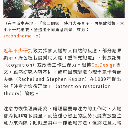
（在里斯本基地，「第二個家」使用大長桌子，再擺放種類、大
小不一的植栽，營造出不同角落風景。來源：
secondhome_io
）
近年不少研究
致力探索人腦對大自然的反應，部分結果
顯示，綠色植栽能幫助大腦「重新充飽電」、刺激認知
（cognition）或改善工作生產力。根據
Co.Design
專
文，雖然研究內容不同，或可回應環境心理學家卡普蘭
夫婦（Rachel and Stephen Kaplan）在1989年提出
的「注意力恢復理論」（attention restoration 
theory）論述。
注意力恢復理論認為，處理需要專注力的工作時，大腦
會消耗非常多能量，而這種心智上的疲勞只能靠放空注
意力來消除；睡眠是其中一種放鬆方法，但將注意力轉