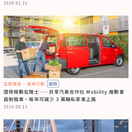
2020.01.21
生態環境
氣候行動
趨勢
環保移動在瑞士——共享汽車合作社 Mobility 推動會
員制租車，每年可減少 3 萬輛私家車上路
2019.09.13