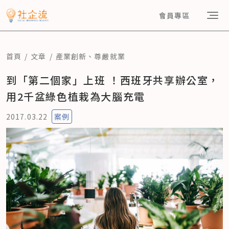
會員專區
首頁
文章
產業創新
、
尊嚴就業
到「第二個家」上班 ！西班牙共享辦公室，
用2千盆綠色植栽為大腦充電
2017.03.22
案例