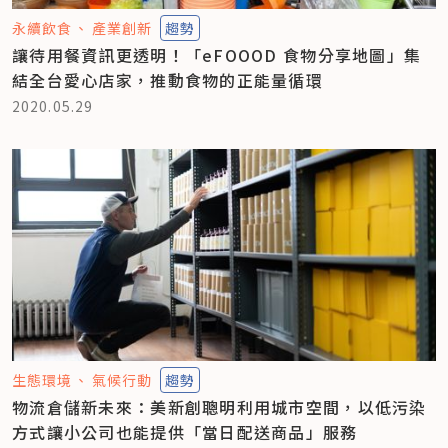
永續飲食
產業創新
趨勢
讓待用餐資訊更透明！「eFOOOD 食物分享地圖」集
結全台愛心店家，推動食物的正能量循環
2020.05.29
生態環境
氣候行動
趨勢
物流倉儲新未來：美新創聰明利用城市空間，以低污染
方式讓小公司也能提供「當日配送商品」服務