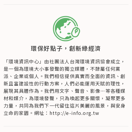
環保好點子，創新綠經濟
「環境資訊中心」由社團法人台灣環境資訊協會成立​，
是一個為環境大小事發聲的獨立媒體，不隸屬任何黨
派、企業或個人​。我們相信提供真實而全面的資訊、創
新且富建設性的行動方案，人們必能運用天賦的理性，
展現其具體作為。我們用文字、聲音、影像…等各種媒
材和媒介，為環境發聲，只為喚起更多關懷，凝聚更多
力量，共同為我們下一代留住這片美麗的風景，與安身
立命的家園。網址：http://e-info.org.tw