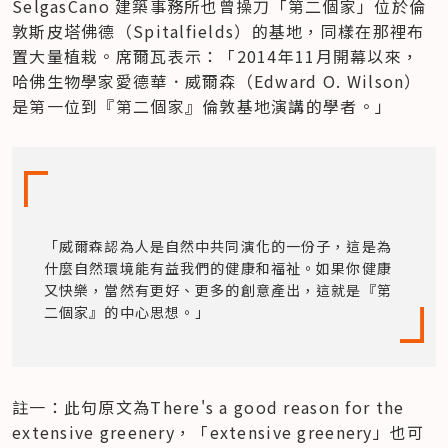
SelgasCano 建築事務所也曾操刀「第二個家」位於倫
敦斯皮塔佛德（Spitalfields）的基地，同樣在那裡布
置大量植栽。席爾瓦表示：「2014年11月開幕以來，
哈佛生物學家愛德華．威爾森（Edward O. Wilson）
是第一位到『第二個家』倫敦基地演講的學者。」
「威爾森認為人是自然中共同演化的一份子，這是為
什麼自然環境能有益我們的健康和福祉。如果你健康
又快樂，當然有更好、更多的創意產出，這就是『第
二個家』的中心思想。」
註一：此句原文為There's a good reason for the 
extensive greenery，「extensive greenery」也可