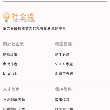
華文界最具影響力的
社會創新主題平台
關於社企流
精選倡議
團隊故事
新手必讀
專欄作者
SDGs 專題
English
永續力專書
人才培育
保持聯絡
社會創業團隊
客服信箱
社會創新人才
訂閱電子報