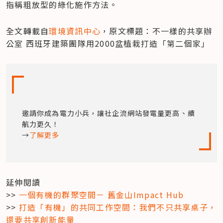
指稱粗放型的綠化施作方法。
全文轉載自
環境資訊中心
，原文標題：不一樣的共享辦
公室 西班牙建築團隊用2000盆植栽打造「第二個家」
邀請你成為電力小兵，讓社企流網站發電量更高、續
航力更久！

→
了解更多
延伸閱讀

>> 
一個有機的群聚空間－ 舊金山Impact Hub
>> 
打造「有機」的共同工作空間：我們不只共享桌子，
還要共享創新能量