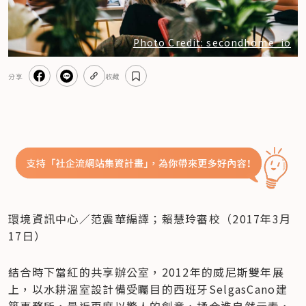
Photo Credit: secondhome_io
分享
收藏
環境資訊中心／范震華編譯；賴慧玲審校（2017年3月
17日）
結合時下當紅的共享辦公室，2012年的威尼斯雙年展
上，以水耕溫室設計備受矚目的西班牙SelgasCano建
築事務所，最近再度以驚人的創意，揉合進自然元素，