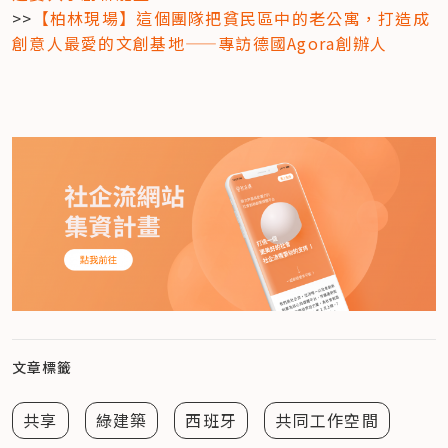
>>
【柏林現場】這個團隊把貧民區中的老公寓，打造成
創意人最愛的文創基地——專訪德國Agora創辦人
文章標籤
共享
綠建築
西班牙
共同工作空間