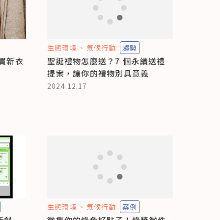
生態環境
氣候行動
趨勢
不買新衣
聖誕禮物怎麼送？7 個永續送禮
提案，讓你的禮物別具意義
2024.12.17
生態環境
氣候行動
案例
新創
徵集你的綠色好點子！綠獎徵件