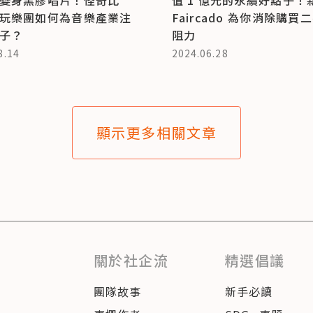
玩樂團如何為音樂產業注
Faircado 為你消除購買
子？
阻力
8.14
2024.06.28
顯示更多相關文章
關於社企流
精選倡議
團隊故事
新手必讀