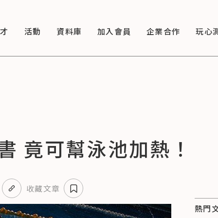
徵才
活動
資料庫
加入會員
企業合作
玩心
書 竟可幫泳池加熱！
收藏文章
熱門