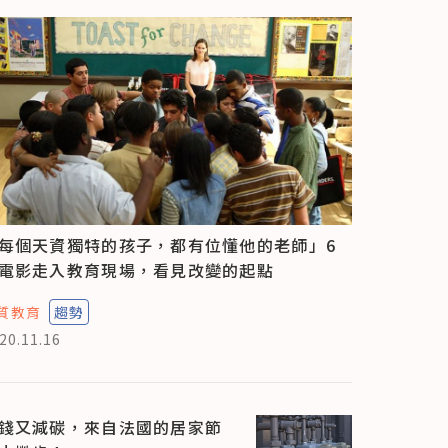
每個天資獨特的孩子，都有位懂他的老師」6
電影走入教育現場，看見改變的起點
質教育
趨勢
20.11.16
錢又減碳，來自法國的居家節