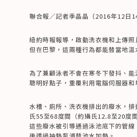
聯合報／記者季晶晶（2016年12日1
紐約時報報導，啟動洗衣機和上傳照
但在巴黎，這兩種行為都能替當地溫
為了兼顧泳者不會在寒冬下發抖、能
聰明好點子，重覆利用電腦伺服器和
水槽、廁所、洗衣機排出的廢水，排
氏55至68度間（約攝氏12.8至20
這些廢水被引導通過泳池底下的管線
後透過抽熱泵浦替池水加熱。