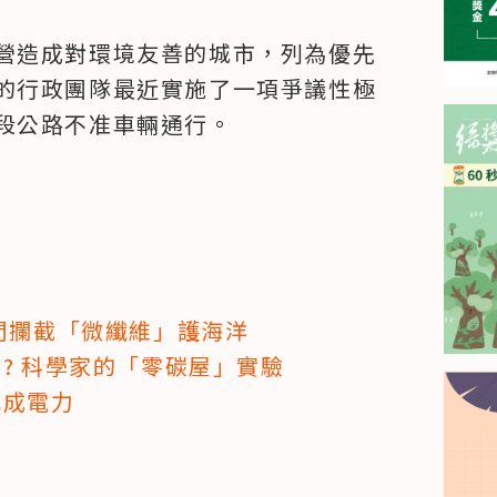
營造成對環境友善的城市，列為優先
的行政團隊最近實施了一項爭議性極
段公路不准車輛通行。
門攔截「微纖維」護海洋
? 科學家的「零碳屋」實驗
九成電力