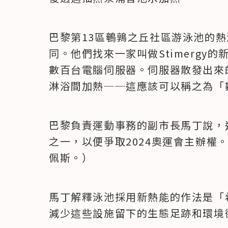
巴黎第13區鵪鶉之丘社區游泳池的
同。他們找來一家叫做Stimergy
數百台電腦伺服器。伺服器散發出來
淋浴間加熱──這應該可以稱之為「
巴黎負責運動事務的副市長馬丁說，
之一，以便爭取2024奧運會主辦權
佩斯。）
馬丁解釋泳池採用新熱能的作法是「
減少這些設施留下的生態足跡和環境