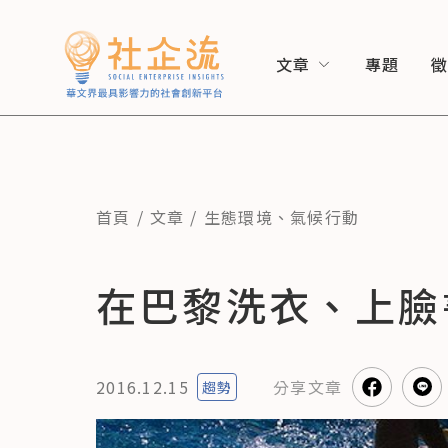
文章
專題
首頁
文章
生態環境
、
氣候行動
在巴黎洗衣、上臉
2016.12.15
分享
文章
趨勢