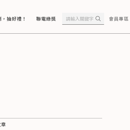
測，抽好禮！
聯電綠獎
會員專區
文章