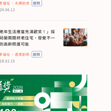
康福祉
永續飲食
趨勢
20.06.12
老年生活應當充滿歡笑！」探
荷蘭兩間終老住宅，發覺不一
的高齡照護可能
康福祉
產業創新
趨勢
18.02.15