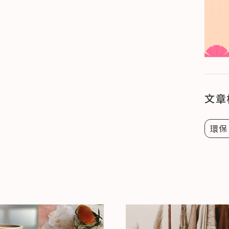
文章
環保