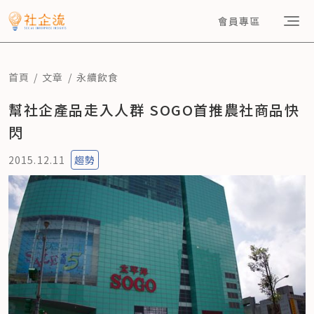
會員專區
首頁
文章
永續飲食
幫社企產品走入人群 SOGO首推農社商品快
閃
2015.12.11
趨勢