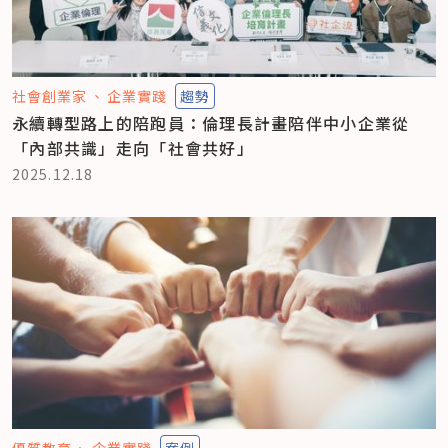
社會創業家
企業實踐
趨勢
永續轉型路上的陪跑員：倫理長計畫陪伴中小企業從
「內部共識」走向「社會共好」
2025.12.18