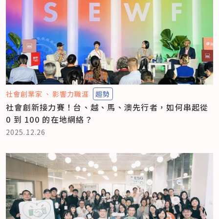
社會創業家
影響力職涯
趨勢
社會創新接力賽！台、越、馬、澳先行者，如何串起從
0 到 100 的在地網絡？
2025.12.26