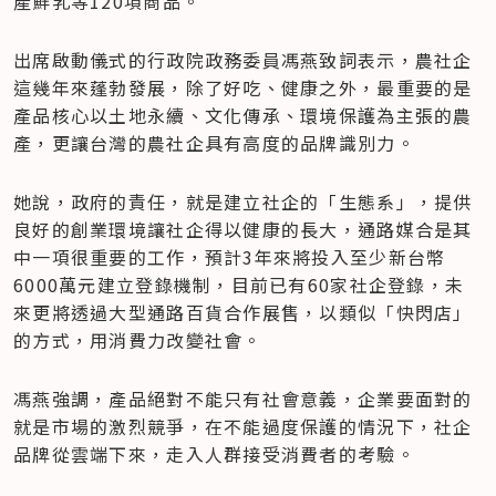
產鮮乳等120項商品。
出席啟動儀式的行政院政務委員馮燕致詞表示，農社企
這幾年來蓬勃發展，除了好吃、健康之外，最重要的是
產品核心以土地永續、文化傳承、環境保護為主張的農
產，更讓台灣的農社企具有高度的品牌識別力。
她說，政府的責任，就是建立社企的「生態系」，提供
良好的創業環境讓社企得以健康的長大，通路媒合是其
中一項很重要的工作，預計3年來將投入至少新台幣
6000萬元建立登錄機制，目前已有60家社企登錄，未
來更將透過大型通路百貨合作展售，以類似「快閃店」
的方式，用消費力改變社會。
馮燕強調，產品絕對不能只有社會意義，企業要面對的
就是市場的激烈競爭，在不能過度保護的情況下，社企
品牌從雲端下來，走入人群接受消費者的考驗。