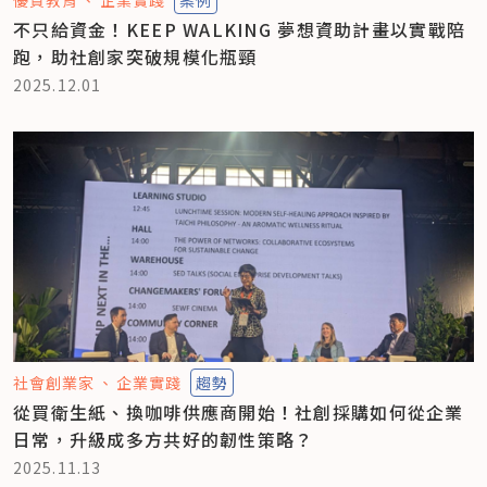
優質教育
企業實踐
案例
不只給資金！KEEP WALKING 夢想資助計畫以實戰陪
跑，助社創家突破規模化瓶頸
2025.12.01
社會創業家
企業實踐
趨勢
從買衛生紙、換咖啡供應商開始！社創採購如何從企業
日常，升級成多方共好的韌性策略？
2025.11.13