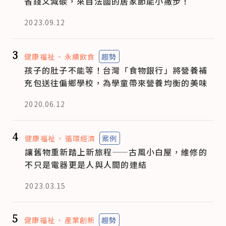
省錢又減碳，來自法國的居家節能小撇步！
2023.09.12
3
健康福祉
永續飲食
趨勢
孩子的肚子不能等！台灣「食物銀行」將營養補
充包送往偏鄉學校，為學童帶來營養均衡的美味
2020.06.12
4
健康福祉
循環經濟
案例
讓舊物重新踏上新旅程——古風小白屋，維修的
不只是電器更是人與人間的連結
2023.03.15
5
健康福祉
產業創新
趨勢