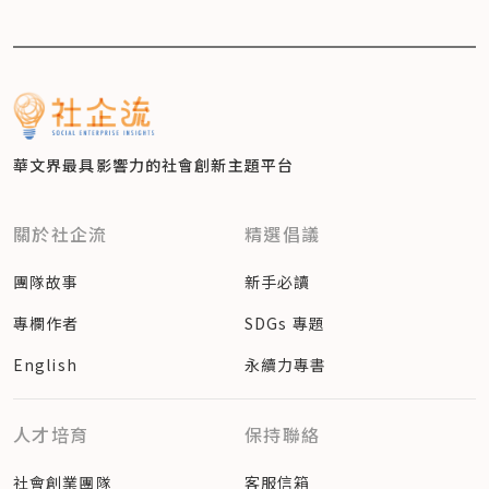
華文界最具影響力的
社會創新主題平台
關於社企流
精選倡議
團隊故事
新手必讀
專欄作者
SDGs 專題
English
永續力專書
人才培育
保持聯絡
社會創業團隊
客服信箱