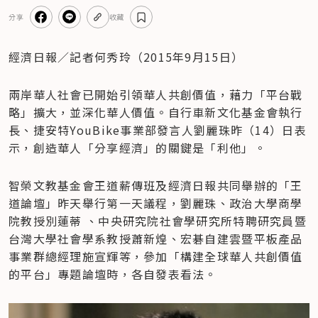
分享
收藏
經濟日報／記者何秀玲（2015年9月15日）
兩岸華人社會已開始引領華人共創價值，藉力「平台戰
略」擴大，並深化華人價值。自行車新文化基金會執行
長、捷安特YouBike事業部發言人劉麗珠昨（14）日表
示，創造華人「分享經濟」的關鍵是「利他」。
智榮文教基金會王道薪傳班及經濟日報共同舉辦的「王
道論壇」昨天舉行第一天議程，劉麗珠、政治大學商學
院教授別蓮蒂 、中央研究院社會學研究所特聘研究員暨
台灣大學社會學系教授蕭新煌、宏碁自建雲暨平板產品
事業群總經理施宣輝等，參加「構建全球華人共創價值
的平台」專題論壇時，各自發表看法。