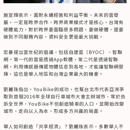
施宣輝表示，面對永續經營和利益平衡，未來的雲發
展，一定是跨界合作，跨界商業模式才是核心，台灣有
硬體能力，對於跨界要面臨很多問題，要做硬體，還要
做到不同服務內容，資料安全更是最大挑戰。
宏碁提出雲世紀的倡議，包括自建雲（BYOC）、智聯
網。第一代的雲是透過App軟體，第二代是透過智聯
網，利用傳感器傳遞物體信息到各地，才能讓智聯網發
揮，這也是華人地區和台灣企業最大的機會。
劉麗珠指出，YouBike的成功，也幫台北市代表亞洲爭
取到首個2016年全球自行車城市大會主辦城市，等於告
訴全世界，YouBike不但創造騎車的人口，並開始改變
城市，走向以人為本，形成多方共贏的局面。
華人如何創造「共享經濟」？劉麗珠表示，多數華人不