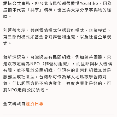
愛惜公共事務，但台北市民卻都很愛惜YouBike，因為
這輛車代表「共享」精神，也是與大眾分享事與物的經
驗。
別蓮蒂表示，共創價值模式包括政府模式、企業模式、
第三部門模式如基金會或非營利組織，以及社會企業模
式。
蕭新煌認為，台灣過去有民間組織，例如慈善團體，只
是沒被定義為NPO（非營利組織），而且都與私人機構
有關，並不屬於公民組織，但現在的非營利組織無論是
服務型或社區型，台灣都可作為華人地區被學習的對
象，但比起西方仍不夠專業化，適度專業化是好的，可
將NPO走向公民領域。
全文轉載自
經濟日報