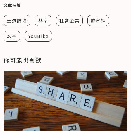
文章標籤
王道論壇
共享
社會企業
施宣輝
宏碁
YouBike
你可能也喜歡