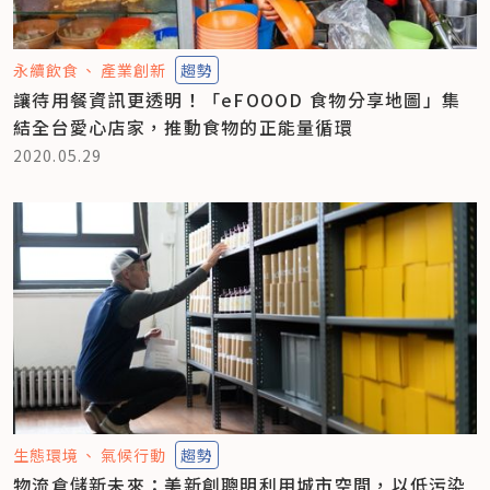
永續飲食
產業創新
趨勢
讓待用餐資訊更透明！「eFOOOD 食物分享地圖」集
結全台愛心店家，推動食物的正能量循環
2020.05.29
生態環境
氣候行動
趨勢
物流倉儲新未來：美新創聰明利用城市空間，以低污染