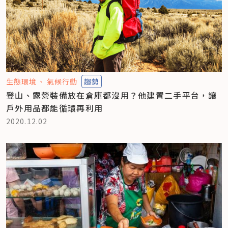
生態環境
氣候行動
趨勢
登山、露營裝備放在倉庫都沒用？他建置二手平台，讓
戶外用品都能循環再利用
2020.12.02