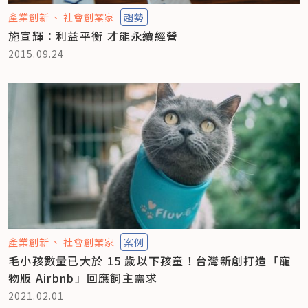
產業創新
社會創業家
趨勢
施宣輝：利益平衡 才能永續經營
2015.09.24
產業創新
社會創業家
案例
毛小孩數量已大於 15 歲以下孩童！台灣新創打造「寵
物版 Airbnb」回應飼主需求
2021.02.01