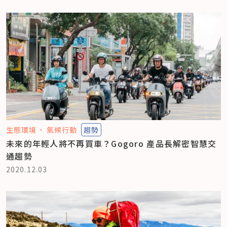
生態環境
氣候行動
趨勢
未來的年輕人將不再買車？Gogoro 產品長解密智慧交
通趨勢
2020.12.03