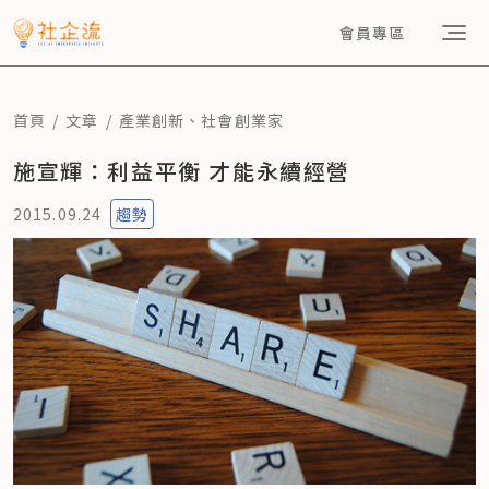
會員專區
首頁
文章
產業創新
、
社會創業家
施宣輝：利益平衡 才能永續經營
2015.09.24
趨勢