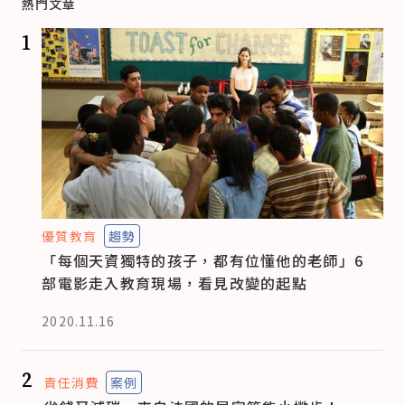
熱門文章
1
優質教育
趨勢
「每個天資獨特的孩子，都有位懂他的老師」6
部電影走入教育現場，看見改變的起點
2020.11.16
2
責任消費
案例