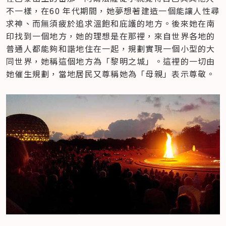
不一樣，在60 年代期間，她夢想著建造一個能讓人性尋
求神、而無須疲於追求溫飽和庇護的地方。後來她在南
印找到一個地方，她的理想是在那裡，來自世界各地的
普通人都能夠和諧地住在一起，規劃實現一個小型的大
同世界，她稱這個地方為「黎明之城」。這裡的一切由
她催生規劃，當地居民又尊稱她為「母親」表示尊敬。