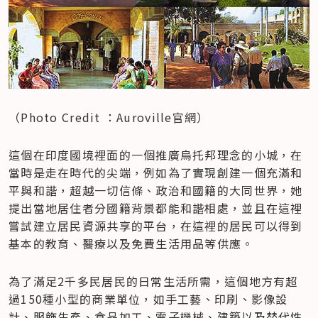
（Photo Credit ：Auroville官網）
這個在印度國境裡面的一個推廣烏托邦理念的小城，在
當時是走在時代的尖端，例如為了實現創建一個充滿和
平與和諧，超越一切信條、政治和國籍的大同世界，她
提出當地居住者分國籍背景都能和諧相處，並且在這裡
嘗試建立居民資源共享的平台，在這裡的居民可以得到
基本的教育、醫療以及免費生活用品等供應。
為了滿足2千多民居民的日常生活所需，這個地方有超
過150種小型的商業單位，如手工藝、印刷、影像設
計、服飾生產、食品加工、電子機械、建築以及替代性