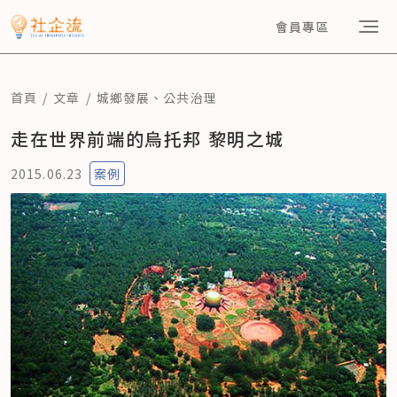
會員專區
首頁
文章
城鄉發展
、
公共治理
走在世界前端的烏托邦 黎明之城
2015.06.23
案例