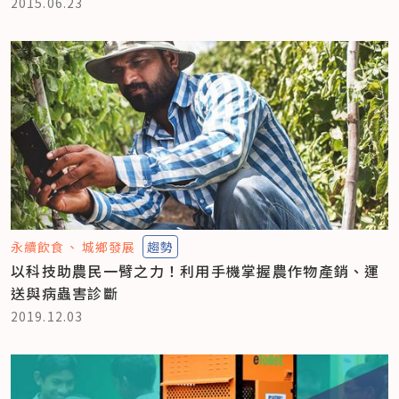
2015.06.23
永續飲食
城鄉發展
趨勢
以科技助農民一臂之力！利用手機掌握農作物產銷、運
送與病蟲害診斷
2019.12.03