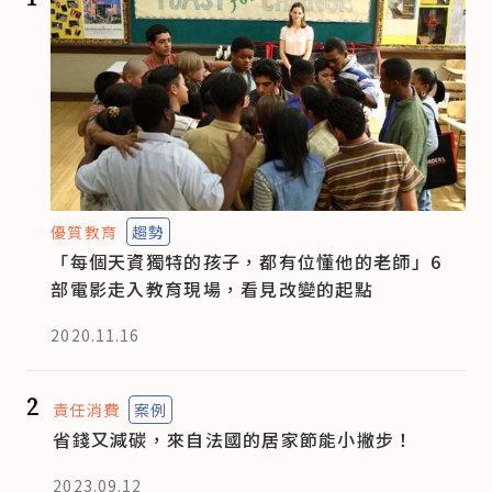
優質教育
趨勢
「每個天資獨特的孩子，都有位懂他的老師」6
部電影走入教育現場，看見改變的起點
2020.11.16
2
責任消費
案例
省錢又減碳，來自法國的居家節能小撇步！
2023.09.12