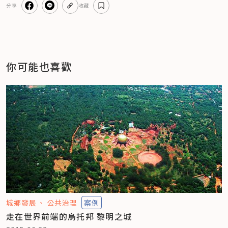
分享
收藏
你可能也喜歡
城鄉發展
公共治理
案例
走在世界前端的烏托邦 黎明之城