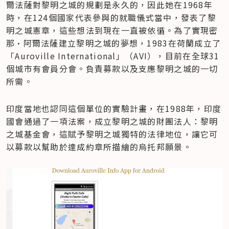
爾法薩對黎明之城的規劃是永久的，因此她在1968年
時，在124個國家代表參與的就職儀式當中，發表了黎
明之城憲章，這些想法到現在一直被依循。為了實現密
那·阿爾法薩建立黎明之城的夢想，1983在荷蘭成立了
「Auroville International」（AVI），目前在全球31
個城市有會員分會。負責募款以及支應黎明之城的一切
所需。
印度當地也認同這個單位的實驗計畫，在1988年，印度
國會通過了一項法案，成立黎明之城的財團法人：黎明
之城基金會，這賦予黎明之城獨特的法律地位，讓它可
以募款以幫助於達成約章所描繪的烏托邦願景。