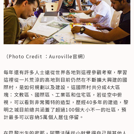
（Photo Credit ：Auroville官網）
每年還有許多人士遠從世界各地到這裡參觀考察，學習
這裡從一片荒涼的高地到目前仍然在不斷擴大興建的國
際村，是如何規劃以及建設。這國際村共分成4大區
塊：文教區、國際區、工業區和住宅區，若從空中俯
視，可以看到非常獨特的造型，歷經40多年的建造，黎
明之城目前總共涵蓋了超過100個大小不一的社區，預
計最多可以容納5萬個人居住停留。
在巴黎出生的密那·阿爾法薩從小就覺得自己與其他人