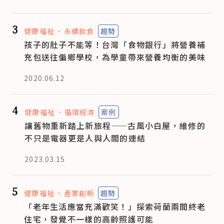
3
健康福祉
永續飲食
趨勢
孩子的肚子不能等！台灣「食物銀行」將營養補
充包送往偏鄉學校，為學童帶來營養均衡的美味
2020.06.12
4
健康福祉
循環經濟
案例
讓舊物重新踏上新旅程——古風小白屋，維修的
不只是電器更是人與人間的連結
2023.03.15
5
健康福祉
產業創新
趨勢
「老年生活應當充滿歡笑！」探索荷蘭兩間終老
住宅，發覺不一樣的高齡照護可能