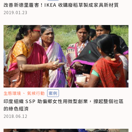
改善新德里霾害！IKEA 收購廢稻草製成家具新材質
2019.01.23
生態環境
氣候行動
案例
印度組織 SSP 助偏鄉女性用微型創業，撐起整個社區
的綠色經濟
2018.06.12