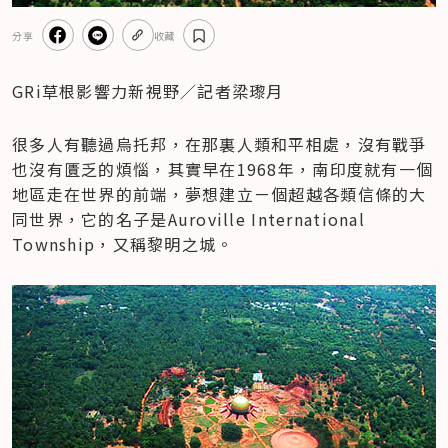
分享
收藏
GRi草根影響力新視野／記者梁瓈月    
很多人有聽過烏托邦，在那裏人類和平相處，沒有戰爭
也沒有匱乏的煩惱，其實早在1968年，南印度就有一個
地區走在世界的前端，夢想建立ㄧ個超越各類信條的大
同世界，它的名子是Auroville International 
Township，又稱黎明之城。