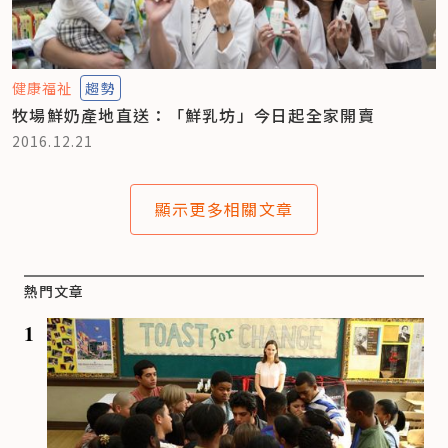
健康福祉
趨勢
牧場鮮奶產地直送：「鮮乳坊」今日起全家開賣
2016.12.21
顯示更多相關文章
熱門文章
1