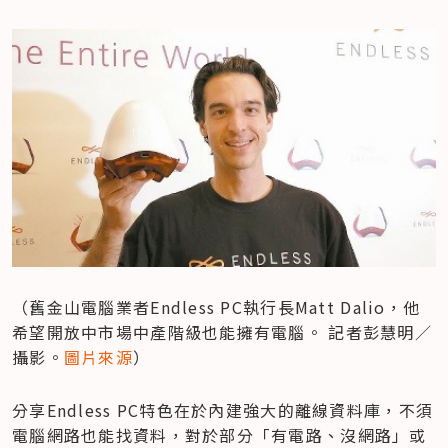
（舊金山電腦業者Endless PC執行長Matt Dalio，他
希望開放中市場中產階級也能擁有電腦。 記者彭慧明／
攝影。
圖片來源
）
分享Endless PC特色在於內建強大的離線資料庫，不須
電腦網路也能找資料，對於部分「有電路、沒網路」或