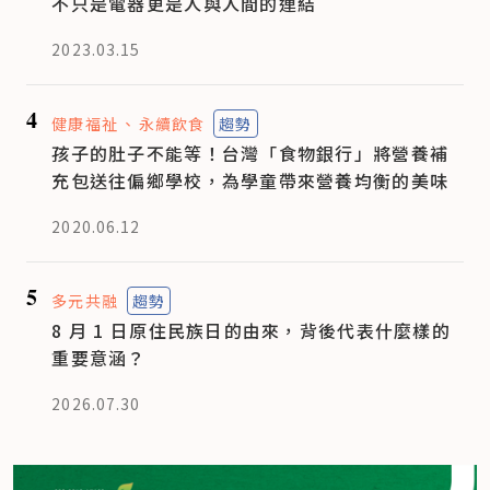
不只是電器更是人與人間的連結
2023.03.15
4
健康福祉
永續飲食
趨勢
孩子的肚子不能等！台灣「食物銀行」將營養補
充包送往偏鄉學校，為學童帶來營養均衡的美味
2020.06.12
5
多元共融
趨勢
8 月 1 日原住民族日的由來，背後代表什麼樣的
重要意涵？
2026.07.30