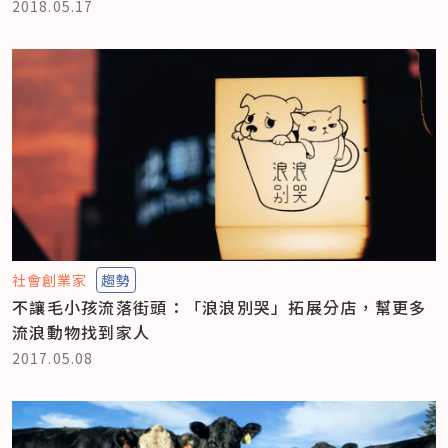
2018.05.17
社會創業家
趨勢
不讓毛小孩流落街頭：「浪浪別哭」拓展分店，幫更多
流浪動物找到家人
2017.05.08