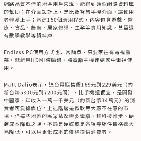
網路品質不佳的地區用戶來說，能得到類似網路資料庫
的幫助；在介面設計上，是比照智慧手機介面，讓使用
者輕易上手；內建150個應用程式，內容包含遊戲、醫
療、食品、農藝、居家修繕、生孕等實用知識，甚至還
有數學教學等資料庫。
Endless PC使用方式也非常簡單，只要家裡有電視螢
幕，就能用HDMI傳輸線，將電腦主機連結家中電視使
用。
Matt Dalio表示，這台電腦售價169元到229美元（約
新台幣5300元到7200元間），比手機還便宜，是開發
中國家、年收入一萬一千美元（約新台幣34萬元）的消
費者可負擔價位。上述階層是微軟等大廠不在意的市
場，但這些地區的民眾依然需要電腦，拜科技進步、硬
體成本降低之賜，不論是硬碟或是各項零組件價格都大
幅降低，可以用更低成本的價格提供消費者。