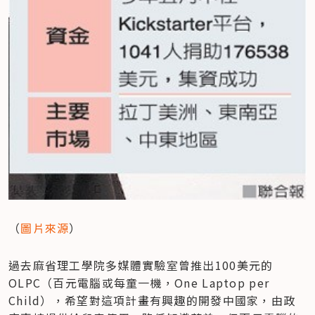
（
圖片來源
）
過去麻省理工學院多媒體實驗室曾推出100美元的
OLPC（百元電腦或每童一機，One Laptop per 
Child），希望對這項計畫有興趣的開發中國家，由政