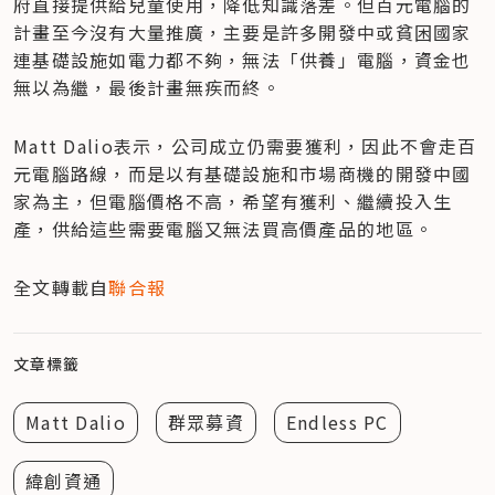
府直接提供給兒童使用，降低知識落差。但百元電腦的
計畫至今沒有大量推廣，主要是許多開發中或貧困國家
連基礎設施如電力都不夠，無法「供養」電腦，資金也
無以為繼，最後計畫無疾而終。
Matt Dalio表示，公司成立仍需要獲利，因此不會走百
元電腦路線，而是以有基礎設施和市場商機的開發中國
家為主，但電腦價格不高，希望有獲利、繼續投入生
產，供給這些需要電腦又無法買高價產品的地區。
全文轉載自
聯合報
文章標籤
Matt Dalio
群眾募資
Endless PC
緯創資通