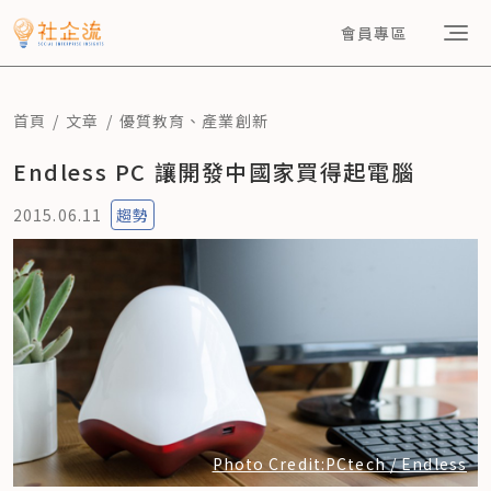
會員專區
首頁
文章
優質教育
、
產業創新
Endless PC 讓開發中國家買得起電腦
2015.06.11
趨勢
Photo Credit:PCtech / Endless