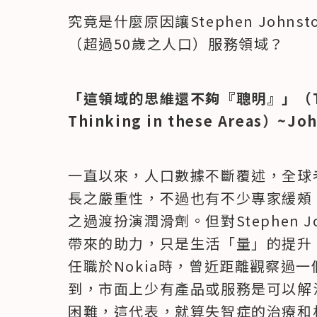
究竟是什麼原因讓Stephen Joh
（超過50歲之人口）服務領域？
「這領域的思維還不夠『聰明』」（There
Thinking in these Areas）~Jo
一直以來，人口數據不斷覆述，全球
長之嚴重性，不過也有不少專家緩頰
之過渡扮演潤滑劑。但對Stephen 
帶來的助力，只是生活「量」的提升
任職於Nokia時，曾近距離觀察過
到，市面上少有產品或服務是可以解
困難，這代表，就算失智症的治療和