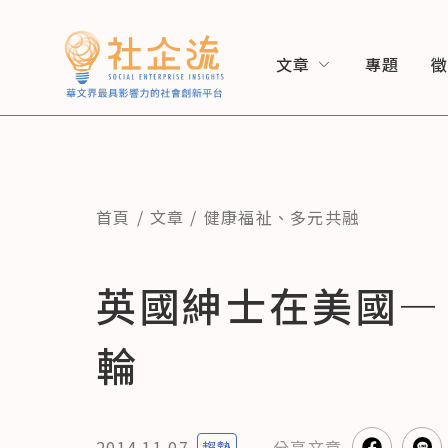
文章
專題
首頁
文章
健康福祉
、
多元共融
英國紳士在美國— S
輪
2014.11.07
分享
文章
趨勢