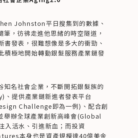
en Johnston平日搜集到的數據、
隨筆，彷彿走進他思緒的時空隧道，
新書發表，很難想像是多大的衝勁、
此積極地開始轉動銀髮服務產業鏈發
是矽谷知名社會企業，不斷開拓銀髮族的
unity)、提供產業鏈新進者發表平台
ty Design Challenge即為一例)、配合創
)，並舉辦全球產業創新高峰會(Global 
續為業界注入活水、引進新血；而投資
 Ventures本身也是資產規模達40億美金