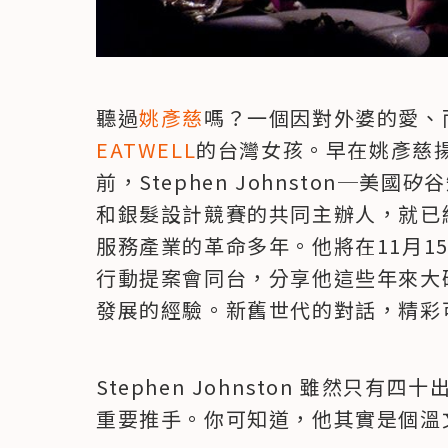
聽過
姚彥慈
嗎？一個因對外婆的愛、
EATWELL
的台灣女孩。早在姚彥慈
前，Stephen Johnston─美國
和銀髮設計競賽的共同主辦人，就已
服務產業的革命多年。他將在11月1
行動提案會同台，分享他這些年來大
發展的經驗。新舊世代的對話，精彩
Stephen Johnston 雖然只
重要推手。你可知道，他其實是個溫