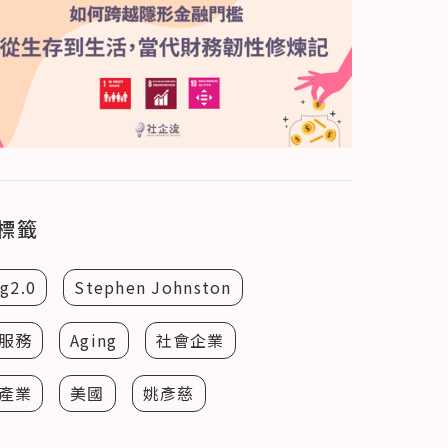
標籤
g2.0
Stephen Johnston
服務
Aging
社會企業
產業
美國
姚彥慈