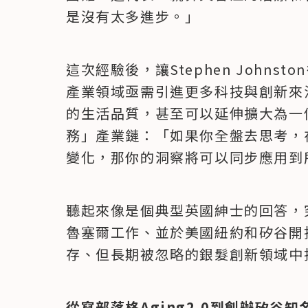
是沒有太多進步。」
這次經驗後，讓Stephen John
產業領域亟需引進更多科技與創新來
的生活品質，甚至可以延伸擴大為一
務」產業鏈：「如果你全盤去思考，
變化，那你的洞察將可以同步應用到
聽起來像是個典型英國紳士的回答，
魯塞爾工作、並於美國紐約和矽谷開
存、但長期被忽略的銀髮創新領域中
從寫部落格Aging2.0到創辦矽谷知名