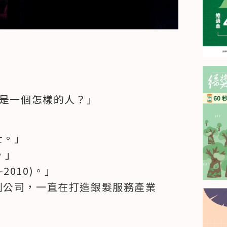
ton是一個怎樣的人？」
。」

」

2010)。」

創公司，一直在打造銀髮服務產業