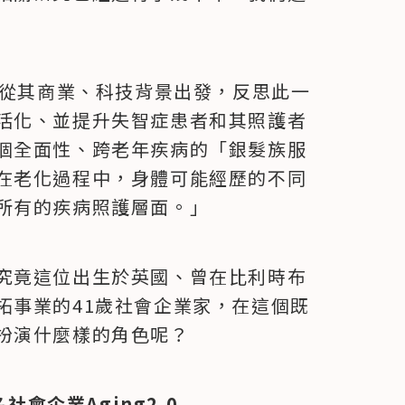
ston從其商業、科技背景出發，反思此一
活化、並提升失智症患者和其照護者
個全面性、跨老年疾病的「銀髮族服
在老化過程中，身體可能經歷的不同
所有的疾病照護層面。」
究竟這位出生於英國、曾在比利時布
拓事業的41歲社會企業家，在這個既
扮演什麼樣的角色呢？
社會企業Aging2.0