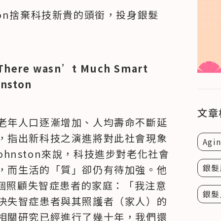
nston捨棄科技新貴的頭銜，投身銀髮
 wasn’t Much Smart 
hnston
文章
老年人口逐漸增加、人均壽命不斷延
，指出新科技之演進將對此社會現象
Agin
Johnston來說，科技進步對老化社會
銀髮
，而生活的「質」卻仍有待加強。他
一個照顧失智症患者的家庭：「我注意
銀髮
決失智症患者與其照護者（家人）的
相關研究已經進行了幾十年，我們還