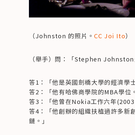
（Johnston 的照片。
CC Joi Ito
）
（舉手）問：「Stephen Johns
答1：「他是英國劍橋大學的經濟學士
答2：「他有哈佛商學院的MBA學位。
答3：「他曾在Nokia工作六年(2003-
答4：「他創辦的組織扶植過許多新
鏈。」