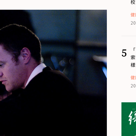
校
健
20
5
「
索
樣
健
20