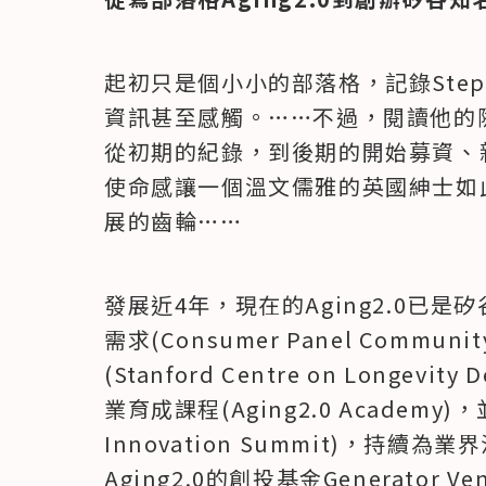
起初只是個小小的部落格，記錄Steph
資訊甚至感觸。……不過，閱讀他的
從初期的紀錄，到後期的開始募資、
使命感讓一個溫文儒雅的英國紳士如
展的齒輪……
發展近4年，現在的Aging2.0已
需求(Consumer Panel Comm
(Stanford Centre on Longevi
業育成課程(Aging2.0 Academy
Innovation Summit)，持
Aging2.0的創投基金Generator