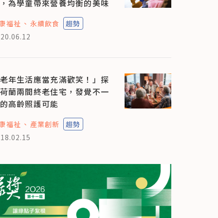
，為學童帶來營養均衡的美味
康福祉
永續飲食
趨勢
20.06.12
老年生活應當充滿歡笑！」探
荷蘭兩間終老住宅，發覺不一
的高齡照護可能
康福祉
產業創新
趨勢
18.02.15