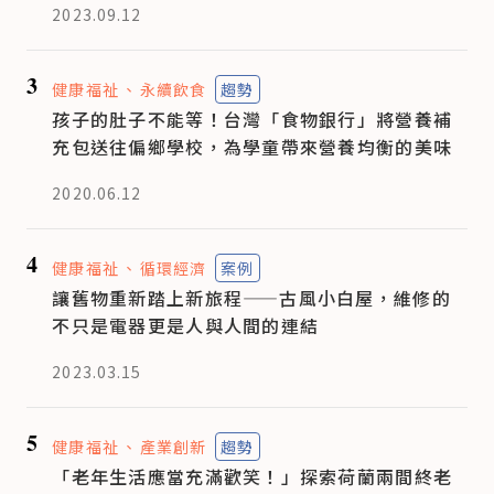
2023.09.12
3
健康福祉
永續飲食
趨勢
孩子的肚子不能等！台灣「食物銀行」將營養補
充包送往偏鄉學校，為學童帶來營養均衡的美味
2020.06.12
4
健康福祉
循環經濟
案例
讓舊物重新踏上新旅程——古風小白屋，維修的
不只是電器更是人與人間的連結
2023.03.15
5
健康福祉
產業創新
趨勢
「老年生活應當充滿歡笑！」探索荷蘭兩間終老