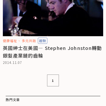
健康福祉
多元共融
趨勢
英國紳士在美國— Stephen Johnston轉動
銀髮產業鏈的齒輪
2014.11.07
1
熱門文章