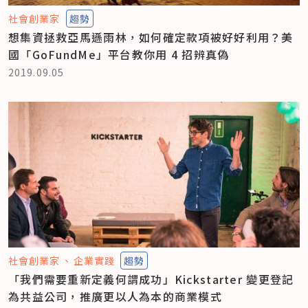
社會創業家
趨勢
想集資拯救亞馬遜雨林，如何確定款項被好好利用？美
國「GoFundMe」平台教你用 4 招辨真偽
2019.09.05
社會創業家
企業實踐
趨勢
「我們需要重新定義何謂成功」Kickstarter 變更登記
為共益公司，推廣更以人為本的商業模式