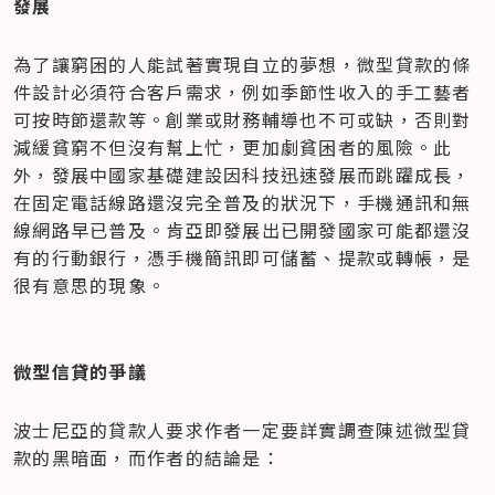
發展
為了讓窮困的人能試著實現自立的夢想，微型貸款的條
件設計必須符合客戶需求，例如季節性收入的手工藝者
可按時節還款等。創業或財務輔導也不可或缺，否則對
減緩貧窮不但沒有幫上忙，更加劇貧困者的風險。此
外，發展中國家基礎建設因科技迅速發展而跳躍成長，
在固定電話線路還沒完全普及的狀況下，手機通訊和無
線網路早已普及。肯亞即發展出已開發國家可能都還沒
有的行動銀行，憑手機簡訊即可儲蓄、提款或轉帳，是
很有意思的現象。
微型信貸的爭議
波士尼亞的貸款人要求作者一定要詳實調查陳述微型貸
款的黑暗面，而作者的結論是：