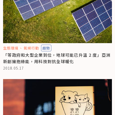
生態環境
氣候行動
趨勢
「等政府和大型企業到位，地球可能已升溫 2 度」亞洲
新創擁抱綠能，用科技對抗全球暖化
2018.05.17