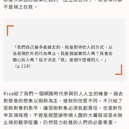
不是操之在我，
「我們自己最多能做主的，就是對待他人的方式，以
及表現於外的行為舉止。我是個誠實的人嗎？我會去
關心別人嗎？這才決定「我」是個什麼樣的人。」
（p.128）
Kiva給了我們一個網路時代參與別人人生的機會。過去
對慈善的想象以捐款為主，借款則性質不同，不只給了
受助對象釣魚竿、讓受助對象必須負起責任，也是對在
辛苦境域裡，不管是經歴過慘絕人圜的大屠殺或是永無
止境的戰爭陰霾，仍然努力前進的人們的必要尊重。