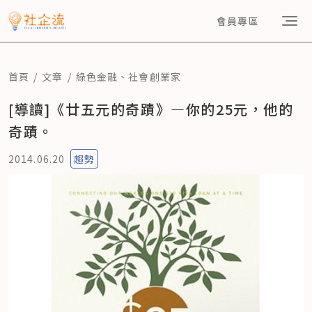
會員專區
首頁
文章
綠色金融
、
社會創業家
[導讀]《廿五元的奇蹟》—你的25元，他的
奇蹟。
2014.06.20
趨勢