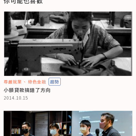
你可能也喜歡
尊嚴就業
綠色金融
趨勢
小額貸款搞錯了方向
2014.10.15