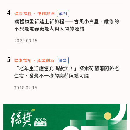
4
健康福祉
循環經濟
案例
讓舊物重新踏上新旅程——古風小白屋，維修的
不只是電器更是人與人間的連結
2023.03.15
5
健康福祉
產業創新
趨勢
「老年生活應當充滿歡笑！」探索荷蘭兩間終老
住宅，發覺不一樣的高齡照護可能
2018.02.15