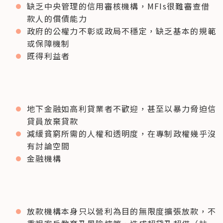
缺乏中央管理的信用審核機構，MFIs很難審查借
款人的償債能力
政府的公權力不彰或政局不穩定，缺乏基本的規範
或保障機制
既得利益者
地下金融如高利貸業者不歡迎，甚至以暴力脅迫信
貸員放棄貸款
減緩貧窮所需的人權和透明度，在專制政權幾乎沒
有討論空間
金融機構
放款機構本身只以營利為目的無限度擴張放款，不