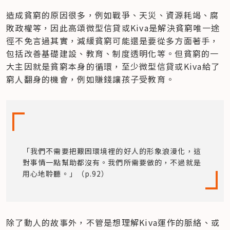
造成貧窮的原因很多，例如戰爭、天災、資源耗竭、腐
敗政權等，因此高頌微型信貸或Kiva是解決貧窮唯一途
徑不免言過其實，減緩貧窮可能還是要從多方面著手，
包括改善基礎建設、教育、制度透明化等。但貧窮的一
大主因就是貧窮本身的循環，至少微型信貸或Kiva給了
窮人翻身的機會，例如賺錢讓孩子受教育。
「我們不需要把艱困環境裡的好人的形象浪漫化，這
對事情一點幫助都沒有。我們所需要做的，不過就是
用心地聆聽。」（p.92）
除了動人的故事外，不管是想理解Kiva運作的脈絡、或