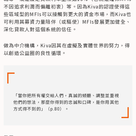
不因追求利潤而偏離初衷）等。因為Kiva的認證使得這
些區域型的MFIs可以接觸到更大的資金巿場，而Kiva也
可利用其募資力量陪伴（或驅使）MFIs發展更加健全、
深化貸款人對這個系統的信任。
做為中介機構，Kiva因其在虛擬及實體世界的努力，得
以創造公益圈的良性循環。
「當你把所有權交給人們，真誠的傾聽、調整並重視
他們的想法，那麼你得到的忠誠和口碑，是你用其他
方式得不到的」（p.80）。