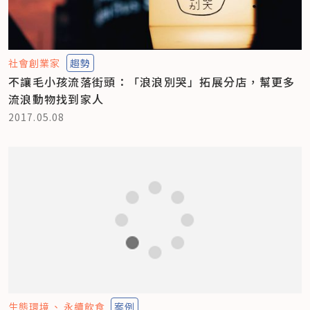
社會創業家
趨勢
不讓毛小孩流落街頭：「浪浪別哭」拓展分店，幫更多
流浪動物找到家人
2017.05.08
生態環境
永續飲食
案例