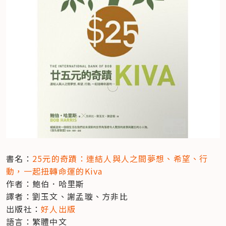
書名：
25元的奇蹟：連結人與人之間夢想、希望、行
動，一起扭轉命運的Kiva
作者：鮑伯．哈里斯

譯者：劉玉文、謝孟璇、方非比

出版社：
好人出版
語言：繁體中文
